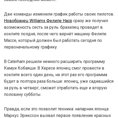
Две команды изменили график работы своих пилотов.
Новобранец Williams Фелипе Наср
сразу же получил
возможность сесть за руль: бразилец проведет в
кокпите полдня, после чего вернёт машину Фелипе
Массе, который должен был работать сегодня по
первоначальному графику.
В Caterham решили немного расширить программу
Камуи Кобаяши. В Хересе японец смог провести в
кокпите всего один день, на этот раз его программа
будет в полтора раза больше: японец, уже садившийся
за руль в четверг, сможет отработать еще и вторую
половину субботы.
Правда, если это позволит техника: напарник японца
Маркус Эрикссон вызвал первое появление красных