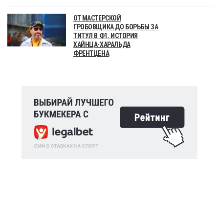
ОТ МАСТЕРСКОЙ
ГРОБОВЩИКА ДО БОРЬБЫ ЗА
ТИТУЛ В Ф1. ИСТОРИЯ
ХАЙНЦА-ХАРАЛЬДА
ФРЕНТЦЕНА