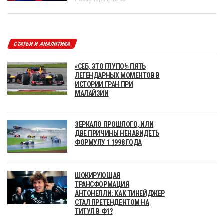
СТАТЬИ И АНАЛИТИКА
«СЕБ, ЭТО ГЛУПО!» ПЯТЬ
ЛЕГЕНДАРНЫХ МОМЕНТОВ В
ИСТОРИИ ГРАН ПРИ
МАЛАЙЗИИ
ЗЕРКАЛО ПРОШЛОГО, ИЛИ
ДВЕ ПРИЧИНЫ НЕНАВИДЕТЬ
ФОРМУЛУ 1 1998 ГОДА
ШОКИРУЮЩАЯ
ТРАНСФОРМАЦИЯ
АНТОНЕЛЛИ: КАК ТИНЕЙДЖЕР
СТАЛ ПРЕТЕНДЕНТОМ НА
ТИТУЛ В Ф1?