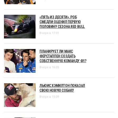
«ПЯТЬ ИЗ ДЕСЯТИ». РОБ
СМЕДЛИ ОЦЕНИЛ ПЕРВУЮ
ПОЛОВИНУ СЕЗОНА RED BULL
Вчера в 17:01
ПЛАНИРУЕТ ЛИ МАКС
ФЕРСТАППЕН СОЗДАТЬ
СОБСТВЕННУЮ КОМАНДУ Ф1?
Вчера в 16:05
ЛЬЮИС ХЭМИЛТОН ПОКАЗАЛ
СВОЮ НОВУЮ СОБАКУ
Вчера в 15:09