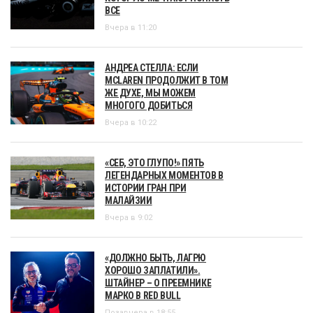
ВСЕ
Вчера в 11:20
АНДРЕА СТЕЛЛА: ЕСЛИ
MCLAREN ПРОДОЛЖИТ В ТОМ
ЖЕ ДУХЕ, МЫ МОЖЕМ
МНОГОГО ДОБИТЬСЯ
Вчера в 10:22
«СЕБ, ЭТО ГЛУПО!» ПЯТЬ
ЛЕГЕНДАРНЫХ МОМЕНТОВ В
ИСТОРИИ ГРАН ПРИ
МАЛАЙЗИИ
Вчера в 9:02
«ДОЛЖНО БЫТЬ, ЛАГРЮ
ХОРОШО ЗАПЛАТИЛИ».
ШТАЙНЕР – О ПРЕЕМНИКЕ
МАРКО В RED BULL
Позавчера в 18:55