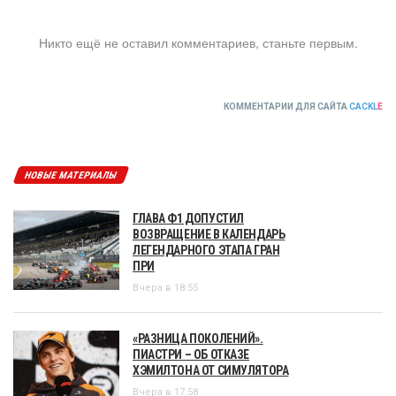
Никто ещё не оставил комментариев, станьте первым.
КОММЕНТАРИИ ДЛЯ САЙТА
CACKL
E
НОВЫЕ МАТЕРИАЛЫ
ГЛАВА Ф1 ДОПУСТИЛ
ВОЗВРАЩЕНИЕ В КАЛЕНДАРЬ
ЛЕГЕНДАРНОГО ЭТАПА ГРАН
ПРИ
Вчера в 18:55
«РАЗНИЦА ПОКОЛЕНИЙ».
ПИАСТРИ – ОБ ОТКАЗЕ
ХЭМИЛТОНА ОТ СИМУЛЯТОРА
Вчера в 17:58