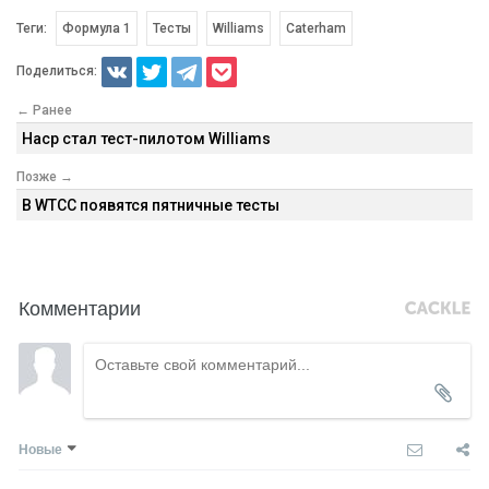
Теги:
Формула 1
Тесты
Williams
Caterham
Поделиться:
← Ранее
Наср стал тест-пилотом Williams
Позже →
В WTCC появятся пятничные тесты
Комментарии
Новые