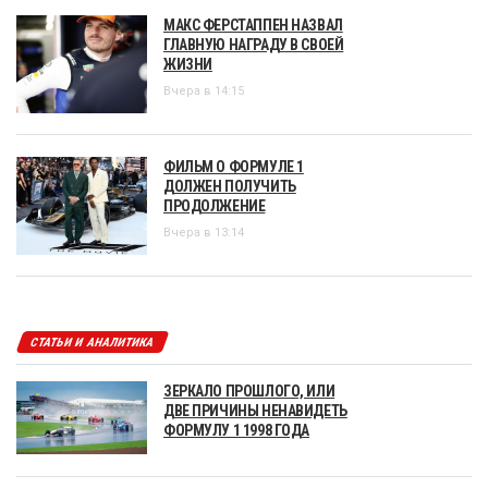
МАКС ФЕРСТАППЕН НАЗВАЛ
ГЛАВНУЮ НАГРАДУ В СВОЕЙ
ЖИЗНИ
Вчера в 14:15
ФИЛЬМ О ФОРМУЛЕ 1
ДОЛЖЕН ПОЛУЧИТЬ
ПРОДОЛЖЕНИЕ
Вчера в 13:14
СТАТЬИ И АНАЛИТИКА
ЗЕРКАЛО ПРОШЛОГО, ИЛИ
ДВЕ ПРИЧИНЫ НЕНАВИДЕТЬ
ФОРМУЛУ 1 1998 ГОДА