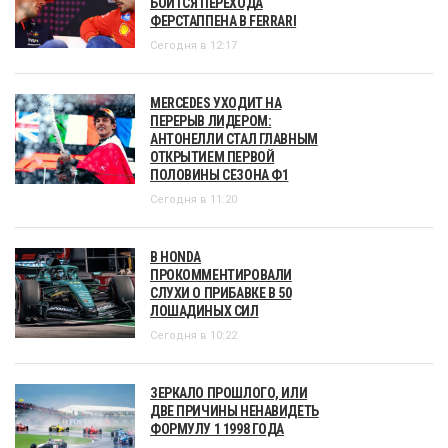
БОИТСЯ ПЕРЕХОДА
ФЕРСТАППЕНА В FERRARI
Сегодня в 12:17
MERCEDES УХОДИТ НА
ПЕРЕРЫВ ЛИДЕРОМ:
АНТОНЕЛЛИ СТАЛ ГЛАВНЫМ
ОТКРЫТИЕМ ПЕРВОЙ
ПОЛОВИНЫ СЕЗОНА Ф1
Сегодня в 11:20
В HONDA
ПРОКОММЕНТИРОВАЛИ
СЛУХИ О ПРИБАВКЕ В 50
ЛОШАДИНЫХ СИЛ
Сегодня в 10:22
ЗЕРКАЛО ПРОШЛОГО, ИЛИ
ДВЕ ПРИЧИНЫ НЕНАВИДЕТЬ
ФОРМУЛУ 1 1998 ГОДА