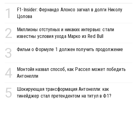
1
F1-Insider: Фернандо Алонсо загнал в долги Николу
Цолова
2
Миллионы отступных и никаких интервью: стали
известны условия ухода Марко из Red Bull
3
Фильм о Формуле 1 должен получить продолжение
4
Монтойя назвал способ, как Рассел может победить
Антонелли
5
Шокирующая трансформация Антонелли: как
тинейджер стал претендентом на титул в Ф1?