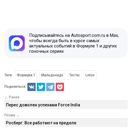
Подписывайтесь на Autosport.com.ru в Max,
чтобы всегда быть в курсе самых
актуальных событий в Формуле 1 и других
гоночных сериях
Теги:
Формула 1
Мальдонадо
Тесты
Lotus
Поделиться:
← Ранее
Перес доволен успехами Force India
Позже →
Росберг: Все работают на пределе