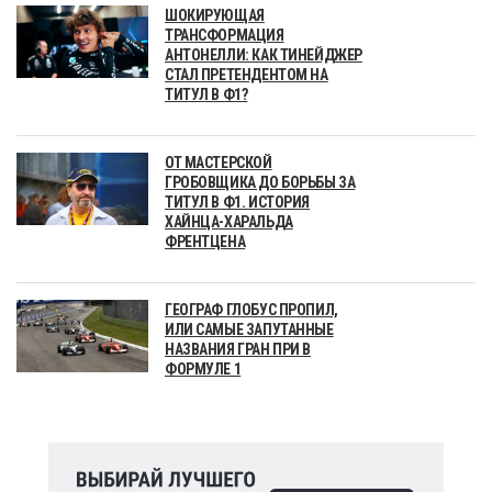
ШОКИРУЮЩАЯ
ТРАНСФОРМАЦИЯ
АНТОНЕЛЛИ: КАК ТИНЕЙДЖЕР
СТАЛ ПРЕТЕНДЕНТОМ НА
ТИТУЛ В Ф1?
ОТ МАСТЕРСКОЙ
ГРОБОВЩИКА ДО БОРЬБЫ ЗА
ТИТУЛ В Ф1. ИСТОРИЯ
ХАЙНЦА-ХАРАЛЬДА
ФРЕНТЦЕНА
ГЕОГРАФ ГЛОБУС ПРОПИЛ,
ИЛИ САМЫЕ ЗАПУТАННЫЕ
НАЗВАНИЯ ГРАН ПРИ В
ФОРМУЛЕ 1