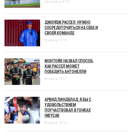
Сегодня в 8:10
ДЖОРДЖ РАССЕЛ: НУЖНО
СОСРЕДОТОЧИТЬСЯ НА СЕБЕ И
СВОЕЙ КОМАНДЕ
Вчера в 17:18
МОНТОЙЯ НАЗВАЛ СПОСОБ,
КАК РАССЕЛ МОЖЕТ
ПОБЕДИТЬ АНТОНЕЛЛИ
Вчера в 16:17
АРВИД ЛИНДБЛАД: Я БЫ С
УДОВОЛЬСТВИЕМ
ПОУЧАСТВОВАЛ В ГОНКАХ
INDYCAR
Вчера в 15:16