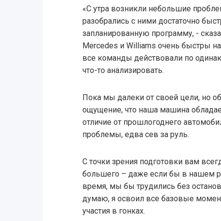
«С утра возникли небольшие пробле
разобрались с ними достаточно быс
запланированную программу, - сказа
Mercedes и Williams очень быстры на
все команды действовали по одинако
что-то анализировать.
Пока мы далеки от своей цели, но о
ощущение, что наша машина облада
отличие от прошлогоднего автомоби
проблемы, едва сев за руль.
С точки зрения подготовки вам всег
большего – даже если бы в нашем 
время, мы бы трудились без остановк
думаю, я освоил все базовые моме
участия в гонках.