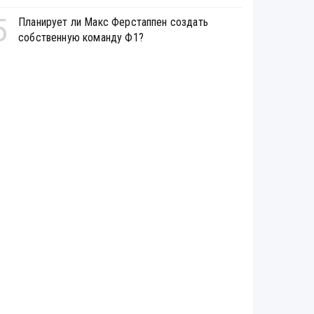
5
Планирует ли Макс Ферстаппен создать
собственную команду Ф1?