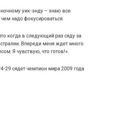
оночному уик-энду – знаю все
 чем надо фокусироваться.
что когда в следующий раз сяду за
встралии. Впереди меня ждет много
сом. Я чувствую, что готов!».
4-29 сядет чемпион мира 2009 года