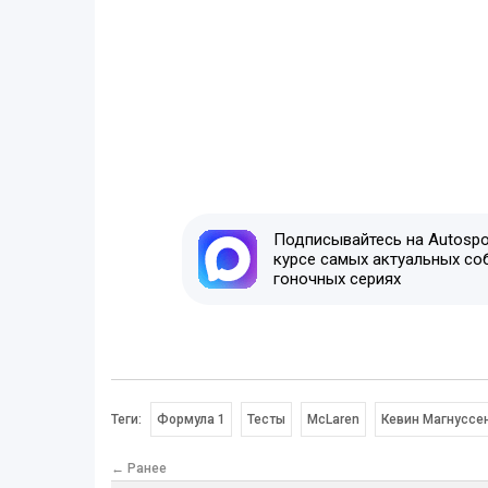
Подписывайтесь на Autospor
курсе самых актуальных со
гоночных сериях
Теги:
Формула 1
Тесты
McLaren
Кевин Магнуссе
← Ранее