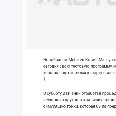
Новобранец McLaren Кевин Магнусс
сегодня свою тестовую программу ме
хорошо подготовился к старту свое
1.
В субботу датчанин отработал проце
несколько кругов в квалификационн
симуляцию гонки, которая была пре