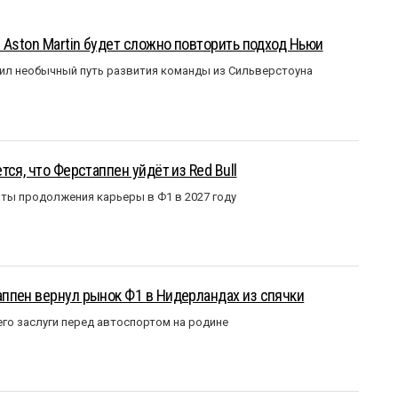
 Aston Martin будет сложно повторить подход Ньюи
ил необычный путь развития команды из Сильверстоуна
ся, что Ферстаппен уйдёт из Red Bull
ты продолжения карьеры в Ф1 в 2027 году
ппен вернул рынок Ф1 в Нидерландах из спячки
го заслуги перед автоспортом на родине