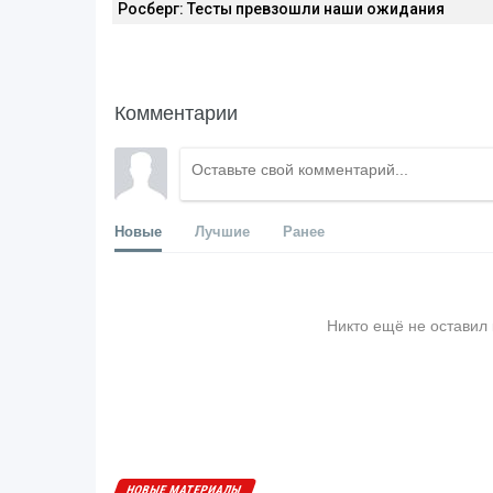
Росберг: Тесты превзошли наши ожидания
Комментарии
Новые
Лучшие
Ранее
Никто ещё не оставил
НОВЫЕ МАТЕРИАЛЫ