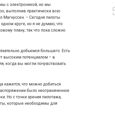
мы с электроникой, но мы
тро, выполнив практически всю
л Магнуссен. – Сегодня пилоты
 одном круге, но я не думаю, что
вому плану, так что пока сложно
бязательно добьемся большего. Есть
ет высоким потенциалом – в
ля, когда вы могли почувствовать
да кажется, что можно добиться
распоряжении было неограниченное
и. Но с точки зрения пилотажа,
нты, которые необходимы для