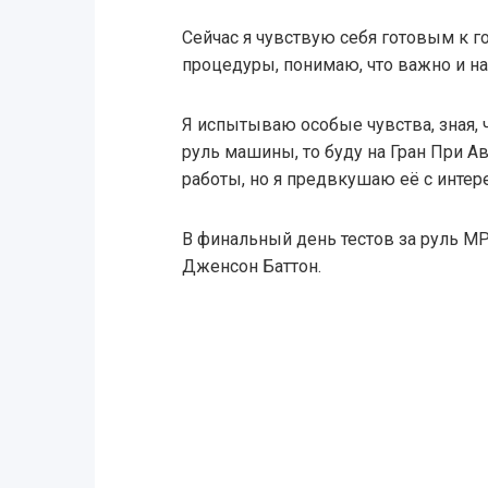
Сейчас я чувствую себя готовым к г
процедуры, понимаю, что важно и на
Я испытываю особые чувства, зная, 
руль машины, то буду на Гран При А
работы, но я предвкушаю её с интере
В финальный день тестов за руль MP
Дженсон Баттон.