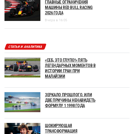
ГЛАВНЫЕ ОГРАНИЧЕНИЯ
МАШИНЫ RED BULL RACING
2026 ГОДА
Вчера в 16:05
СТАТЬИ И АНАЛИТИКА
«СЕБ, ЭТО ГЛУПО!» ПЯТЬ
ЛЕГЕНДАРНЫХ МОМЕНТОВ В
ИСТОРИИ ГРАН ПРИ
МАЛАЙЗИИ
ЗЕРКАЛО ПРОШЛОГО, ИЛИ
ДВЕ ПРИЧИНЫ НЕНАВИДЕТЬ
ФОРМУЛУ 1 1998 ГОДА
ШОКИРУЮЩАЯ
ТРАНСФОРМАЦИЯ