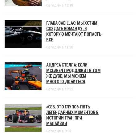
Сегодня в 12:18
ГЛАВА CADILLAC: МЫ ХОТИМ
СОЗДАТЬ КОМАНДУ, В
КОТОРУЮ МЕЧТАЮТ ПОПАСТЬ
ВСЕ
Сегодня в 11:20
АНДРЕА СТЕЛЛА: ЕСЛИ
MCLAREN ПРОДОЛЖИТ В ТОМ
ЖЕ ДУХЕ, МЫ МОЖЕМ
МНОГОГО ДОБИТЬСЯ
Сегодня в 10:22
«СЕБ, ЭТО ГЛУПО!» ПЯТЬ
ЛЕГЕНДАРНЫХ МОМЕНТОВ В
ИСТОРИИ ГРАН ПРИ
МАЛАЙЗИИ
Сегодня в 9:02