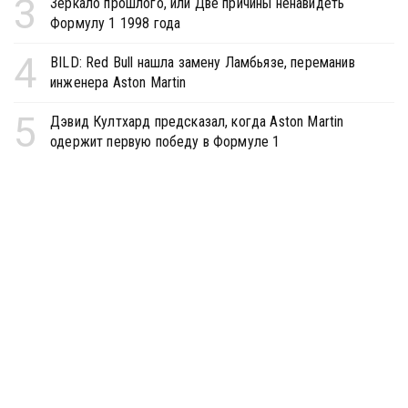
3
Зеркало прошлого, или Две причины ненавидеть
Формулу 1 1998 года
4
BILD: Red Bull нашла замену Ламбьязе, переманив
инженера Aston Martin
5
Дэвид Култхард предсказал, когда Aston Martin
одержит первую победу в Формуле 1