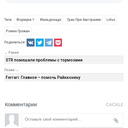
Теги:
Формула 1
Мальдонадо
Гран При Австралии
Lotus
Ромен Грожан
Поделиться:
← Ранее
STR помешали проблемы с тормозами
Позже →
Ferrari: Главное – помочь Райкконену
Комментарии