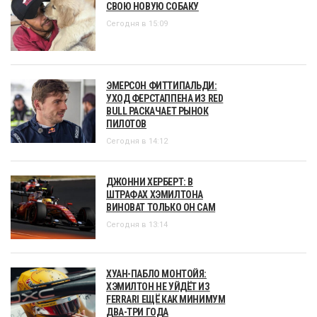
СВОЮ НОВУЮ СОБАКУ
Сегодня в 15:09
ЭМЕРСОН ФИТТИПАЛЬДИ:
УХОД ФЕРСТАППЕНА ИЗ RED
BULL РАСКАЧАЕТ РЫНОК
ПИЛОТОВ
Сегодня в 14:12
ДЖОННИ ХЕРБЕРТ: В
ШТРАФАХ ХЭМИЛТОНА
ВИНОВАТ ТОЛЬКО ОН САМ
Сегодня в 13:14
ХУАН-ПАБЛО МОНТОЙЯ:
ХЭМИЛТОН НЕ УЙДЁТ ИЗ
FERRARI ЕЩЁ КАК МИНИМУМ
ДВА-ТРИ ГОДА