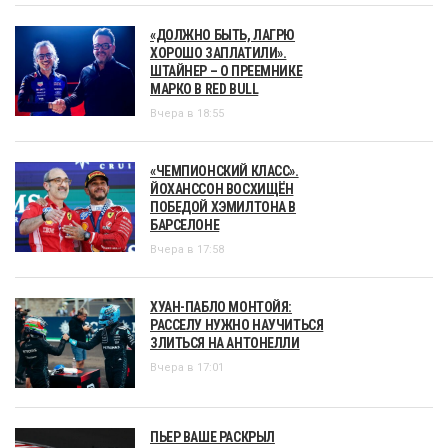
«ДОЛЖНО БЫТЬ, ЛАГРЮ
ХОРОШО ЗАПЛАТИЛИ».
ШТАЙНЕР – О ПРЕЕМНИКЕ
МАРКО В RED BULL
Вчера в 18:55
«ЧЕМПИОНСКИЙ КЛАСС».
ЙОХАНССОН ВОСХИЩЁН
ПОБЕДОЙ ХЭМИЛТОНА В
БАРСЕЛОНЕ
Вчера в 17:58
ХУАН-ПАБЛО МОНТОЙЯ:
РАССЕЛУ НУЖНО НАУЧИТЬСЯ
ЗЛИТЬСЯ НА АНТОНЕЛЛИ
Вчера в 17:01
ПЬЕР ВАШЕ РАСКРЫЛ