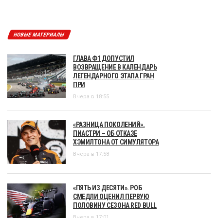
НОВЫЕ МАТЕРИАЛЫ
ГЛАВА Ф1 ДОПУСТИЛ
ВОЗВРАЩЕНИЕ В КАЛЕНДАРЬ
ЛЕГЕНДАРНОГО ЭТАПА ГРАН
ПРИ
Вчера в 18:55
«РАЗНИЦА ПОКОЛЕНИЙ».
ПИАСТРИ – ОБ ОТКАЗЕ
ХЭМИЛТОНА ОТ СИМУЛЯТОРА
Вчера в 17:58
«ПЯТЬ ИЗ ДЕСЯТИ». РОБ
СМЕДЛИ ОЦЕНИЛ ПЕРВУЮ
ПОЛОВИНУ СЕЗОНА RED BULL
Вчера в 17:01