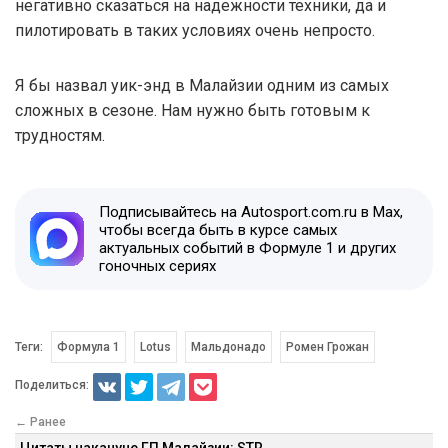
негативно сказаться на надежности техники, да и
пилотировать в таких условиях очень непросто.
Я бы назвал уик-энд в Малайзии одним из самых
сложных в сезоне. Нам нужно быть готовым к
трудностям.
Подписывайтесь на Autosport.com.ru в Max,
чтобы всегда быть в курсе самых
актуальных событий в Формуле 1 и других
гоночных сериях
Теги:
Формула 1
Lotus
Мальдонадо
Ромен Грожан
Поделиться:
← Ранее
Цитаты накануне ГП Малайзии: STR