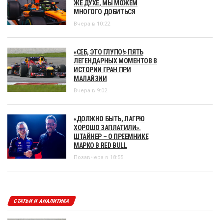
ЖЕ ДУХЕ, МЫ МОЖЕМ
МНОГОГО ДОБИТЬСЯ
Вчера в 10:22
«СЕБ, ЭТО ГЛУПО!» ПЯТЬ
ЛЕГЕНДАРНЫХ МОМЕНТОВ В
ИСТОРИИ ГРАН ПРИ
МАЛАЙЗИИ
Вчера в 9:02
«ДОЛЖНО БЫТЬ, ЛАГРЮ
ХОРОШО ЗАПЛАТИЛИ».
ШТАЙНЕР – О ПРЕЕМНИКЕ
МАРКО В RED BULL
Позавчера в 18:55
СТАТЬИ И АНАЛИТИКА