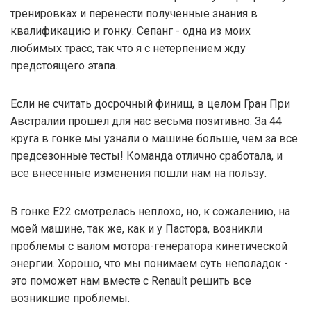
тренировках и перенести полученные знания в
квалификацию и гонку. Сепанг - одна из моих
любимых трасс, так что я с нетерпением жду
предстоящего этапа.
Если не считать досрочный финиш, в целом Гран При
Австралии прошел для нас весьма позитивно. За 44
круга в гонке мы узнали о машине больше, чем за все
предсезонные тесты! Команда отлично сработала, и
все внесенные изменения пошли нам на пользу.
В гонке E22 смотрелась неплохо, но, к сожалению, на
моей машине, так же, как и у Пастора, возникли
проблемы с валом мотора-генератора кинетической
энергии. Хорошо, что мы понимаем суть неполадок -
это поможет нам вместе с Renault решить все
возникшие проблемы.