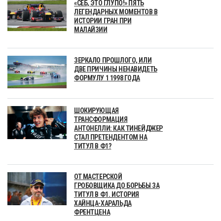
«СЕБ, ЭТО ГЛУПО!» ПЯТЬ
ЛЕГЕНДАРНЫХ МОМЕНТОВ В
ИСТОРИИ ГРАН ПРИ
МАЛАЙЗИИ
ЗЕРКАЛО ПРОШЛОГО, ИЛИ
ДВЕ ПРИЧИНЫ НЕНАВИДЕТЬ
ФОРМУЛУ 1 1998 ГОДА
ШОКИРУЮЩАЯ
ТРАНСФОРМАЦИЯ
АНТОНЕЛЛИ: КАК ТИНЕЙДЖЕР
СТАЛ ПРЕТЕНДЕНТОМ НА
ТИТУЛ В Ф1?
ОТ МАСТЕРСКОЙ
ГРОБОВЩИКА ДО БОРЬБЫ ЗА
ТИТУЛ В Ф1. ИСТОРИЯ
ХАЙНЦА-ХАРАЛЬДА
ФРЕНТЦЕНА