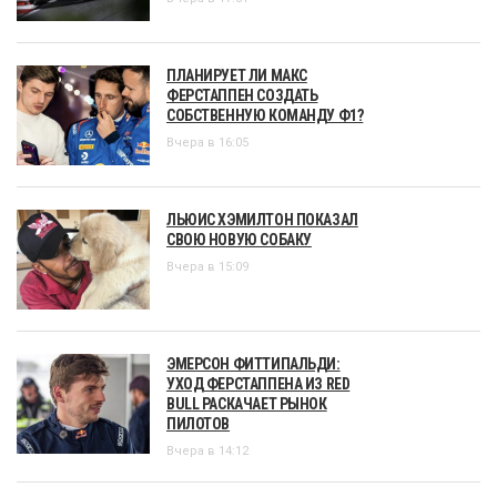
ПЛАНИРУЕТ ЛИ МАКС
ФЕРСТАППЕН СОЗДАТЬ
СОБСТВЕННУЮ КОМАНДУ Ф1?
Вчера в 16:05
ЛЬЮИС ХЭМИЛТОН ПОКАЗАЛ
СВОЮ НОВУЮ СОБАКУ
Вчера в 15:09
ЭМЕРСОН ФИТТИПАЛЬДИ:
УХОД ФЕРСТАППЕНА ИЗ RED
BULL РАСКАЧАЕТ РЫНОК
ПИЛОТОВ
Вчера в 14:12