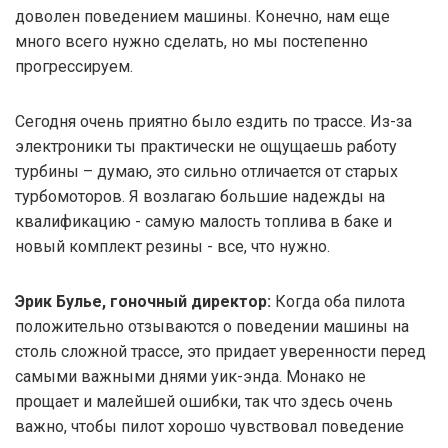
доволен поведением машины. Конечно, нам еще
много всего нужно сделать, но мы постепенно
прогрессируем.
Сегодня очень приятно было ездить по трассе. Из-за
электроники ты практически не ощущаешь работу
турбины – думаю, это сильно отличается от старых
турбомоторов. Я возлагаю большие надежды на
квалификацию - самую малость топлива в баке и
новый комплект резины - все, что нужно.
Эрик Булье, гоночный директор:
Когда оба пилота
положительно отзываются о поведении машины на
столь сложной трассе, это придает уверенности перед
самыми важными днями уик-энда. Монако не
прощает и малейшей ошибки, так что здесь очень
важно, чтобы пилот хорошо чувствовал поведение