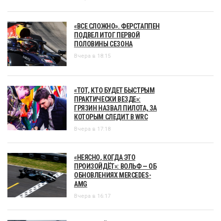
«ВСЕ СЛОЖНО». ФЕРСТАППЕН
ПОДВЕЛ ИТОГ ПЕРВОЙ
ПОЛОВИНЫ СЕЗОНА
Вчера в 18:15
«ТОТ, КТО БУДЕТ БЫСТРЫМ
ПРАКТИЧЕСКИ ВЕЗДЕ»:
ГРЯЗИН НАЗВАЛ ПИЛОТА, ЗА
КОТОРЫМ СЛЕДИТ В WRC
Вчера в 17:18
«НЕЯСНО, КОГДА ЭТО
ПРОИЗОЙДЁТ»: ВОЛЬФ — ОБ
ОБНОВЛЕНИЯХ MERCEDES-
AMG
Вчера в 16:17