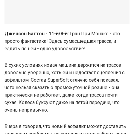
Дженсон Баттон - 11-й/8-й:
Гран При Монако - это
просто фантастика! Здесь сумасшедшая трасса, и
ездить по ней - одно удовольствие!
В сухих условиях новая машина держится на трассе
довольно уверенно, хоть ей и недостает сцепления с
асфальтом. Состав SuperSoft отлично себя показал,
чего нельзя сказать о промежуточной резине - она
практически не работает, даже когда трасса почти
сухая. Колеса буксуют даже на пятой передаче, что
очень непривычно.
Вчера я говорил, что новый асфальт может доставить
гонщикам проблемы, но сегодня я готов забрать свои