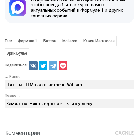
чтобы всегда быть в курсе самых
актуальных событий в Формуле 1 и других
гоночных сериях
Теги:
Формула 1
Баттон
McLaren
Кевин Магнуссен
Эрик Булье
Поделиться:
← Ранее
Цитаты ГП Монако, четверг: Williams
Позже →
Хэмилтон: Нико недостает тяги к успеху
Комментарии