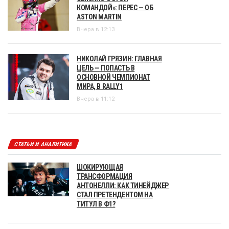
КОМАНДОЙ»: ПЕРЕС — ОБ
ASTON MARTIN
Вчера в 12:13
НИКОЛАЙ ГРЯЗИН: ГЛАВНАЯ
ЦЕЛЬ — ПОПАСТЬ В
ОСНОВНОЙ ЧЕМПИОНАТ
МИРА, В RALLY1
Вчера в 11:12
СТАТЬИ И АНАЛИТИКА
ШОКИРУЮЩАЯ
ТРАНСФОРМАЦИЯ
АНТОНЕЛЛИ: КАК ТИНЕЙДЖЕР
СТАЛ ПРЕТЕНДЕНТОМ НА
ТИТУЛ В Ф1?