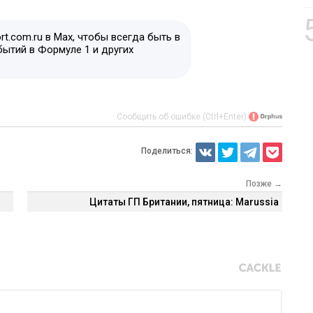
t.com.ru в Max, чтобы всегда быть в
бытий в Формуле 1 и других
Сообщить об ошибке (Ctrl+Enter)
Поделиться:
Позже →
Цитаты ГП Британии, пятница: Marussia