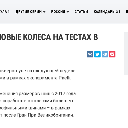
УЛА 1
ДРУГИЕ СЕРИИ
РОССИЯ
СТАТЬИ
КАЛЕНДАРЬ Ф1
МОВЫЕ КОЛЕСА НА ТЕСТАХ В
ильверстоуне на следующей неделе
 в рамках эксперимента Pirelli.
енения размеров шин с 2017 года,
ь поработать с колесами большего
опрофильными шинами – в рамках
т после Гран При Великобритании.