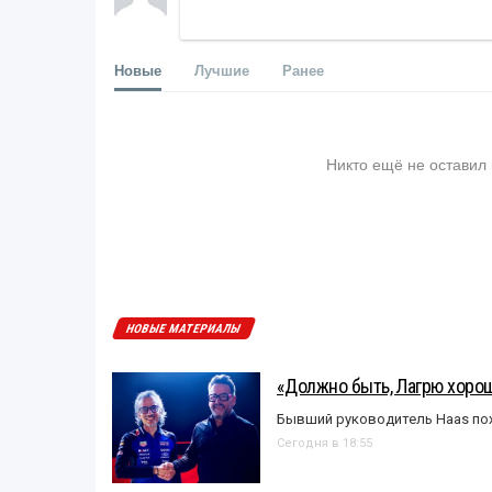
Новые
Лучшие
Ранее
Никто ещё не оставил
НОВЫЕ МАТЕРИАЛЫ
«Должно быть, Лагрю хорош
Бывший руководитель Haas пох
Сегодня в 18:55