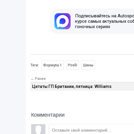
Подписывайтесь на Autospor
курсе самых актуальных со
гоночных сериях
Теги:
Формула 1
Pirelli
Шины
← Ранее
Цитаты ГП Британии, пятница: Williams
Комментарии