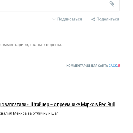
Подписаться
Поделиться
 комментариев, станьте первым.
КОММЕНТАРИИ ДЛЯ САЙТА
CACKL
E
о заплатили». Штайнер – о преемнике Марко в Red Bull
валил Мекиса за отличный шаг