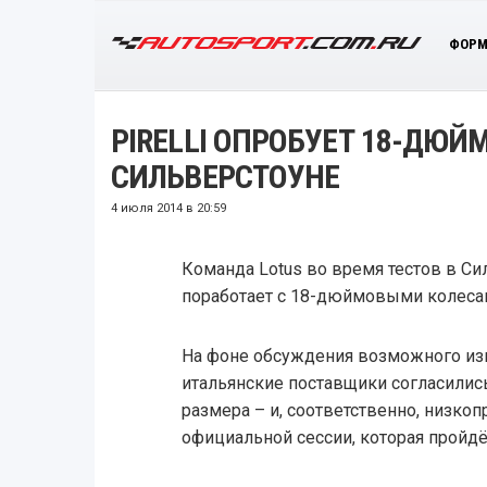
ФОРМ
PIRELLI ОПРОБУЕТ 18-ДЮЙ
СИЛЬВЕРСТОУНЕ
4 июля 2014 в 20:59
Команда Lotus во время тестов в С
поработает с 18-дюймовыми колесами
На фоне обсуждения возможного изм
итальянские поставщики согласилис
размера – и, соответственно, низк
официальной сессии, которая пройдё