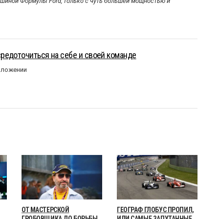
ашиной Формулы Ford, только с чуть большей мощностью и
редоточиться на себе и своей команде
оложении
ОТ МАСТЕРСКОЙ
ГЕОГРАФ ГЛОБУС ПРОПИЛ,
ГРОБОВЩИКА ДО БОРЬБЫ
ИЛИ САМЫЕ ЗАПУТАННЫЕ