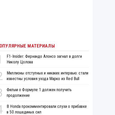
ОПУЛЯРНЫЕ МАТЕРИАЛЫ
1
F1-Insider: Фернандо Алонсо загнал в долги
Николу Цолова
2
Миллионы отступных и никаких интервью: стали
известны условия ухода Марко из Red Bull
3
Фильм о Формуле 1 должен получить
продолжение
4
В Honda прокомментировали слухи о прибавке
в 50 лошадиных сил