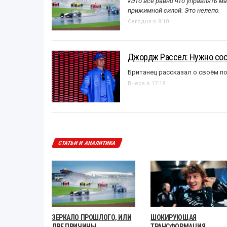
«Это всё равно что управлять м
прижимной силой. Это нелепо.
Сегодня в 8:10
Джордж Рассел: Нужно сос
Британец рассказал о своём п
Вчера в 17:18
СТАТЬИ И АНАЛИТИКА
ЗЕРКАЛО ПРОШЛОГО, ИЛИ
ШОКИРУЮЩАЯ
ДВЕ ПРИЧИНЫ
ТРАНСФОРМАЦИЯ