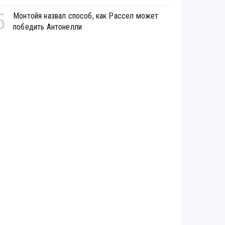
5
Монтойя назвал способ, как Рассел может
победить Антонелли