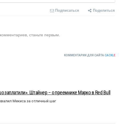
Подписаться
Поделиться
 комментариев, станьте первым.
КОММЕНТАРИИ ДЛЯ САЙТА
CACKL
E
о заплатили». Штайнер – о преемнике Марко в Red Bull
валил Мекиса за отличный шаг