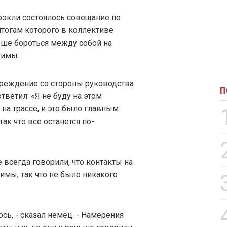
рэкли состоялось совещание по
итогам которого в коллективе
ьше бороться между собой на
тимы.
преждение со стороны руководства
П
ответил: «Я не буду на этом
на трассе, и это было главным
ак что все останется по-
 всегда говорили, что контакты на
имы, так что не было никакого
ось, - сказал немец. - Намерения