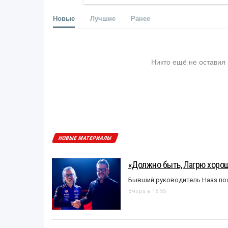
Новые
Лучшие
Ранее
Никто ещё не оставил
НОВЫЕ МАТЕРИАЛЫ
«Должно быть, Лагрю хорош
Бывший руководитель Haas пох
Вчера в 18:55