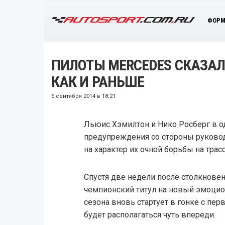
ФОРМ
ПИЛОТЫ MERCEDES СКАЗАЛ
КАК И РАНЬШЕ
6 сентября 2014 в 18:21
Льюис Хэмилтон и Нико Росберг в од
предупреждения со стороны руково
на характер их очной борьбы на трасс
Спустя две недели после столкновен
чемпионский титул на новый эмоцио
сезона вновь стартует в гонке с перв
будет располагаться чуть впереди.