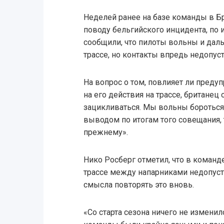
Неделей ранее на базе команды в Б
поводу бельгийского инцидента, по 
сообщили, что пилоты вольны и дал
трассе, но контакты впредь недопус
На вопрос о том, повлияет ли преду
на его действия на трассе, британец 
зацикливаться. Мы вольны бороться 
выводом по итогам того совещания, т
прежнему».
Нико Росберг отметил, что в команде
трассе между напарниками недопуст
смысла повторять это вновь.
«Со старта сезона ничего не изменил