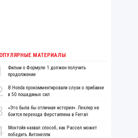
ОПУЛЯРНЫЕ МАТЕРИАЛЫ
1
Фильм о Формуле 1 должен получить
продолжение
2
В Honda прокомментировали слухи о прибавке
в 50 лошадиных сил
3
«Это была бы отличная история». Леклер не
боится перехода Ферстаппена в Ferrari
4
Монтойя назвал способ, как Рассел может
победить Антонелли