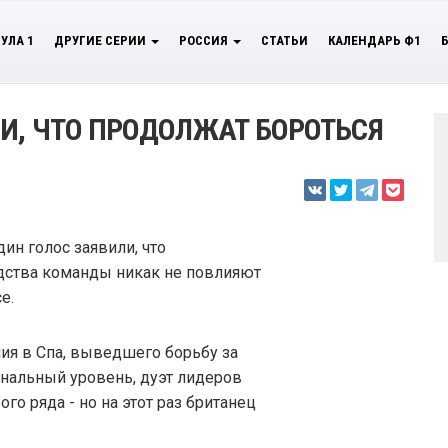
УЛА 1
ДРУГИЕ СЕРИИ
РОССИЯ
СТАТЬИ
КАЛЕНДАРЬ Ф1
И, ЧТО ПРОДОЛЖАТ БОРОТЬСЯ
ин голос заявили, что
дства команды никак не повлияют
е.
ия в Спа, выведшего борьбу за
нальный уровень, дуэт лидеров
ого ряда - но на этот раз британец