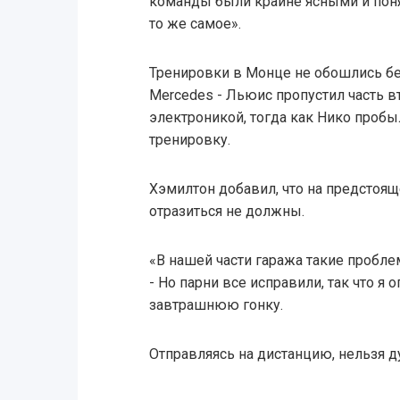
команды были крайне ясными и поня
то же самое».
Тренировки в Монце не обошлись бе
Mercedes - Льюис пропустил часть в
электроникой, тогда как Нико пробы
тренировку.
Хэмилтон добавил, что на предстоящ
отразиться не должны.
«В нашей части гаража такие проблем
- Но парни все исправили, так что я 
завтрашнюю гонку.
Отправляясь на дистанцию, нельзя 