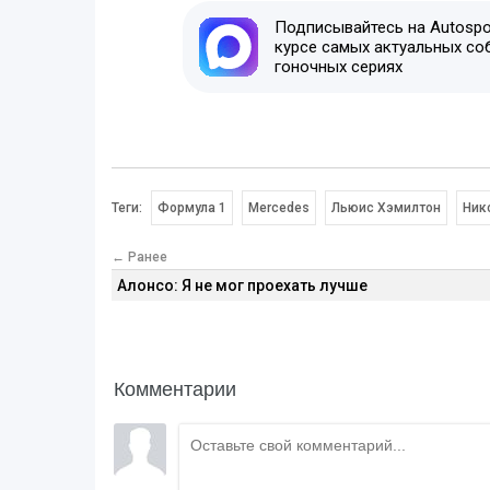
Подписывайтесь на Autospor
курсе самых актуальных со
гоночных сериях
Теги:
Формула 1
Mercedes
Льюис Хэмилтон
Ник
← Ранее
Алонсо: Я не мог проехать лучше
Комментарии