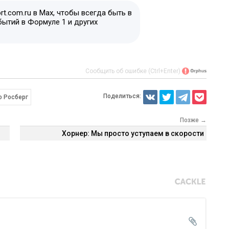
t.com.ru в Max, чтобы всегда быть в
бытий в Формуле 1 и других
Сообщить об ошибке (Ctrl+Enter)
Поделиться:
о Росберг
Позже →
Хорнер: Мы просто уступаем в скорости