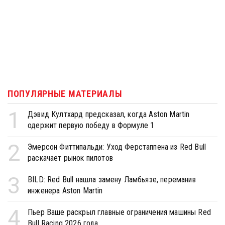
ПОПУЛЯРНЫЕ МАТЕРИАЛЫ
1
Дэвид Култхард предсказал, когда Aston Martin
одержит первую победу в Формуле 1
2
Эмерсон Фиттипальди: Уход Ферстаппена из Red Bull
раскачает рынок пилотов
3
BILD: Red Bull нашла замену Ламбьязе, переманив
инженера Aston Martin
4
Пьер Ваше раскрыл главные ограничения машины Red
Bull Racing 2026 года