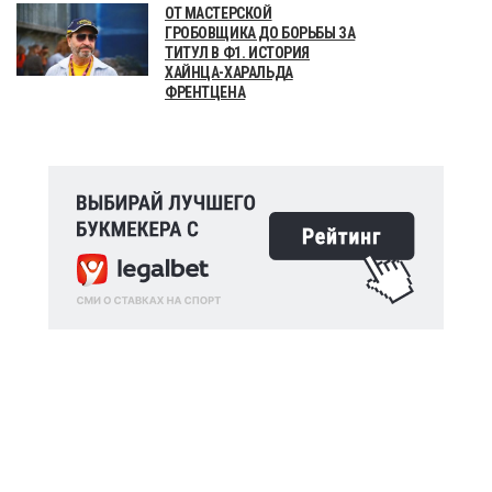
ОТ МАСТЕРСКОЙ
ГРОБОВЩИКА ДО БОРЬБЫ ЗА
ТИТУЛ В Ф1. ИСТОРИЯ
ХАЙНЦА-ХАРАЛЬДА
ФРЕНТЦЕНА