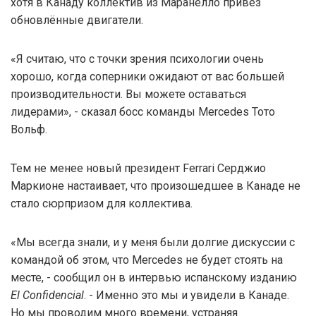
хотя в Канаду коллектив из Маранелло привёз
обновлённые двигатели.
«Я считаю, что с точки зрения психологии очень
хорошо, когда соперники ожидают от вас большей
производительности. Вы можете оставаться
лидерами», - сказал босс команды Mercedes Тото
Вольф.
Тем не менее новый президент Ferrari Серджио
Маркионе настаивает, что произошедшее в Канаде не
стало сюрпризом для коллектива.
«Мы всегда знали, и у меня были долгие дискуссии с
командой об этом, что Mercedes не будет стоять на
месте, - сообщил он в интервью испанскому изданию
El Confidencial
. - Именно это мы и увидели в Канаде.
Но мы проводим много времени, устраняя