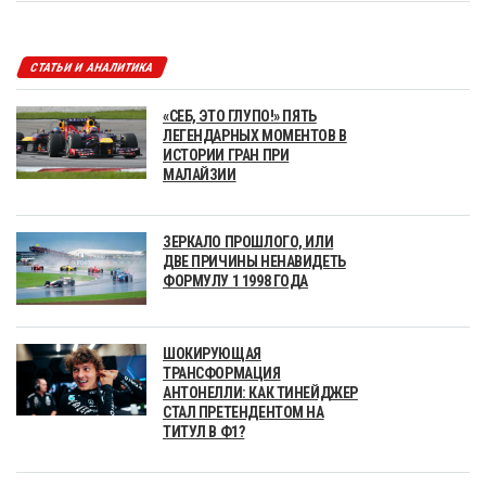
СТАТЬИ И АНАЛИТИКА
«СЕБ, ЭТО ГЛУПО!» ПЯТЬ
ЛЕГЕНДАРНЫХ МОМЕНТОВ В
ИСТОРИИ ГРАН ПРИ
МАЛАЙЗИИ
ЗЕРКАЛО ПРОШЛОГО, ИЛИ
ДВЕ ПРИЧИНЫ НЕНАВИДЕТЬ
ФОРМУЛУ 1 1998 ГОДА
ШОКИРУЮЩАЯ
ТРАНСФОРМАЦИЯ
АНТОНЕЛЛИ: КАК ТИНЕЙДЖЕР
СТАЛ ПРЕТЕНДЕНТОМ НА
ТИТУЛ В Ф1?