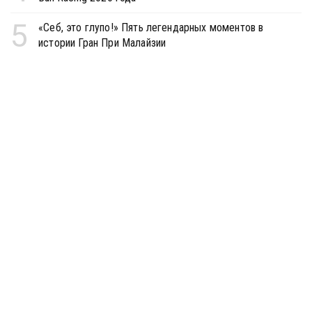
5
«Себ, это глупо!» Пять легендарных моментов в
истории Гран При Малайзии