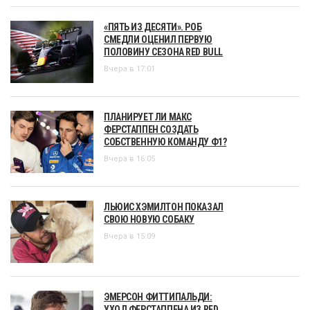
«ПЯТЬ ИЗ ДЕСЯТИ». РОБ
СМЕДЛИ ОЦЕНИЛ ПЕРВУЮ
ПОЛОВИНУ СЕЗОНА RED BULL
Вчера в 17:01
ПЛАНИРУЕТ ЛИ МАКС
ФЕРСТАППЕН СОЗДАТЬ
СОБСТВЕННУЮ КОМАНДУ Ф1?
Вчера в 16:05
ЛЬЮИС ХЭМИЛТОН ПОКАЗАЛ
СВОЮ НОВУЮ СОБАКУ
Вчера в 15:09
ЭМЕРСОН ФИТТИПАЛЬДИ:
УХОД ФЕРСТАППЕНА ИЗ RED