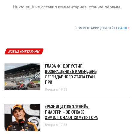
Никто ещё не оставил комментариев, станьте первым.
КОММЕНТАРИИ ДЛЯ САЙТА
CACKL
E
НОВЫЕ МАТЕРИАЛЫ
ГЛАВА Ф1 ДОПУСТИЛ
ВОЗВРАЩЕНИЕ В КАЛЕНДАРЬ
ЛЕГЕНДАРНОГО ЭТАПА ГРАН
ПРИ
Вчера в 18:55
«РАЗНИЦА ПОКОЛЕНИЙ».
ПИАСТРИ – ОБ ОТКАЗЕ
ХЭМИЛТОНА ОТ СИМУЛЯТОРА
Вчера в 17:58