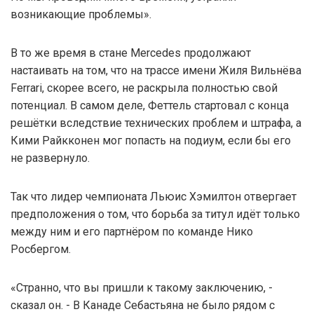
возникающие проблемы».
В то же время в стане Mercedes продолжают
настаивать на том, что на трассе имени Жиля Вильнёва
Ferrari, скорее всего, не раскрыла полностью свой
потенциал. В самом деле, Феттель стартовал с конца
решётки вследствие технических проблем и штрафа, а
Кими Райкконен мог попасть на подиум, если бы его
не развернуло.
Так что лидер чемпионата Льюис Хэмилтон отвергает
предположения о том, что борьба за титул идёт только
между ним и его партнёром по команде Нико
Росбергом.
«Странно, что вы пришли к такому заключению, -
сказал он. - В Канаде Себастьяна не было рядом с