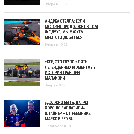
Вчера в 11:20
АНДРЕА СТЕЛЛА: ЕСЛИ
MCLAREN ПРОДОЛЖИТ В ТОМ
ЖЕ ДУХЕ, МЫ МОЖЕМ
МНОГОГО ДОБИТЬСЯ
Вчера в 10:22
«СЕБ, ЭТО ГЛУПО!» ПЯТЬ
ЛЕГЕНДАРНЫХ МОМЕНТОВ В
ИСТОРИИ ГРАН ПРИ
МАЛАЙЗИИ
Вчера в 9:02
«ДОЛЖНО БЫТЬ, ЛАГРЮ
ХОРОШО ЗАПЛАТИЛИ».
ШТАЙНЕР – О ПРЕЕМНИКЕ
МАРКО В RED BULL
Позавчера в 18:55