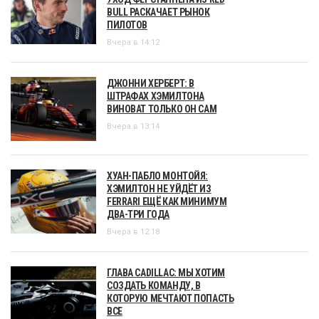
BULL РАСКАЧАЕТ РЫНОК
ПИЛОТОВ
Вчера в 14:12
ДЖОННИ ХЕРБЕРТ: В
ШТРАФАХ ХЭМИЛТОНА
ВИНОВАТ ТОЛЬКО ОН САМ
Вчера в 13:14
ХУАН-ПАБЛО МОНТОЙЯ:
ХЭМИЛТОН НЕ УЙДЁТ ИЗ
FERRARI ЕЩЁ КАК МИНИМУМ
ДВА-ТРИ ГОДА
Вчера в 12:18
ГЛАВА CADILLAC: МЫ ХОТИМ
СОЗДАТЬ КОМАНДУ, В
КОТОРУЮ МЕЧТАЮТ ПОПАСТЬ
ВСЕ