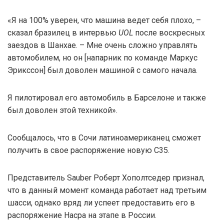
«Я на 100% уверен, что машина ведет себя плохо, –
сказал бразилец в интервью
UOL
после воскресных
заездов в Шанхае. – Мне очень сложно управлять
автомобилем, но он [напарник по команде Маркус
Эрикссон] был доволен машиной с самого начала.
Я пилотировал его автомобиль в Барселоне и также
был доволен этой техникой».
Сообщалось, что в Сочи латиноамериканец сможет
получить в свое распоряжение новую C35.
Представитель Sauber Роберт Хополтседер признал,
что в данный момент команда работает над третьим
шасси, однако вряд ли успеет предоставить его в
распоряжение Насра на этапе в России.