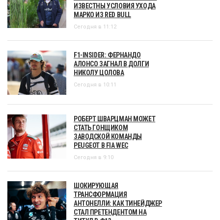
ИЗВЕСТНЫ УСЛОВИЯ УХОДА
МАРКО ИЗ RED BULL
Сегодня в 11:12
F1-INSIDER: ФЕРНАНДО
АЛОНСО ЗАГНАЛ В ДОЛГИ
НИКОЛУ ЦОЛОВА
Сегодня в 10:11
РОБЕРТ ШВАРЦМАН МОЖЕТ
СТАТЬ ГОНЩИКОМ
ЗАВОДСКОЙ КОМАНДЫ
PEUGEOT В FIA WEC
Сегодня в 9:10
ШОКИРУЮЩАЯ
ТРАНСФОРМАЦИЯ
АНТОНЕЛЛИ: КАК ТИНЕЙДЖЕР
СТАЛ ПРЕТЕНДЕНТОМ НА