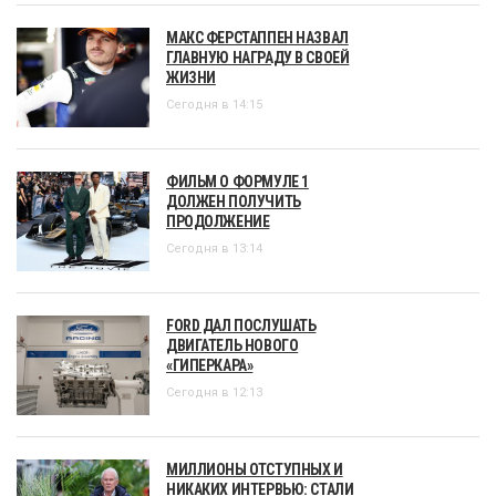
МАКС ФЕРСТАППЕН НАЗВАЛ
ГЛАВНУЮ НАГРАДУ В СВОЕЙ
ЖИЗНИ
Сегодня в 14:15
ФИЛЬМ О ФОРМУЛЕ 1
ДОЛЖЕН ПОЛУЧИТЬ
ПРОДОЛЖЕНИЕ
Сегодня в 13:14
FORD ДАЛ ПОСЛУШАТЬ
ДВИГАТЕЛЬ НОВОГО
«ГИПЕРКАРА»
Сегодня в 12:13
МИЛЛИОНЫ ОТСТУПНЫХ И
НИКАКИХ ИНТЕРВЬЮ: СТАЛИ