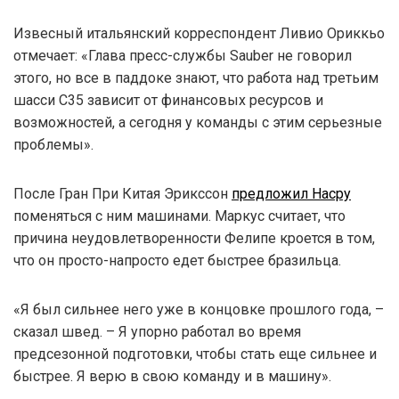
Извесный итальянский корреспондент Ливио Ориккьо
отмечает: «Глава пресс-службы Sauber не говорил
этого, но все в паддоке знают, что работа над третьим
шасси C35 зависит от финансовых ресурсов и
возможностей, а сегодня у команды с этим серьезные
проблемы».
После Гран При Китая Эрикссон
предложил Насру
поменяться с ним машинами. Маркус считает, что
причина неудовлетворенности Фелипе кроется в том,
что он просто-напросто едет быстрее бразильца.
«Я был сильнее него уже в концовке прошлого года, –
сказал швед. – Я упорно работал во время
предсезонной подготовки, чтобы стать еще сильнее и
быстрее. Я верю в свою команду и в машину».