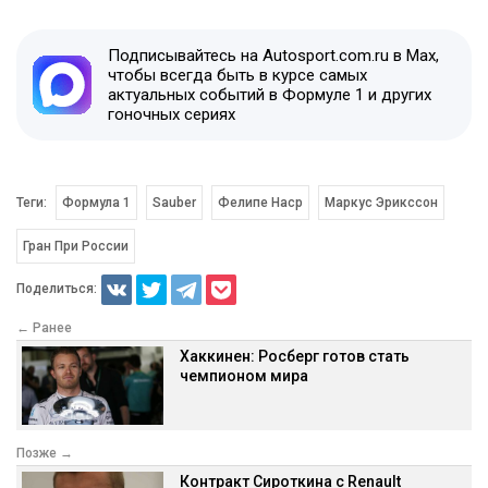
Подписывайтесь на Autosport.com.ru в Max,
чтобы всегда быть в курсе самых
актуальных событий в Формуле 1 и других
гоночных сериях
Теги:
Формула 1
Sauber
Фелипе Наср
Маркус Эрикссон
Гран При России
Поделиться:
← Ранее
Хаккинен: Росберг готов стать
чемпионом мира
Позже →
Контракт Сироткина с Renault