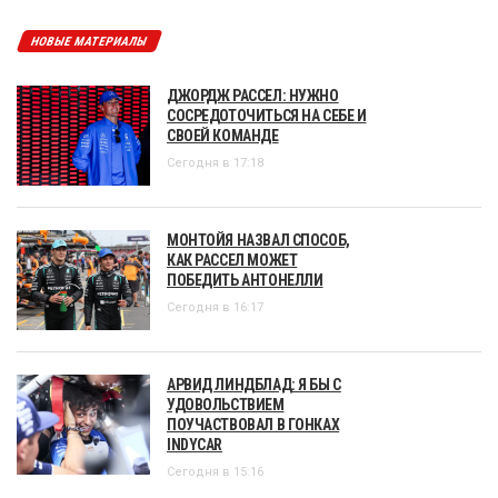
НОВЫЕ МАТЕРИАЛЫ
ДЖОРДЖ РАССЕЛ: НУЖНО
СОСРЕДОТОЧИТЬСЯ НА СЕБЕ И
СВОЕЙ КОМАНДЕ
Сегодня в 17:18
МОНТОЙЯ НАЗВАЛ СПОСОБ,
КАК РАССЕЛ МОЖЕТ
ПОБЕДИТЬ АНТОНЕЛЛИ
Сегодня в 16:17
АРВИД ЛИНДБЛАД: Я БЫ С
УДОВОЛЬСТВИЕМ
ПОУЧАСТВОВАЛ В ГОНКАХ
INDYCAR
Сегодня в 15:16