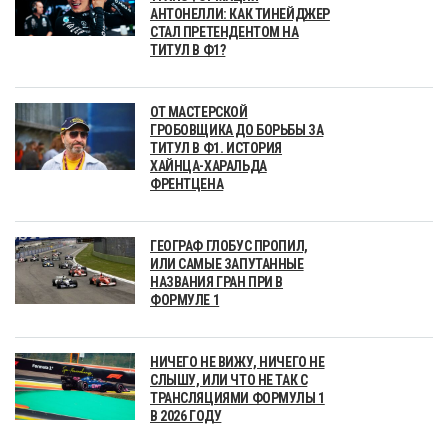
АНТОНЕЛЛИ: КАК ТИНЕЙДЖЕР
СТАЛ ПРЕТЕНДЕНТОМ НА
ТИТУЛ В Ф1?
ОТ МАСТЕРСКОЙ
ГРОБОВЩИКА ДО БОРЬБЫ ЗА
ТИТУЛ В Ф1. ИСТОРИЯ
ХАЙНЦА-ХАРАЛЬДА
ФРЕНТЦЕНА
ГЕОГРАФ ГЛОБУС ПРОПИЛ,
ИЛИ САМЫЕ ЗАПУТАННЫЕ
НАЗВАНИЯ ГРАН ПРИ В
ФОРМУЛЕ 1
НИЧЕГО НЕ ВИЖУ, НИЧЕГО НЕ
СЛЫШУ, ИЛИ ЧТО НЕ ТАК С
ТРАНСЛЯЦИЯМИ ФОРМУЛЫ 1
В 2026 ГОДУ