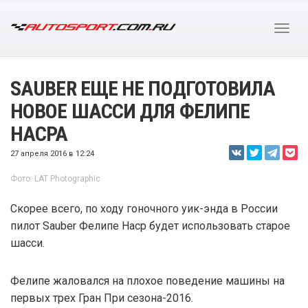
SAUBER ЕЩЕ НЕ ПОДГОТОВИЛА
НОВОЕ ШАССИ ДЛЯ ФЕЛИПЕ
НАСРА
27 апреля 2016 в 12:24
Фото: LAT Photographic
Скорее всего, по ходу гоночного уик-энда в России
пилот Sauber Фелипе Наср будет использовать старое
шасси.
Фелипе жаловался на плохое поведение машины на
первых трех Гран При сезона-2016.