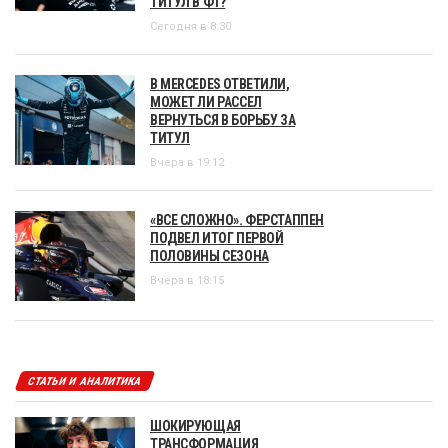
ТИТУЛ В Ф1?
Сегодня в 8:30
В MERCEDES ОТВЕТИЛИ,
МОЖЕТ ЛИ РАССЕЛ
ВЕРНУТЬСЯ В БОРЬБУ ЗА
ТИТУЛ
Вчера в 19:12
«ВСЕ СЛОЖНО». ФЕРСТАППЕН
ПОДВЕЛ ИТОГ ПЕРВОЙ
ПОЛОВИНЫ СЕЗОНА
Вчера в 18:15
СТАТЬИ И АНАЛИТИКА
ШОКИРУЮЩАЯ
ТРАНСФОРМАЦИЯ