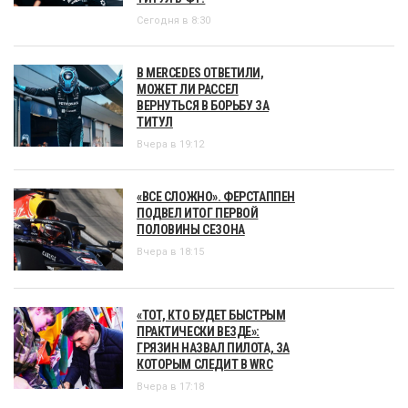
Сегодня в 8:30
В MERCEDES ОТВЕТИЛИ,
МОЖЕТ ЛИ РАССЕЛ
ВЕРНУТЬСЯ В БОРЬБУ ЗА
ТИТУЛ
Вчера в 19:12
«ВСЕ СЛОЖНО». ФЕРСТАППЕН
ПОДВЕЛ ИТОГ ПЕРВОЙ
ПОЛОВИНЫ СЕЗОНА
Вчера в 18:15
«ТОТ, КТО БУДЕТ БЫСТРЫМ
ПРАКТИЧЕСКИ ВЕЗДЕ»:
ГРЯЗИН НАЗВАЛ ПИЛОТА, ЗА
КОТОРЫМ СЛЕДИТ В WRC
Вчера в 17:18