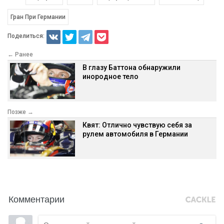
Гран При Германии
Поделиться:
← Ранее
В глазу Баттона обнаружили
инородное тело
Позже →
Квят: Отлично чувствую себя за
рулем автомобиля в Германии
Комментарии