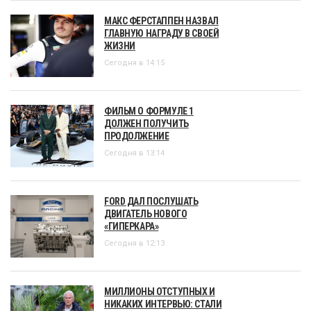
МАКС ФЕРСТАППЕН НАЗВАЛ
ГЛАВНУЮ НАГРАДУ В СВОЕЙ
ЖИЗНИ
Сегодня в 14:15
ФИЛЬМ О ФОРМУЛЕ 1
ДОЛЖЕН ПОЛУЧИТЬ
ПРОДОЛЖЕНИЕ
Сегодня в 13:14
FORD ДАЛ ПОСЛУШАТЬ
ДВИГАТЕЛЬ НОВОГО
«ГИПЕРКАРА»
Сегодня в 12:13
МИЛЛИОНЫ ОТСТУПНЫХ И
НИКАКИХ ИНТЕРВЬЮ: СТАЛИ