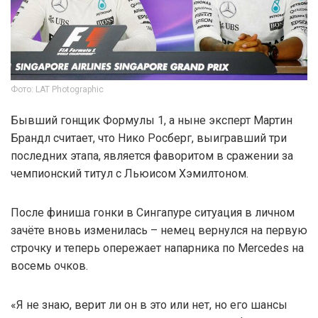
Фото: LAT Photographic
Бывший гонщик Формулы 1, а ныне эксперт Мартин
Брандл считает, что Нико Росберг, выигравший три
последних этапа, является фаворитом в сражении за
чемпионский титул с Льюисом Хэмилтоном.
После финиша гонки в Сингапуре ситуация в личном
зачёте вновь изменилась – немец вернулся на первую
строчку и теперь опережает напарника по Mercedes на
восемь очков.
«Я не знаю, верит ли он в это или нет, но его шансы