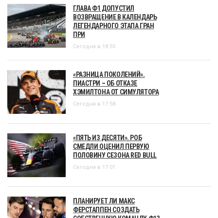
ГЛАВА Ф1 ДОПУСТИЛ
ВОЗВРАЩЕНИЕ В КАЛЕНДАРЬ
ЛЕГЕНДАРНОГО ЭТАПА ГРАН
ПРИ
Сегодня в 18:55
«РАЗНИЦА ПОКОЛЕНИЙ».
ПИАСТРИ – ОБ ОТКАЗЕ
ХЭМИЛТОНА ОТ СИМУЛЯТОРА
Сегодня в 17:58
«ПЯТЬ ИЗ ДЕСЯТИ». РОБ
СМЕДЛИ ОЦЕНИЛ ПЕРВУЮ
ПОЛОВИНУ СЕЗОНА RED BULL
Сегодня в 17:01
ПЛАНИРУЕТ ЛИ МАКС
ФЕРСТАППЕН СОЗДАТЬ