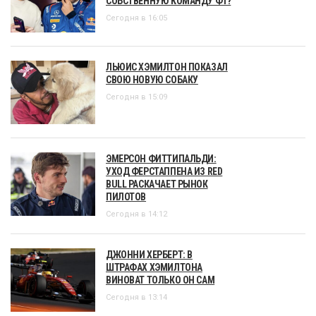
СОБСТВЕННУЮ КОМАНДУ Ф1?
Сегодня в 16:05
ЛЬЮИС ХЭМИЛТОН ПОКАЗАЛ
СВОЮ НОВУЮ СОБАКУ
Сегодня в 15:09
ЭМЕРСОН ФИТТИПАЛЬДИ:
УХОД ФЕРСТАППЕНА ИЗ RED
BULL РАСКАЧАЕТ РЫНОК
ПИЛОТОВ
Сегодня в 14:12
ДЖОННИ ХЕРБЕРТ: В
ШТРАФАХ ХЭМИЛТОНА
ВИНОВАТ ТОЛЬКО ОН САМ
Сегодня в 13:14