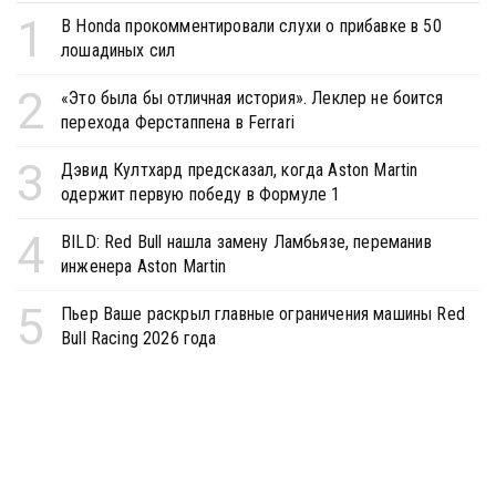
1
В Honda прокомментировали слухи о прибавке в 50
лошадиных сил
2
«Это была бы отличная история». Леклер не боится
перехода Ферстаппена в Ferrari
3
Дэвид Култхард предсказал, когда Aston Martin
одержит первую победу в Формуле 1
4
BILD: Red Bull нашла замену Ламбьязе, переманив
инженера Aston Martin
5
Пьер Ваше раскрыл главные ограничения машины Red
Bull Racing 2026 года