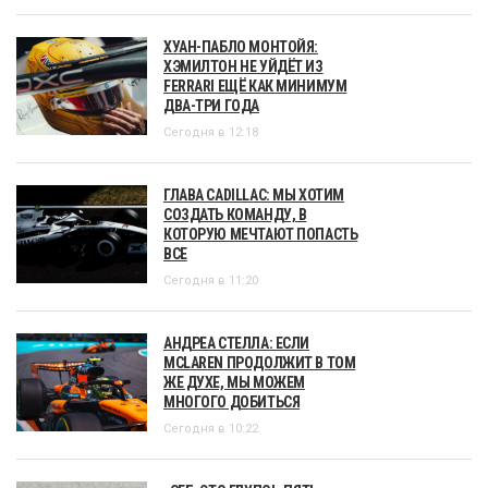
ХУАН-ПАБЛО МОНТОЙЯ:
ХЭМИЛТОН НЕ УЙДЁТ ИЗ
FERRARI ЕЩЁ КАК МИНИМУМ
ДВА-ТРИ ГОДА
Сегодня в 12:18
ГЛАВА CADILLAC: МЫ ХОТИМ
СОЗДАТЬ КОМАНДУ, В
КОТОРУЮ МЕЧТАЮТ ПОПАСТЬ
ВСЕ
Сегодня в 11:20
АНДРЕА СТЕЛЛА: ЕСЛИ
MCLAREN ПРОДОЛЖИТ В ТОМ
ЖЕ ДУХЕ, МЫ МОЖЕМ
МНОГОГО ДОБИТЬСЯ
Сегодня в 10:22