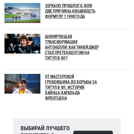
ЗЕРКАЛО ПРОШЛОГО, ИЛИ
ДВЕ ПРИЧИНЫ НЕНАВИДЕТЬ
ФОРМУЛУ 1 1998 ГОДА
ШОКИРУЮЩАЯ
ТРАНСФОРМАЦИЯ
АНТОНЕЛЛИ: КАК ТИНЕЙДЖЕР
СТАЛ ПРЕТЕНДЕНТОМ НА
ТИТУЛ В Ф1?
ОТ МАСТЕРСКОЙ
ГРОБОВЩИКА ДО БОРЬБЫ ЗА
ТИТУЛ В Ф1. ИСТОРИЯ
ХАЙНЦА-ХАРАЛЬДА
ФРЕНТЦЕНА