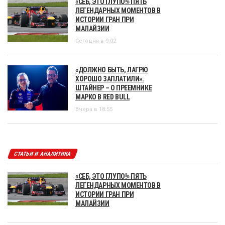
«СЕБ, ЭТО ГЛУПО!» ПЯТЬ
ЛЕГЕНДАРНЫХ МОМЕНТОВ В
ИСТОРИИ ГРАН ПРИ
МАЛАЙЗИИ
Сегодня в 9:02
«ДОЛЖНО БЫТЬ, ЛАГРЮ
ХОРОШО ЗАПЛАТИЛИ».
ШТАЙНЕР – О ПРЕЕМНИКЕ
МАРКО В RED BULL
Вчера в 18:55
СТАТЬИ И АНАЛИТИКА
«СЕБ, ЭТО ГЛУПО!» ПЯТЬ
ЛЕГЕНДАРНЫХ МОМЕНТОВ В
ИСТОРИИ ГРАН ПРИ
МАЛАЙЗИИ