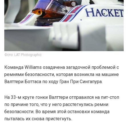
Фото: LAT Photographic
Команда Williams озадачена загадочной проблемой с
ремнями безопасности, которая возникла на машине
Валттери Боттаса по ходу Гран При Сингапура.
На 33-м круге гонки Валттери отправился на пит-стоп
по причине того, что у него расстегнулись ремни
безопасности. Во время этой остановки команда
пыталась их снова пристегнуть.