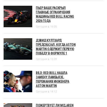
ПЬЕР ВАШЕ РАСКРЫЛ
ГЛАВНЫЕ ОГРАНИЧЕНИЯ
МАШИНЫ RED BULL RACING
2026 ГОДА
Сегодня в 16:05
ДЭВИД КУЛТХАРД
ПРЕДСКАЗАЛ, КОГДА ASTON
MARTIN ОДЕРЖИТ ПЕРВУЮ
ПОБЕДУ В ФОРМУЛЕ 1
Сегодня в 15:09
BILD: RED BULL НАШЛА
ЗАМЕНУ ЛАМБЬЯЗЕ,
ПЕРЕМАНИВ ИНЖЕНЕРА
ASTON MARTIN
Сегодня в 14:12
ПОЖЕРТВУЕТ ЛИ MCLAREN