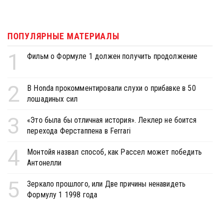
ПОПУЛЯРНЫЕ МАТЕРИАЛЫ
1
Фильм о Формуле 1 должен получить продолжение
2
В Honda прокомментировали слухи о прибавке в 50
лошадиных сил
3
«Это была бы отличная история». Леклер не боится
перехода Ферстаппена в Ferrari
4
Монтойя назвал способ, как Рассел может победить
Антонелли
5
Зеркало прошлого, или Две причины ненавидеть
Формулу 1 1998 года