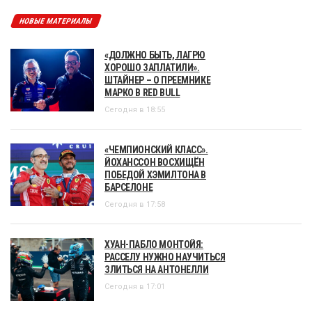
НОВЫЕ МАТЕРИАЛЫ
«ДОЛЖНО БЫТЬ, ЛАГРЮ
ХОРОШО ЗАПЛАТИЛИ».
ШТАЙНЕР – О ПРЕЕМНИКЕ
МАРКО В RED BULL
Сегодня в 18:55
«ЧЕМПИОНСКИЙ КЛАСС».
ЙОХАНССОН ВОСХИЩЁН
ПОБЕДОЙ ХЭМИЛТОНА В
БАРСЕЛОНЕ
Сегодня в 17:58
ХУАН-ПАБЛО МОНТОЙЯ:
РАССЕЛУ НУЖНО НАУЧИТЬСЯ
ЗЛИТЬСЯ НА АНТОНЕЛЛИ
Сегодня в 17:01