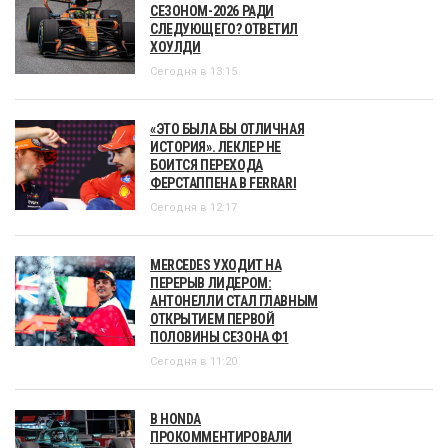
СЕЗОНОМ-2026 РАДИ
СЛЕДУЮЩЕГО? ОТВЕТИЛ
ХОУЛДИ
Сегодня в 13:15
«ЭТО БЫЛА БЫ ОТЛИЧНАЯ
ИСТОРИЯ». ЛЕКЛЕР НЕ
БОИТСЯ ПЕРЕХОДА
ФЕРСТАППЕНА В FERRARI
Сегодня в 12:17
MERCEDES УХОДИТ НА
ПЕРЕРЫВ ЛИДЕРОМ:
АНТОНЕЛЛИ СТАЛ ГЛАВНЫМ
ОТКРЫТИЕМ ПЕРВОЙ
ПОЛОВИНЫ СЕЗОНА Ф1
Сегодня в 11:20
В HONDA
ПРОКОММЕНТИРОВАЛИ