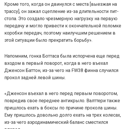
Кроме того, когда он двинулся с места [выезжая на
трассу], он зажал сцепление из-за длительности пит-
стопа. Это создало чрезмерную нагрузку на первую
передачу и могло привести к окончательной поломке
коробки передач, поэтому наилучшим решением в
этой ситуации было прекратить борьбу».
Напомним, гонка Боттаса была испорчена еще перед
входом в первый поворот, когда в него въехал
Дженсон Баттон, из-за чего на FW38 финна случился
прокол задней левой шины.
«Дженсон въехал в него перед первым поворотом,
повредив свое переднее антикрыло. Валттери также
пришлось ехать в боксы по причине прокола шины.
Ему пришлось довольно долго ехать на трех колесах,
из-за чего аэродинамический баланс сместился