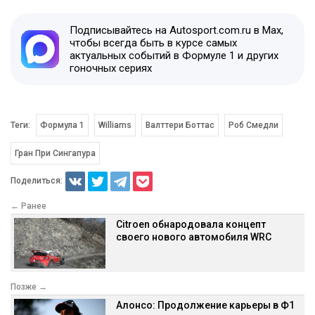
Подписывайтесь на Autosport.com.ru в Max,
чтобы всегда быть в курсе самых
актуальных событий в Формуле 1 и других
гоночных сериях
Теги:
Формула 1
Williams
Валттери Боттас
Роб Смедли
Гран При Сингапура
Поделиться:
← Ранее
Citroen обнародовала концепт
своего нового автомобиля WRC
Позже →
Алонсо: Продолжение карьеры в Ф1