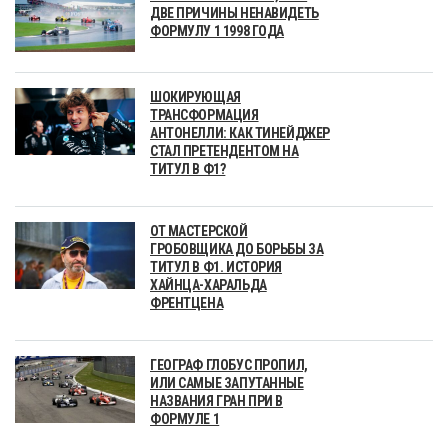
ДВЕ ПРИЧИНЫ НЕНАВИДЕТЬ
ФОРМУЛУ 1 1998 ГОДА
ШОКИРУЮЩАЯ
ТРАНСФОРМАЦИЯ
АНТОНЕЛЛИ: КАК ТИНЕЙДЖЕР
СТАЛ ПРЕТЕНДЕНТОМ НА
ТИТУЛ В Ф1?
ОТ МАСТЕРСКОЙ
ГРОБОВЩИКА ДО БОРЬБЫ ЗА
ТИТУЛ В Ф1. ИСТОРИЯ
ХАЙНЦА-ХАРАЛЬДА
ФРЕНТЦЕНА
ГЕОГРАФ ГЛОБУС ПРОПИЛ,
ИЛИ САМЫЕ ЗАПУТАННЫЕ
НАЗВАНИЯ ГРАН ПРИ В
ФОРМУЛЕ 1