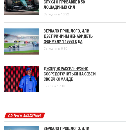
СЛУХИ О ПРИБАВКЕ В 50
ЛОШАДИНЫХ СИЛ
Сегодня в 10:22
ЗЕРКАЛО ПРОШЛОГО, ИЛИ
ДВЕ ПРИЧИНЫ НЕНАВИДЕТЬ
ФОРМУЛУ 1 1998 ГОДА
Сегодня в 8:10
ДЖОРДЖ РАССЕЛ: НУЖНО
СОСРЕДОТОЧИТЬСЯ НА СЕБЕ И
СВОЕЙ КОМАНДЕ
Вчера в 17:18
СТАТЬИ И АНАЛИТИКА
ЗЕРКАЛО ПРОШЛОГО, ИЛИ