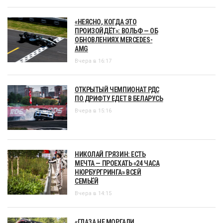
«НЕЯСНО, КОГДА ЭТО
ПРОИЗОЙДЁТ»: ВОЛЬФ — ОБ
ОБНОВЛЕНИЯХ MERCEDES-
AMG
Вчера в 16:17
ОТКРЫТЫЙ ЧЕМПИОНАТ РДС
ПО ДРИФТУ ЕДЕТ В БЕЛАРУСЬ
Вчера в 15:16
НИКОЛАЙ ГРЯЗИН: ЕСТЬ
МЕЧТА — ПРОЕХАТЬ «24 ЧАСА
НЮРБУРГРИНГА» ВСЕЙ
СЕМЬЁЙ
Вчера в 14:15
«ГЛАЗА НЕ МОРГАЛИ,