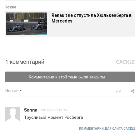
Позже →
Renault не отпустила Хюлькенберга в
Mercedes
1 комментарий
Комментарии к этой теме были закрыты
Новые
Senna
2016.12.31 21:52
Трусливый момент Росберга
КОММЕНТАРИИ ДЛЯ САЙТА
CACKL
E