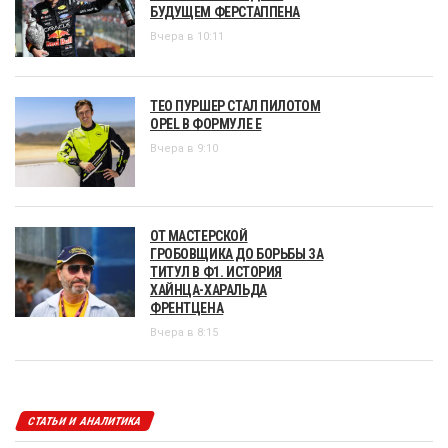
БУДУЩЕМ ФЕРСТАППЕНА
Вчера в 10:11
ТЕО ПУРШЕР СТАЛ ПИЛОТОМ
OPEL В ФОРМУЛЕ Е
Вчера в 9:10
ОТ МАСТЕРСКОЙ
ГРОБОВЩИКА ДО БОРЬБЫ ЗА
ТИТУЛ В Ф1. ИСТОРИЯ
ХАЙНЦА-ХАРАЛЬДА
ФРЕНТЦЕНА
Вчера в 8:15
СТАТЬИ И АНАЛИТИКА