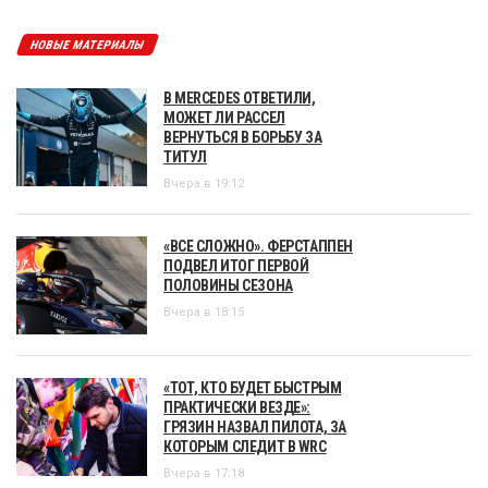
НОВЫЕ МАТЕРИАЛЫ
В MERCEDES ОТВЕТИЛИ,
МОЖЕТ ЛИ РАССЕЛ
ВЕРНУТЬСЯ В БОРЬБУ ЗА
ТИТУЛ
Вчера в 19:12
«ВСЕ СЛОЖНО». ФЕРСТАППЕН
ПОДВЕЛ ИТОГ ПЕРВОЙ
ПОЛОВИНЫ СЕЗОНА
Вчера в 18:15
«ТОТ, КТО БУДЕТ БЫСТРЫМ
ПРАКТИЧЕСКИ ВЕЗДЕ»:
ГРЯЗИН НАЗВАЛ ПИЛОТА, ЗА
КОТОРЫМ СЛЕДИТ В WRC
Вчера в 17:18