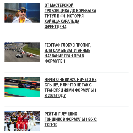
ОТ МАСТЕРСКОЙ
ГРОБОВЩИКА ДО БОРЬБЫ ЗА
ТИТУЛ В Ф1. ИСТОРИЯ
ХАЙНЦА-ХАРАЛЬДА
ФРЕНТЦЕНА
ГЕОГРАФ ГЛОБУС ПРОПИЛ,
ИЛИ САМЫЕ ЗАПУТАННЫЕ
НАЗВАНИЯ ГРАН ПРИ В
ФОРМУЛЕ 1
НИЧЕГО НЕ ВИЖУ, НИЧЕГО НЕ
СЛЫШУ, ИЛИ ЧТО НЕ ТАК С
ТРАНСЛЯЦИЯМИ ФОРМУЛЫ 1
В 2026 ГОДУ
РЕЙТИНГ ЛУЧШИХ
ГОНЩИКОВ ФОРМУЛЫ 1 80-Х:
ТОП-10