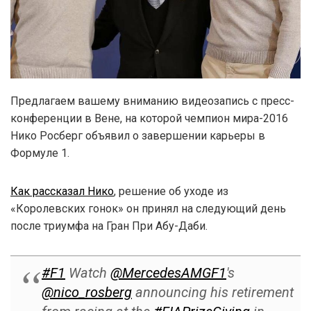
Предлагаем вашему вниманию видеозапись с пресс-
конференции в Вене, на которой чемпион мира-2016
Нико Росберг объявил о завершении карьеры в
Формуле 1.
Как рассказал Нико
, решение об уходе из
«Королевских гонок» он принял на следующий день
после триумфа на Гран При Абу-Даби.
#F1
Watch
@MercedesAMGF1
's
@nico_rosberg
announcing his retirement