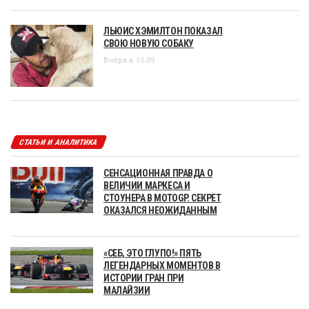
ЛЬЮИС ХЭМИЛТОН ПОКАЗАЛ
СВОЮ НОВУЮ СОБАКУ
Вчера в 15:09
СТАТЬИ И АНАЛИТИКА
СЕНСАЦИОННАЯ ПРАВДА О
ВЕЛИЧИИ МАРКЕСА И
СТОУНЕРА В MOTOGP. СЕКРЕТ
ОКАЗАЛСЯ НЕОЖИДАННЫМ
«СЕБ, ЭТО ГЛУПО!» ПЯТЬ
ЛЕГЕНДАРНЫХ МОМЕНТОВ В
ИСТОРИИ ГРАН ПРИ
МАЛАЙЗИИ