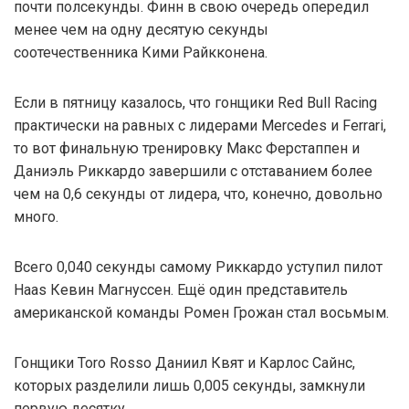
почти полсекунды. Финн в свою очередь опередил
менее чем на одну десятую секунды
соотечественника Кими Райкконена.
Если в пятницу казалось, что гонщики Red Bull Racing
практически на равных с лидерами Mercedes и Ferrari,
то вот финальную тренировку Макс Ферстаппен и
Даниэль Риккардо завершили с отставанием более
чем на 0,6 секунды от лидера, что, конечно, довольно
много.
Всего 0,040 секунды самому Риккардо уступил пилот
Haas Кевин Магнуссен. Ещё один представитель
американской команды Ромен Грожан стал восьмым.
Гонщики Toro Rosso Даниил Квят и Карлос Сайнс,
которых разделили лишь 0,005 секунды, замкнули
первую десятку.