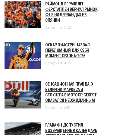
РАЙМОНД ВЕРМЮЛЕН:
ФЕРСТАППЕН ВЕРНУЛ РЫНОК
Ф1 В НИДЕРЛАНДАХ ИЗ
СПЯЧКИ
Сегодня в 11:20
ОСКАР ПИАСТРИ НАЗВАЛ
ПЕРЕЛОМНЫЙ ДЛЯ СЕБЯ
МОМЕНТ СЕЗОНА-2026
Сегодня в 10:22
СЕНСАЦИОННАЯ ПРАВДА О
ВЕЛИЧИИ МАРКЕСА И
СТОУНЕРА В MOTOGP. СЕКРЕТ
ОКАЗАЛСЯ НЕОЖИДАННЫМ
Сегодня в 9:05
ГЛАВА Ф1 ДОПУСТИЛ
ВОЗВРАЩЕНИЕ В КАЛЕНДАРЬ