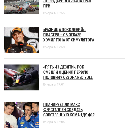
ЛЕГЕНДАРНОГО ЭТАПА ГРАН
ПРИ
Вчера в 18:55
«РАЗНИЦА ПОКОЛЕНИЙ».
ПИАСТРИ – ОБ ОТКАЗЕ
ХЭМИЛТОНА ОТ СИМУЛЯТОРА
Вчера в 17:58
«ПЯТЬ ИЗ ДЕСЯТИ». РОБ
СМЕДЛИ ОЦЕНИЛ ПЕРВУЮ
ПОЛОВИНУ СЕЗОНА RED BULL
Вчера в 17:01
ПЛАНИРУЕТ ЛИ МАКС
ФЕРСТАППЕН СОЗДАТЬ
СОБСТВЕННУЮ КОМАНДУ Ф1?
Вчера в 16:05