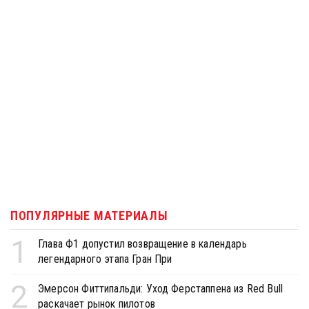
ПОПУЛЯРНЫЕ МАТЕРИАЛЫ
1
Глава Ф1 допустил возвращение в календарь
легендарного этапа Гран При
2
Эмерсон Фиттипальди: Уход Ферстаппена из Red Bull
раскачает рынок пилотов