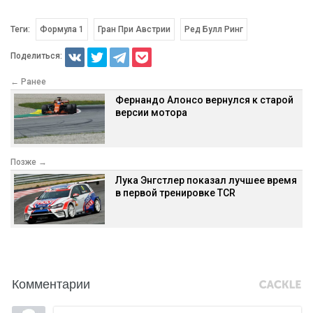
Теги:
Формула 1
Гран При Австрии
Ред Булл Ринг
Поделиться:
← Ранее
Фернандо Алонсо вернулся к старой
версии мотора
Позже →
Лука Энгстлер показал лучшее время
в первой тренировке TCR
Комментарии