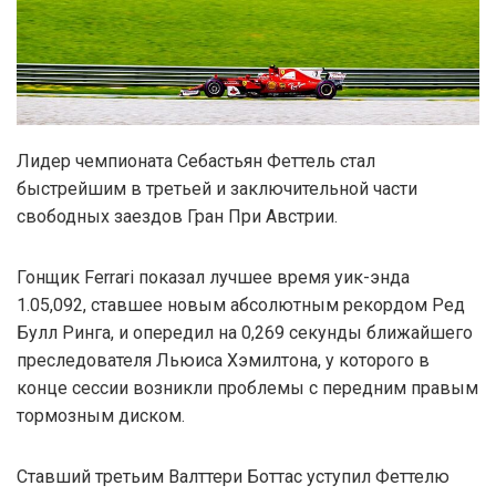
Лидер чемпионата Себастьян Феттель стал
быстрейшим в третьей и заключительной части
свободных заездов Гран При Австрии.
Гонщик Ferrari показал лучшее время уик-энда
1.05,092, ставшее новым абсолютным рекордом Ред
Булл Ринга, и опередил на 0,269 секунды ближайшего
преследователя Льюиса Хэмилтона, у которого в
конце сессии возникли проблемы с передним правым
тормозным диском.
Ставший третьим Валттери Боттас уступил Феттелю