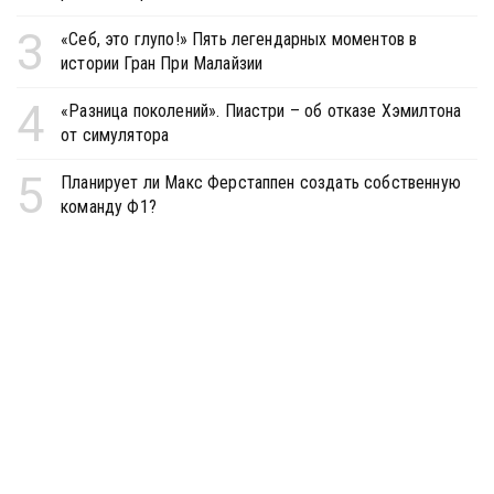
3
«Себ, это глупо!» Пять легендарных моментов в
истории Гран При Малайзии
4
«Разница поколений». Пиастри – об отказе Хэмилтона
от симулятора
5
Планирует ли Макс Ферстаппен создать собственную
команду Ф1?