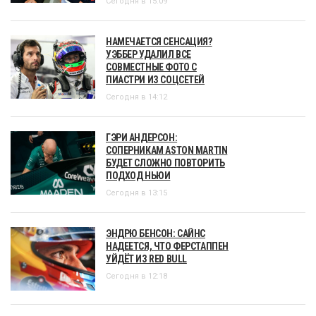
Сегодня в 15:09
НАМЕЧАЕТСЯ СЕНСАЦИЯ?
УЭББЕР УДАЛИЛ ВСЕ
СОВМЕСТНЫЕ ФОТО С
ПИАСТРИ ИЗ СОЦСЕТЕЙ
Сегодня в 14:12
ГЭРИ АНДЕРСОН:
СОПЕРНИКАМ ASTON MARTIN
БУДЕТ СЛОЖНО ПОВТОРИТЬ
ПОДХОД НЬЮИ
Сегодня в 13:15
ЭНДРЮ БЕНСОН: САЙНС
НАДЕЕТСЯ, ЧТО ФЕРСТАППЕН
УЙДЁТ ИЗ RED BULL
Сегодня в 12:18