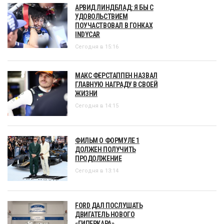
АРВИД ЛИНДБЛАД: Я БЫ С
УДОВОЛЬСТВИЕМ
ПОУЧАСТВОВАЛ В ГОНКАХ
INDYCAR
Сегодня в 15:16
МАКС ФЕРСТАППЕН НАЗВАЛ
ГЛАВНУЮ НАГРАДУ В СВОЕЙ
ЖИЗНИ
Сегодня в 14:15
ФИЛЬМ О ФОРМУЛЕ 1
ДОЛЖЕН ПОЛУЧИТЬ
ПРОДОЛЖЕНИЕ
Сегодня в 13:14
FORD ДАЛ ПОСЛУШАТЬ
ДВИГАТЕЛЬ НОВОГО
«ГИПЕРКАРА»