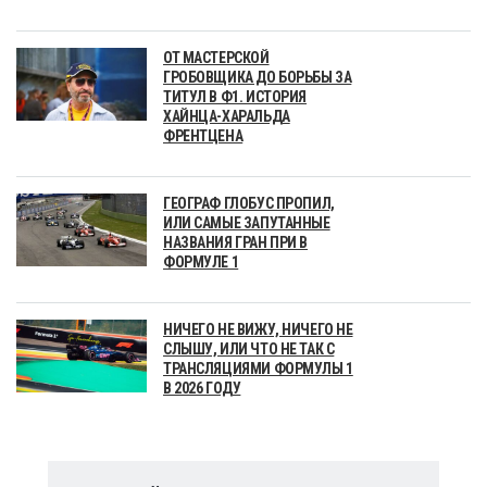
ОТ МАСТЕРСКОЙ
ГРОБОВЩИКА ДО БОРЬБЫ ЗА
ТИТУЛ В Ф1. ИСТОРИЯ
ХАЙНЦА-ХАРАЛЬДА
ФРЕНТЦЕНА
ГЕОГРАФ ГЛОБУС ПРОПИЛ,
ИЛИ САМЫЕ ЗАПУТАННЫЕ
НАЗВАНИЯ ГРАН ПРИ В
ФОРМУЛЕ 1
НИЧЕГО НЕ ВИЖУ, НИЧЕГО НЕ
СЛЫШУ, ИЛИ ЧТО НЕ ТАК С
ТРАНСЛЯЦИЯМИ ФОРМУЛЫ 1
В 2026 ГОДУ