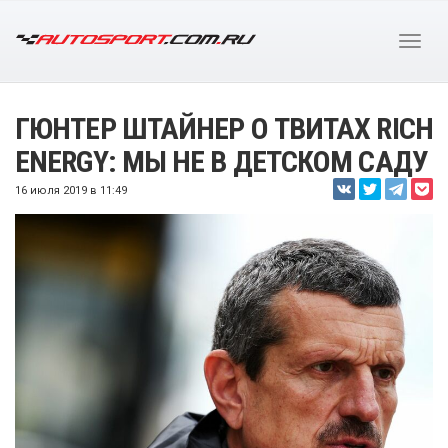
ГЮНТЕР ШТАЙНЕР О ТВИТАХ RICH
ENERGY: МЫ НЕ В ДЕТСКОМ САДУ
16 июля 2019 в 11:49