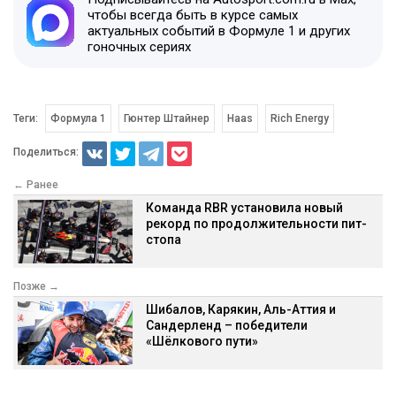
чтобы всегда быть в курсе самых
актуальных событий в Формуле 1 и других
гоночных сериях
Теги:
Формула 1
Гюнтер Штайнер
Haas
Rich Energy
Поделиться:
← Ранее
Команда RBR установила новый
рекорд по продолжительности пит-
стопа
Позже →
Шибалов, Карякин, Аль-Аттия и
Сандерленд – победители
«Шёлкового пути»