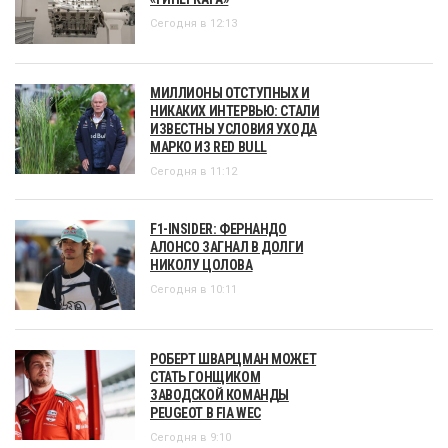
Сегодня в 12:13
МИЛЛИОНЫ ОТСТУПНЫХ И
НИКАКИХ ИНТЕРВЬЮ: СТАЛИ
ИЗВЕСТНЫ УСЛОВИЯ УХОДА
МАРКО ИЗ RED BULL
Сегодня в 11:12
F1-INSIDER: ФЕРНАНДО
АЛОНСО ЗАГНАЛ В ДОЛГИ
НИКОЛУ ЦОЛОВА
Сегодня в 10:11
РОБЕРТ ШВАРЦМАН МОЖЕТ
СТАТЬ ГОНЩИКОМ
ЗАВОДСКОЙ КОМАНДЫ
PEUGEOT В FIA WEC
Сегодня в 9:10