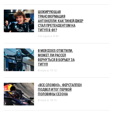
ШОКИРУЮЩАЯ
ТРАНСФОРМАЦИЯ
АНТОНЕЛЛИ: КАК ТИНЕЙДЖЕР
СТАЛ ПРЕТЕНДЕНТОМ НА
ТИТУЛ В Ф1?
Сегодня в 8:30
В MERCEDES ОТВЕТИЛИ,
МОЖЕТ ЛИ РАССЕЛ
ВЕРНУТЬСЯ В БОРЬБУ ЗА
ТИТУЛ
Вчера в 19:12
«ВСЕ СЛОЖНО». ФЕРСТАППЕН
ПОДВЕЛ ИТОГ ПЕРВОЙ
ПОЛОВИНЫ СЕЗОНА
Вчера в 18:15