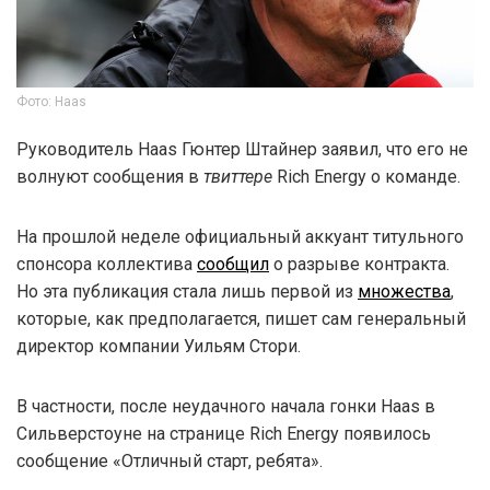
Фото: Haas
Руководитель Haas Гюнтер Штайнер заявил, что его не
волнуют сообщения в
твиттере
Rich Energy о команде.
На прошлой неделе официальный аккуант титульного
спонсора коллектива
сообщил
о разрыве контракта.
Но эта публикация стала лишь первой из
множества
,
которые, как предполагается, пишет сам генеральный
директор компании Уильям Стори.
В частности, после неудачного начала гонки Haas в
Сильверстоуне на странице Rich Energy появилось
сообщение «Отличный старт, ребята».