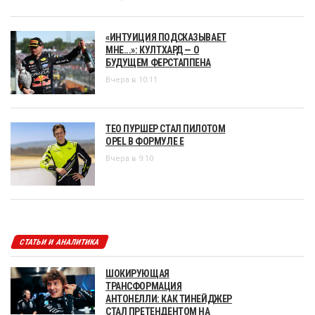
«ИНТУИЦИЯ ПОДСКАЗЫВАЕТ
МНЕ...»: КУЛТХАРД — О
БУДУЩЕМ ФЕРСТАППЕНА
Вчера в 10:11
ТЕО ПУРШЕР СТАЛ ПИЛОТОМ
OPEL В ФОРМУЛЕ Е
Вчера в 9:10
СТАТЬИ И АНАЛИТИКА
ШОКИРУЮЩАЯ
ТРАНСФОРМАЦИЯ
АНТОНЕЛЛИ: КАК ТИНЕЙДЖЕР
СТАЛ ПРЕТЕНДЕНТОМ НА