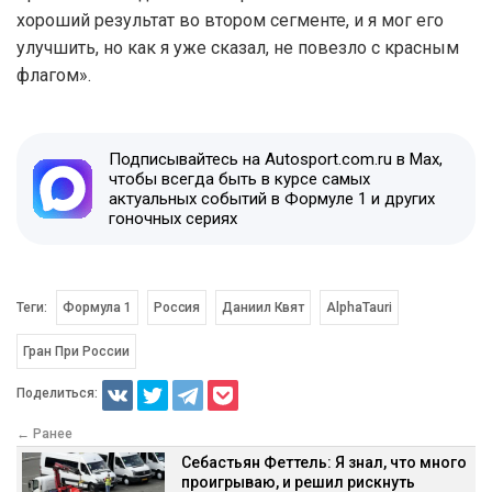
хороший результат во втором сегменте, и я мог его
улучшить, но как я уже сказал, не повезло с красным
флагом».
Подписывайтесь на Autosport.com.ru в Max,
чтобы всегда быть в курсе самых
актуальных событий в Формуле 1 и других
гоночных сериях
Теги:
Формула 1
Россия
Даниил Квят
AlphaTauri
Гран При России
Поделиться:
← Ранее
Себастьян Феттель: Я знал, что много
проигрываю, и решил рискнуть