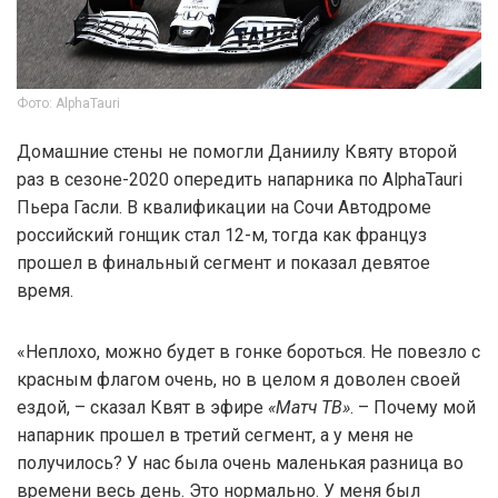
Фото: AlphaTauri
Домашние стены не помогли Даниилу Квяту второй
раз в сезоне-2020 опередить напарника по AlphaTauri
Пьера Гасли. В квалификации на Сочи Автодроме
российский гонщик стал 12-м, тогда как француз
прошел в финальный сегмент и показал девятое
время.
«Неплохо, можно будет в гонке бороться. Не повезло с
красным флагом очень, но в целом я доволен своей
ездой, – сказал Квят в эфире
«Матч ТВ»
. – Почему мой
напарник прошел в третий сегмент, а у меня не
получилось? У нас была очень маленькая разница во
времени весь день. Это нормально. У меня был