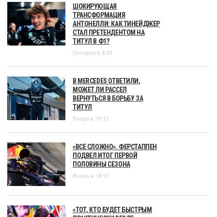
ШОКИРУЮЩАЯ
ТРАНСФОРМАЦИЯ
АНТОНЕЛЛИ: КАК ТИНЕЙДЖЕР
СТАЛ ПРЕТЕНДЕНТОМ НА
ТИТУЛ В Ф1?
Сегодня в 8:30
В MERCEDES ОТВЕТИЛИ,
МОЖЕТ ЛИ РАССЕЛ
ВЕРНУТЬСЯ В БОРЬБУ ЗА
ТИТУЛ
Вчера в 19:12
«ВСЕ СЛОЖНО». ФЕРСТАППЕН
ПОДВЕЛ ИТОГ ПЕРВОЙ
ПОЛОВИНЫ СЕЗОНА
Вчера в 18:15
«ТОТ, КТО БУДЕТ БЫСТРЫМ