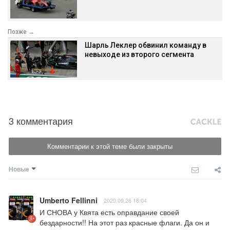
Позже →
Шарль Леклер обвинил команду в
невыходе из второго сегмента
3 комментария
Комментарии к этой теме были закрыты
Новые
Umberto Fellinni
2020.09.26 16:04
И СНОВА у Квята есть оправдание своей 
бездарности!! На этот раз красные флаги. Да он и 