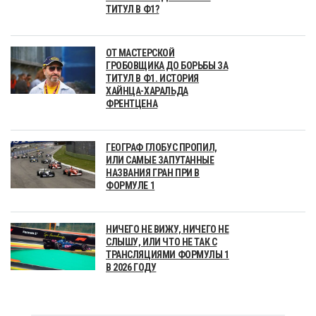
ТИТУЛ В Ф1?
ОТ МАСТЕРСКОЙ
ГРОБОВЩИКА ДО БОРЬБЫ ЗА
ТИТУЛ В Ф1. ИСТОРИЯ
ХАЙНЦА-ХАРАЛЬДА
ФРЕНТЦЕНА
ГЕОГРАФ ГЛОБУС ПРОПИЛ,
ИЛИ САМЫЕ ЗАПУТАННЫЕ
НАЗВАНИЯ ГРАН ПРИ В
ФОРМУЛЕ 1
НИЧЕГО НЕ ВИЖУ, НИЧЕГО НЕ
СЛЫШУ, ИЛИ ЧТО НЕ ТАК С
ТРАНСЛЯЦИЯМИ ФОРМУЛЫ 1
В 2026 ГОДУ