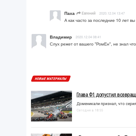
Паха
Евгений
2020.12.04 13:47
А как часто за последние 10 лет в
Владимир
2020.12.04 08:41
Слух режет от вашего "РомЕн", не знал что
НОВЫЕ МАТЕРИАЛЫ
Глава Ф1 допустил возвращ
Доменикали признал, что сери
Сегодня в 18:55