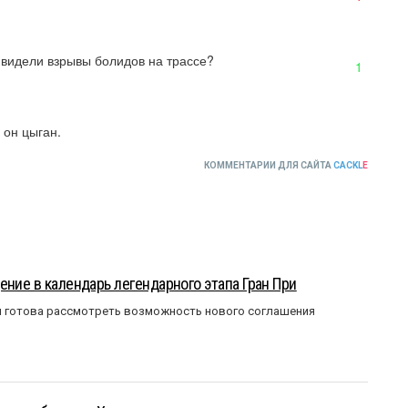
ы видели взрывы болидов на трассе?
1
 он цыган.
КОММЕНТАРИИ ДЛЯ САЙТА
CACKL
E
ение в календарь легендарного этапа Гран При
я готова рассмотреть возможность нового соглашения