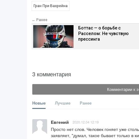
Гран При Бахрейна
← Ранее
Боттас — о борьбе с
Расселом: Не чувствую
прессинга
3 комментария
Комментарии к э
Новые
Лучшие
Ранее
Евгений
2020.12.04 12:19
Просто нет слов. Человек гоняет уже столь
заявляет, "думал, такое бывает только в ки