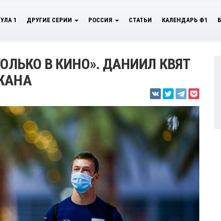
УЛА 1
ДРУГИЕ СЕРИИ
РОССИЯ
СТАТЬИ
КАЛЕНДАРЬ Ф1
ТОЛЬКО В КИНО». ДАНИИЛ КВЯТ
ОЖАНА