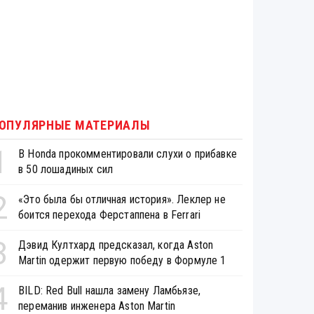
ОПУЛЯРНЫЕ МАТЕРИАЛЫ
1
В Honda прокомментировали слухи о прибавке
в 50 лошадиных сил
2
«Это была бы отличная история». Леклер не
боится перехода Ферстаппена в Ferrari
3
Дэвид Култхард предсказал, когда Aston
Martin одержит первую победу в Формуле 1
4
BILD: Red Bull нашла замену Ламбьязе,
переманив инженера Aston Martin