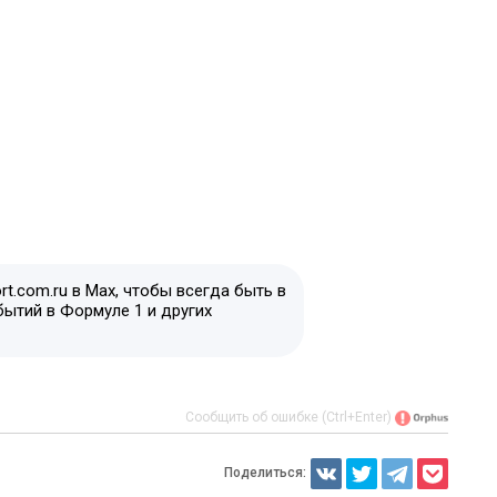
t.com.ru в Max, чтобы всегда быть в
бытий в Формуле 1 и других
Сообщить об ошибке (Ctrl+Enter)
Поделиться: