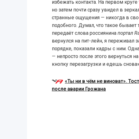
избежать контакта. На первом круге 
но затем почти сразу увидел в зерка
странные ощущения — никогда в сво
подобного. Думал, что такое бывает 
передаёт слова россиянина
портал R
вернулся на пит-лейн, я переживал з
порядке, показали кадры с ним. Одна
— непросто после этого вернуться на
кнопку перезагрузки и едешь снова»
«Ты ни в чём не виноват». То
после аварии Грожана