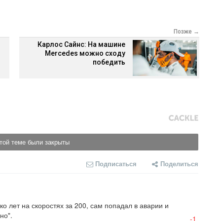
Позже →
Карлос Сайнс: На машине
Mercedes можно сходу
победить
той теме были закрыты
Подписаться
Поделиться
ко лет на скоростях за 200, сам попадал в аварии и 
но".
-1