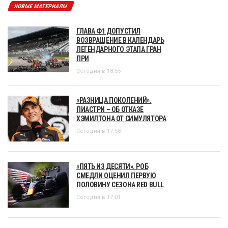
НОВЫЕ МАТЕРИАЛЫ
ГЛАВА Ф1 ДОПУСТИЛ
ВОЗВРАЩЕНИЕ В КАЛЕНДАРЬ
ЛЕГЕНДАРНОГО ЭТАПА ГРАН
ПРИ
Сегодня в 18:55
«РАЗНИЦА ПОКОЛЕНИЙ».
ПИАСТРИ – ОБ ОТКАЗЕ
ХЭМИЛТОНА ОТ СИМУЛЯТОРА
Сегодня в 17:58
«ПЯТЬ ИЗ ДЕСЯТИ». РОБ
СМЕДЛИ ОЦЕНИЛ ПЕРВУЮ
ПОЛОВИНУ СЕЗОНА RED BULL
Сегодня в 17:01