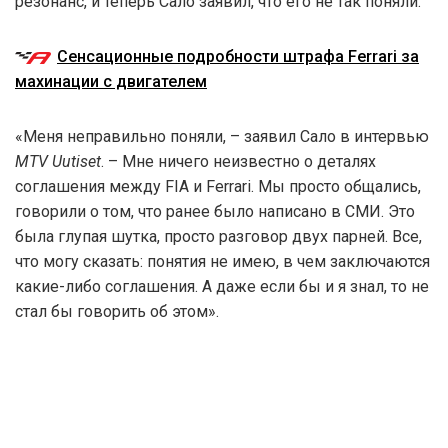
резонанс, и теперь Сало заявил, что его не так поняли.
Сенсационные подробности штрафа Ferrari за
махинации с двигателем
«Меня неправильно поняли, – заявил Сало в интервью
MTV Uutiset
. – Мне ничего неизвестно о деталях
соглашения между FIA и Ferrari. Мы просто общались,
говорили о том, что ранее было написано в СМИ. Это
была глупая шутка, просто разговор двух парней. Все,
что могу сказать: понятия не имею, в чем заключаются
какие-либо соглашения. А даже если бы и я знал, то не
стал бы говорить об этом».