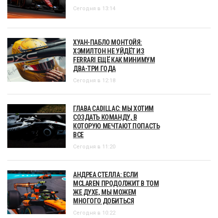
Сегодня в 13:14
ХУАН-ПАБЛО МОНТОЙЯ:
ХЭМИЛТОН НЕ УЙДЁТ ИЗ
FERRARI ЕЩЁ КАК МИНИМУМ
ДВА-ТРИ ГОДА
Сегодня в 12:18
ГЛАВА CADILLAC: МЫ ХОТИМ
СОЗДАТЬ КОМАНДУ, В
КОТОРУЮ МЕЧТАЮТ ПОПАСТЬ
ВСЕ
Сегодня в 11:20
АНДРЕА СТЕЛЛА: ЕСЛИ
MCLAREN ПРОДОЛЖИТ В ТОМ
ЖЕ ДУХЕ, МЫ МОЖЕМ
МНОГОГО ДОБИТЬСЯ
Сегодня в 10:22