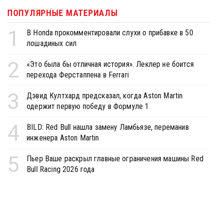
ПОПУЛЯРНЫЕ МАТЕРИАЛЫ
1
В Honda прокомментировали слухи о прибавке в 50
лошадиных сил
2
«Это была бы отличная история». Леклер не боится
перехода Ферстаппена в Ferrari
3
Дэвид Култхард предсказал, когда Aston Martin
одержит первую победу в Формуле 1
4
BILD: Red Bull нашла замену Ламбьязе, переманив
инженера Aston Martin
5
Пьер Ваше раскрыл главные ограничения машины Red
Bull Racing 2026 года