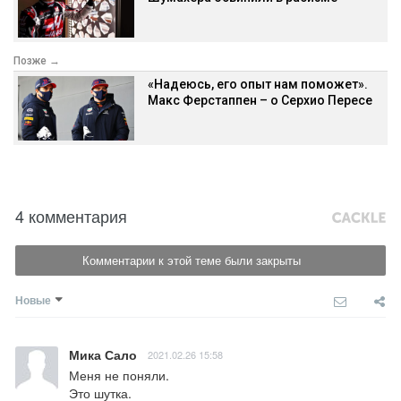
Позже →
«Надеюсь, его опыт нам поможет».
Макс Ферстаппен – о Серхио Пересе
4 комментария
Комментарии к этой теме были закрыты
Новые
Мика Сало
2021.02.26 15:58
Меня не поняли.

Это шутка.
