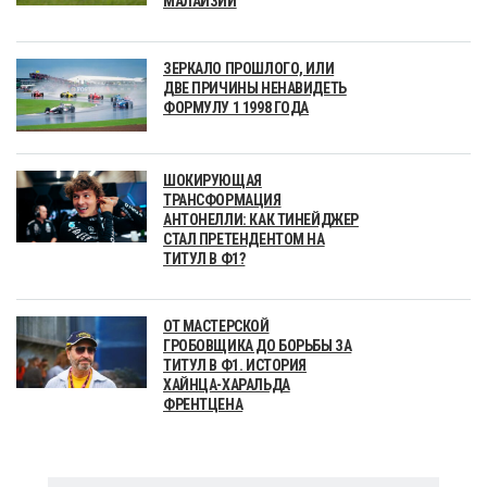
МАЛАЙЗИИ
ЗЕРКАЛО ПРОШЛОГО, ИЛИ
ДВЕ ПРИЧИНЫ НЕНАВИДЕТЬ
ФОРМУЛУ 1 1998 ГОДА
ШОКИРУЮЩАЯ
ТРАНСФОРМАЦИЯ
АНТОНЕЛЛИ: КАК ТИНЕЙДЖЕР
СТАЛ ПРЕТЕНДЕНТОМ НА
ТИТУЛ В Ф1?
ОТ МАСТЕРСКОЙ
ГРОБОВЩИКА ДО БОРЬБЫ ЗА
ТИТУЛ В Ф1. ИСТОРИЯ
ХАЙНЦА-ХАРАЛЬДА
ФРЕНТЦЕНА