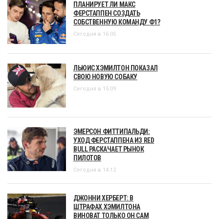
ПЛАНИРУЕТ ЛИ МАКС
ФЕРСТАППЕН СОЗДАТЬ
СОБСТВЕННУЮ КОМАНДУ Ф1?
Сегодня в 16:05
ЛЬЮИС ХЭМИЛТОН ПОКАЗАЛ
СВОЮ НОВУЮ СОБАКУ
Сегодня в 15:09
ЭМЕРСОН ФИТТИПАЛЬДИ:
УХОД ФЕРСТАППЕНА ИЗ RED
BULL РАСКАЧАЕТ РЫНОК
ПИЛОТОВ
Сегодня в 14:12
ДЖОННИ ХЕРБЕРТ: В
ШТРАФАХ ХЭМИЛТОНА
ВИНОВАТ ТОЛЬКО ОН САМ