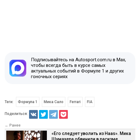
Подписывайтесь на Autosport.com.ru в Max,
чтобы всегда быть в курсе самых
актуальных событий в Формуле 1 и других
гоночных сериях
Теги:
Формула 1
Мика Сало
Ferrari
FIA
Поделиться:
← Ранее
«Его следует уволить из Haas». Мика
Шумахера обвинили в расизме