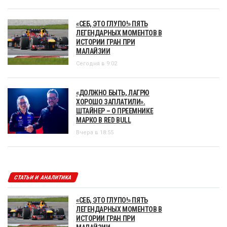
«СЕБ, ЭТО ГЛУПО!» ПЯТЬ
ЛЕГЕНДАРНЫХ МОМЕНТОВ В
ИСТОРИИ ГРАН ПРИ
МАЛАЙЗИИ
Сегодня в 9:02
«ДОЛЖНО БЫТЬ, ЛАГРЮ
ХОРОШО ЗАПЛАТИЛИ».
ШТАЙНЕР – О ПРЕЕМНИКЕ
МАРКО В RED BULL
Вчера в 18:55
СТАТЬИ И АНАЛИТИКА
«СЕБ, ЭТО ГЛУПО!» ПЯТЬ
ЛЕГЕНДАРНЫХ МОМЕНТОВ В
ИСТОРИИ ГРАН ПРИ