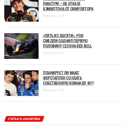
ПИАСТРИ – ОБ ОТКАЗЕ
ХЭМИЛТОНА ОТ СИМУЛЯТОРА
Вчера в 17:58
«ПЯТЬ ИЗ ДЕСЯТИ». РОБ
СМЕДЛИ ОЦЕНИЛ ПЕРВУЮ
ПОЛОВИНУ СЕЗОНА RED BULL
Вчера в 17:01
ПЛАНИРУЕТ ЛИ МАКС
ФЕРСТАППЕН СОЗДАТЬ
СОБСТВЕННУЮ КОМАНДУ Ф1?
Вчера в 16:05
СТАТЬИ И АНАЛИТИКА