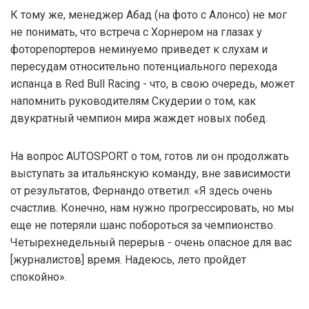
К тому же, менеджер Абад (на фото с Алонсо) не мог
не понимать, что встреча с Хорнером на глазах у
фоторепортеров неминуемо приведет к слухам и
пересудам относительно потенциального перехода
испанца в Red Bull Racing - что, в свою очередь, может
напомнить руководителям Скудерии о том, как
двукратный чемпион мира жаждет новых побед.
На вопрос AUTOSPORT о том, готов ли он продолжать
выступать за итальянскую команду, вне зависимости
от результатов, Фернандо ответил: «Я здесь очень
счастлив. Конечно, нам нужно прогрессировать, но мы
еще не потеряли шанс побороться за чемпионство.
Четырехнедельный перерыв - очень опасное для вас
[журналистов] время. Надеюсь, лето пройдет
спокойно».