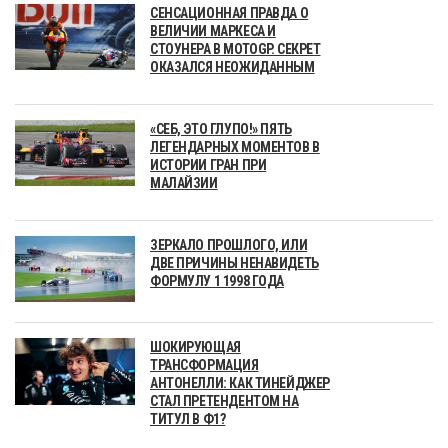
СЕНСАЦИОННАЯ ПРАВДА О
ВЕЛИЧИИ МАРКЕСА И
СТОУНЕРА В MOTOGP. СЕКРЕТ
ОКАЗАЛСЯ НЕОЖИДАННЫМ
«СЕБ, ЭТО ГЛУПО!» ПЯТЬ
ЛЕГЕНДАРНЫХ МОМЕНТОВ В
ИСТОРИИ ГРАН ПРИ
МАЛАЙЗИИ
ЗЕРКАЛО ПРОШЛОГО, ИЛИ
ДВЕ ПРИЧИНЫ НЕНАВИДЕТЬ
ФОРМУЛУ 1 1998 ГОДА
ШОКИРУЮЩАЯ
ТРАНСФОРМАЦИЯ
АНТОНЕЛЛИ: КАК ТИНЕЙДЖЕР
СТАЛ ПРЕТЕНДЕНТОМ НА
ТИТУЛ В Ф1?