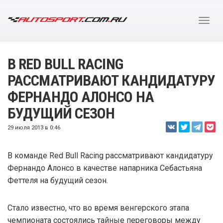
В RED BULL RACING
РАССМАТРИВАЮТ КАНДИДАТУРУ
ФЕРНАНДО АЛОНСО НА
БУДУЩИЙ СЕЗОН
29 июля 2013 в 0:46
В команде Red Bull Racing рассматривают кандидатуру
Фернандо Алонсо в качестве напарника Себастьяна
Феттеля на будущий сезон.
Стало известно, что во время венгерского этапа
чемпионата состоялись тайные переговоры между