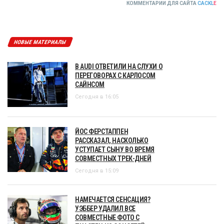
КОММЕНТАРИИ ДЛЯ САЙТА
CACKL
E
НОВЫЕ МАТЕРИАЛЫ
В AUDI ОТВЕТИЛИ НА СЛУХИ О
ПЕРЕГОВОРАХ С КАРЛОСОМ
САЙНСОМ
Сегодня в 16:05
ЙОС ФЕРСТАППЕН
РАССКАЗАЛ, НАСКОЛЬКО
УСТУПАЕТ СЫНУ ВО ВРЕМЯ
СОВМЕСТНЫХ ТРЕК-ДНЕЙ
Сегодня в 15:09
НАМЕЧАЕТСЯ СЕНСАЦИЯ?
УЭББЕР УДАЛИЛ ВСЕ
СОВМЕСТНЫЕ ФОТО С