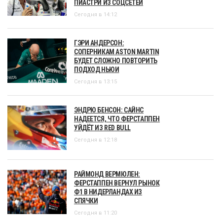
ПИАСТРИ ИЗ СОЦСЕТЕЙ
Сегодня в 14:12
ГЭРИ АНДЕРСОН:
СОПЕРНИКАМ ASTON MARTIN
БУДЕТ СЛОЖНО ПОВТОРИТЬ
ПОДХОД НЬЮИ
Сегодня в 13:15
ЭНДРЮ БЕНСОН: САЙНС
НАДЕЕТСЯ, ЧТО ФЕРСТАППЕН
УЙДЁТ ИЗ RED BULL
Сегодня в 12:18
РАЙМОНД ВЕРМЮЛЕН:
ФЕРСТАППЕН ВЕРНУЛ РЫНОК
Ф1 В НИДЕРЛАНДАХ ИЗ
СПЯЧКИ
Сегодня в 11:20