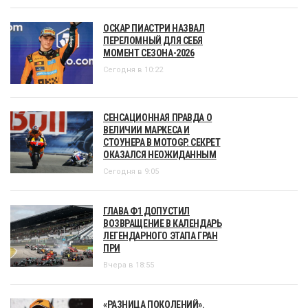
ОСКАР ПИАСТРИ НАЗВАЛ
ПЕРЕЛОМНЫЙ ДЛЯ СЕБЯ
МОМЕНТ СЕЗОНА-2026
Сегодня в 10:22
СЕНСАЦИОННАЯ ПРАВДА О
ВЕЛИЧИИ МАРКЕСА И
СТОУНЕРА В MOTOGP. СЕКРЕТ
ОКАЗАЛСЯ НЕОЖИДАННЫМ
Сегодня в 9:05
ГЛАВА Ф1 ДОПУСТИЛ
ВОЗВРАЩЕНИЕ В КАЛЕНДАРЬ
ЛЕГЕНДАРНОГО ЭТАПА ГРАН
ПРИ
Вчера в 18:55
«РАЗНИЦА ПОКОЛЕНИЙ».