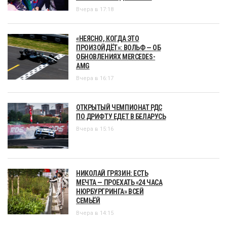
Вчера в 17:18
«НЕЯСНО, КОГДА ЭТО
ПРОИЗОЙДЁТ»: ВОЛЬФ — ОБ
ОБНОВЛЕНИЯХ MERCEDES-
AMG
Вчера в 16:17
ОТКРЫТЫЙ ЧЕМПИОНАТ РДС
ПО ДРИФТУ ЕДЕТ В БЕЛАРУСЬ
Вчера в 15:16
НИКОЛАЙ ГРЯЗИН: ЕСТЬ
МЕЧТА — ПРОЕХАТЬ «24 ЧАСА
НЮРБУРГРИНГА» ВСЕЙ
СЕМЬЁЙ
Вчера в 14:15