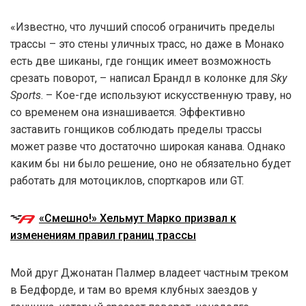
«Известно, что лучший способ ограничить пределы
трассы – это стены уличных трасс, но даже в Монако
есть две шиканы, где гонщик имеет возможность
срезать поворот, – написал Брандл в колонке для
Sky
Sports
. – Кое-где используют искусственную траву, но
со временем она изнашивается. Эффективно
заставить гонщиков соблюдать пределы трассы
может разве что достаточно широкая канава. Однако
каким бы ни было решение, оно не обязательно будет
работать для мотоциклов, спорткаров или GT.
«Смешно!» Хельмут Марко призвал к
изменениям правил границ трассы
Мой друг Джонатан Палмер владеет частным треком
в Бедфорде, и там во время клубных заездов у