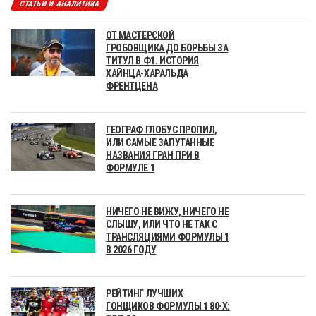
СТАТЬИ И АНАЛИТИКА
ОТ МАСТЕРСКОЙ
ГРОБОВЩИКА ДО БОРЬБЫ ЗА
ТИТУЛ В Ф1. ИСТОРИЯ
ХАЙНЦА-ХАРАЛЬДА
ФРЕНТЦЕНА
ГЕОГРАФ ГЛОБУС ПРОПИЛ,
ИЛИ САМЫЕ ЗАПУТАННЫЕ
НАЗВАНИЯ ГРАН ПРИ В
ФОРМУЛЕ 1
НИЧЕГО НЕ ВИЖУ, НИЧЕГО НЕ
СЛЫШУ, ИЛИ ЧТО НЕ ТАК С
ТРАНСЛЯЦИЯМИ ФОРМУЛЫ 1
В 2026 ГОДУ
РЕЙТИНГ ЛУЧШИХ
ГОНЩИКОВ ФОРМУЛЫ 1 80-Х: