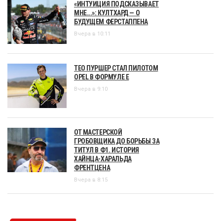
«ИНТУИЦИЯ ПОДСКАЗЫВАЕТ
МНЕ...»: КУЛТХАРД — О
БУДУЩЕМ ФЕРСТАППЕНА
Вчера в 10:11
ТЕО ПУРШЕР СТАЛ ПИЛОТОМ
OPEL В ФОРМУЛЕ Е
Вчера в 9:10
ОТ МАСТЕРСКОЙ
ГРОБОВЩИКА ДО БОРЬБЫ ЗА
ТИТУЛ В Ф1. ИСТОРИЯ
ХАЙНЦА-ХАРАЛЬДА
ФРЕНТЦЕНА
Вчера в 8:15