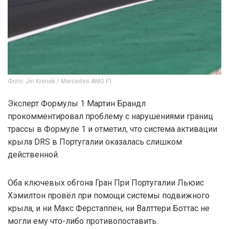
Фото: Jiri Krenek / Mercedes AMG F1
Эксперт Формулы 1 Мартин Брандл
прокомментировал проблему с нарушениями границ
трассы в Формуле 1 и отметил, что система активации
крыла DRS в Португалии оказалась слишком
действенной.
Оба ключевых обгона Гран При Португалии Льюис
Хэмилтон провёл при помощи системы подвижного
крыла, и ни Макс Ферстаппен, ни Валттери Боттас не
могли ему что-либо противопоставить.