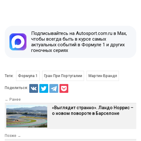
Подписывайтесь на Autosport.com.ru в Max,
чтобы всегда быть в курсе самых
актуальных событий в Формуле 1 и других
гоночных сериях
Теги:
Формула 1
Гран При Португалии
Мартин Брандл
Поделиться:
← Ранее
«Выглядит странно». Ландо Норрис –
о новом повороте в Барселоне
Позже →