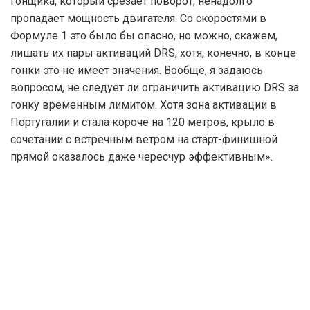
гонщика, который срезает поворот, ненадолго
пропадает мощность двигателя. Со скоростями в
Формуле 1 это было бы опасно, но можно, скажем,
лишать их пары активаций DRS, хотя, конечно, в конце
гонки это не имеет значения. Вообще, я задаюсь
вопросом, не следует ли ограничить активацию DRS за
гонку временным лимитом. Хотя зона активации в
Португалии и стала короче на 120 метров, крыло в
сочетании с встречным ветром на старт-финишной
прямой оказалось даже чересчур эффективным».