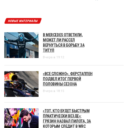
НОВЫЕ МАТЕРИАЛЫ
В MERCEDES ОТВЕТИЛИ,
МОЖЕТ ЛИ РАССЕЛ
ВЕРНУТЬСЯ В БОРЬБУ ЗА
ТИТУЛ
Вчера в 19:12
«ВСЕ СЛОЖНО». ФЕРСТАППЕН
ПОДВЕЛ ИТОГ ПЕРВОЙ
ПОЛОВИНЫ СЕЗОНА
Вчера в 18:15
«ТОТ, КТО БУДЕТ БЫСТРЫМ
ПРАКТИЧЕСКИ ВЕЗДЕ»:
ГРЯЗИН НАЗВАЛ ПИЛОТА, ЗА
КОТОРЫМ СЛЕДИТ В WRC