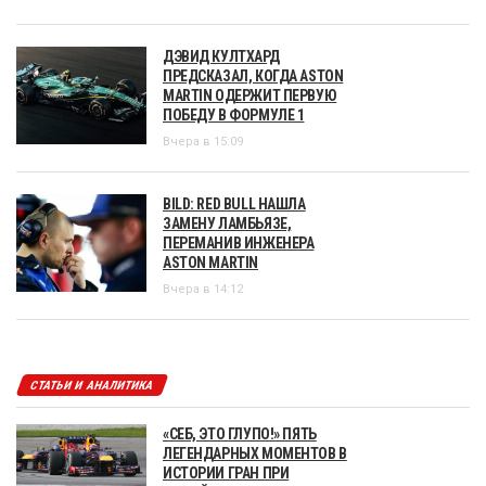
ДЭВИД КУЛТХАРД
ПРЕДСКАЗАЛ, КОГДА ASTON
MARTIN ОДЕРЖИТ ПЕРВУЮ
ПОБЕДУ В ФОРМУЛЕ 1
Вчера в 15:09
BILD: RED BULL НАШЛА
ЗАМЕНУ ЛАМБЬЯЗЕ,
ПЕРЕМАНИВ ИНЖЕНЕРА
ASTON MARTIN
Вчера в 14:12
СТАТЬИ И АНАЛИТИКА
«СЕБ, ЭТО ГЛУПО!» ПЯТЬ
ЛЕГЕНДАРНЫХ МОМЕНТОВ В
ИСТОРИИ ГРАН ПРИ