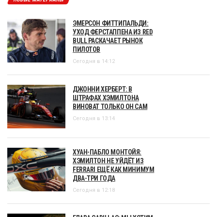
ЭМЕРСОН ФИТТИПАЛЬДИ:
УХОД ФЕРСТАППЕНА ИЗ RED
BULL РАСКАЧАЕТ РЫНОК
ПИЛОТОВ
Сегодня в 14:12
ДЖОННИ ХЕРБЕРТ: В
ШТРАФАХ ХЭМИЛТОНА
ВИНОВАТ ТОЛЬКО ОН САМ
Сегодня в 13:14
ХУАН-ПАБЛО МОНТОЙЯ:
ХЭМИЛТОН НЕ УЙДЁТ ИЗ
FERRARI ЕЩЁ КАК МИНИМУМ
ДВА-ТРИ ГОДА
Сегодня в 12:18