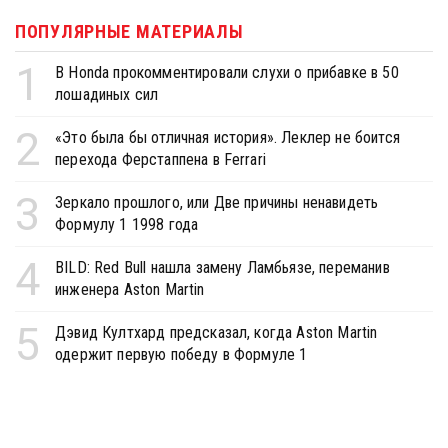
ПОПУЛЯРНЫЕ МАТЕРИАЛЫ
1
В Honda прокомментировали слухи о прибавке в 50
лошадиных сил
2
«Это была бы отличная история». Леклер не боится
перехода Ферстаппена в Ferrari
3
Зеркало прошлого, или Две причины ненавидеть
Формулу 1 1998 года
4
BILD: Red Bull нашла замену Ламбьязе, переманив
инженера Aston Martin
5
Дэвид Култхард предсказал, когда Aston Martin
одержит первую победу в Формуле 1