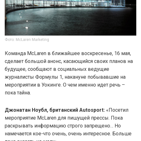
Фото: McLaren Marketing
Команда McLaren в ближайшее воскресенье, 16 мая,
сделает большой анонс, касающийся своих планов на
будущее, сообщают в социальных ведущие
журналисты Формулы 1, накануне побывавшие на
мероприятии в Уокинге. О чем именно идет речь –
пока тайна.
Джонатан Ноубл, британский Autosport:
«Посетил
мероприятие McLaren для пишущей прессы. Пока
раскрывать информацию строго запрещено… Но
намечается кое-что очень, очень интересное. Больше