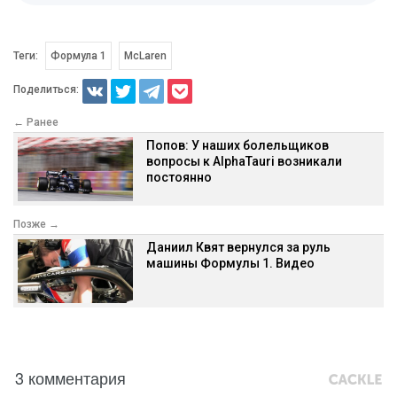
Теги:
Формула 1
McLaren
Поделиться:
← Ранее
Попов: У наших болельщиков
вопросы к AlphaTauri возникали
постоянно
Позже →
Даниил Квят вернулся за руль
машины Формулы 1. Видео
3 комментария