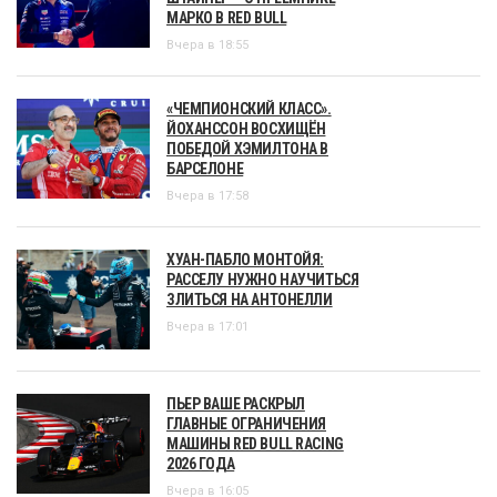
МАРКО В RED BULL
Вчера в 18:55
«ЧЕМПИОНСКИЙ КЛАСС».
ЙОХАНССОН ВОСХИЩЁН
ПОБЕДОЙ ХЭМИЛТОНА В
БАРСЕЛОНЕ
Вчера в 17:58
ХУАН-ПАБЛО МОНТОЙЯ:
РАССЕЛУ НУЖНО НАУЧИТЬСЯ
ЗЛИТЬСЯ НА АНТОНЕЛЛИ
Вчера в 17:01
ПЬЕР ВАШЕ РАСКРЫЛ
ГЛАВНЫЕ ОГРАНИЧЕНИЯ
МАШИНЫ RED BULL RACING
2026 ГОДА
Вчера в 16:05