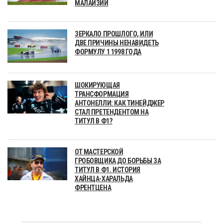
МАЛАЙЗИИ
ЗЕРКАЛО ПРОШЛОГО, ИЛИ
ДВЕ ПРИЧИНЫ НЕНАВИДЕТЬ
ФОРМУЛУ 1 1998 ГОДА
ШОКИРУЮЩАЯ
ТРАНСФОРМАЦИЯ
АНТОНЕЛЛИ: КАК ТИНЕЙДЖЕР
СТАЛ ПРЕТЕНДЕНТОМ НА
ТИТУЛ В Ф1?
ОТ МАСТЕРСКОЙ
ГРОБОВЩИКА ДО БОРЬБЫ ЗА
ТИТУЛ В Ф1. ИСТОРИЯ
ХАЙНЦА-ХАРАЛЬДА
ФРЕНТЦЕНА