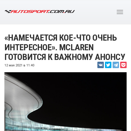
«НАМЕЧАЕТСЯ КОЕ-ЧТО ОЧЕНЬ
ИНТЕРЕСНОЕ». MCLAREN
ГОТОВИТСЯ К ВАЖНОМУ АНОНСУ
12 мая 2021 в 11:40