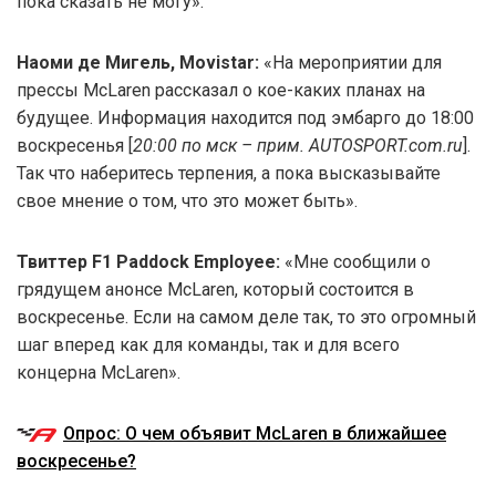
пока сказать не могу».
Наоми де Мигель, Movistar:
«На мероприятии для
прессы McLaren рассказал о кое-каких планах на
будущее. Информация находится под эмбарго до 18:00
воскресенья [
20:00 по мск – прим. AUTOSPORT.com.ru
].
Так что наберитесь терпения, а пока высказывайте
свое мнение о том, что это может быть».
Твиттер F1 Paddock Employee:
«Мне сообщили о
грядущем анонсе McLaren, который состоится в
воскресенье. Если на самом деле так, то это огромный
шаг вперед как для команды, так и для всего
концерна McLaren».
Опрос: О чем объявит McLaren в ближайшее
воскресенье?