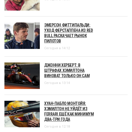
ЭМЕРСОН ФИТТИПАЛЬДИ:
УХОД ФЕРСТАППЕНА ИЗ RED
BULL РАСКАЧАЕТ РЫНОК
ПИЛОТОВ
Сегодня в 14:12
ДЖОННИ ХЕРБЕРТ: В
ШТРАФАХ ХЭМИЛТОНА
ВИНОВАТ ТОЛЬКО ОН САМ
Сегодня в 13:14
ХУАН-ПАБЛО МОНТОЙЯ:
ХЭМИЛТОН НЕ УЙДЁТ ИЗ
FERRARI ЕЩЁ КАК МИНИМУМ
ДВА-ТРИ ГОДА
Сегодня в 12:18