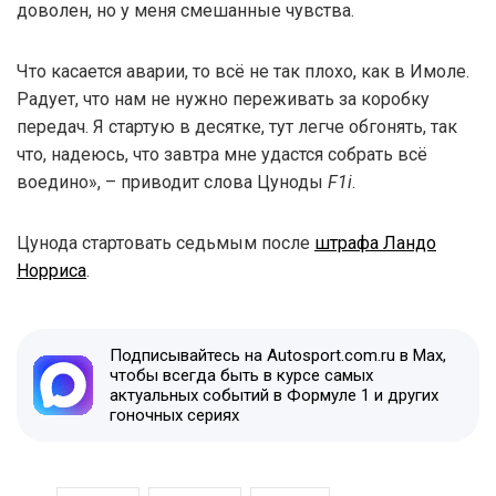
доволен, но у меня смешанные чувства.
Что касается аварии, то всё не так плохо, как в Имоле.
Радует, что нам не нужно переживать за коробку
передач. Я стартую в десятке, тут легче обгонять, так
что, надеюсь, что завтра мне удастся собрать всё
воедино», – приводит слова Цуноды
F1i
.
Цунода стартовать седьмым после
штрафа Ландо
Норриса
.
Подписывайтесь на Autosport.com.ru в Max,
чтобы всегда быть в курсе самых
актуальных событий в Формуле 1 и других
гоночных сериях