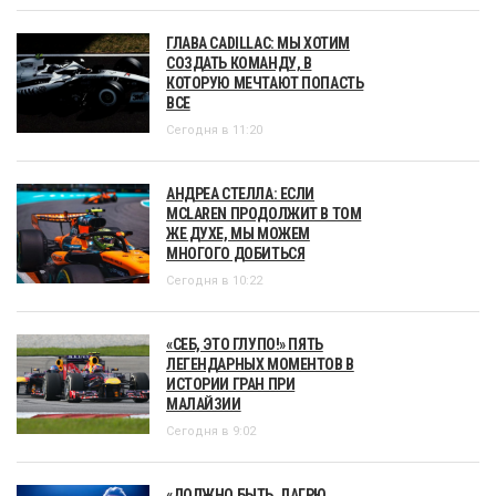
ГЛАВА CADILLAC: МЫ ХОТИМ
СОЗДАТЬ КОМАНДУ, В
КОТОРУЮ МЕЧТАЮТ ПОПАСТЬ
ВСЕ
Сегодня в 11:20
АНДРЕА СТЕЛЛА: ЕСЛИ
MCLAREN ПРОДОЛЖИТ В ТОМ
ЖЕ ДУХЕ, МЫ МОЖЕМ
МНОГОГО ДОБИТЬСЯ
Сегодня в 10:22
«СЕБ, ЭТО ГЛУПО!» ПЯТЬ
ЛЕГЕНДАРНЫХ МОМЕНТОВ В
ИСТОРИИ ГРАН ПРИ
МАЛАЙЗИИ
Сегодня в 9:02
«ДОЛЖНО БЫТЬ, ЛАГРЮ