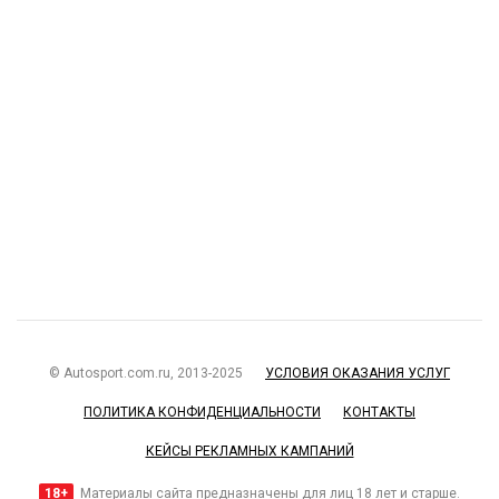
© Autosport.com.ru, 2013-2025
УСЛОВИЯ ОКАЗАНИЯ УСЛУГ
ПОЛИТИКА КОНФИДЕНЦИАЛЬНОСТИ
КОНТАКТЫ
КЕЙСЫ РЕКЛАМНЫХ КАМПАНИЙ
18+
Материалы сайта предназначены для лиц 18 лет и старше.