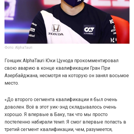
Фото: AlphaTauri
Гонщик AlphaTauri Юки Цунода прокомментировал
свою аварию в конце квалификации Гран При
Азербайджана, несмотря на которую он занял восьмое
место.
«До второго сегмента квалификации я был очень
доволен. Всё в этот уик-энд складывалось очень
хорошо. Я впервые в Баку, так что мы просто
постепенно набирали темп. Я смог впервые попасть в
третий сегмент квалификации, чем, разумеется,