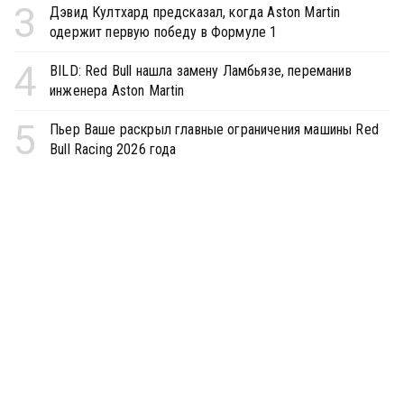
3
Дэвид Култхард предсказал, когда Aston Martin
одержит первую победу в Формуле 1
4
BILD: Red Bull нашла замену Ламбьязе, переманив
инженера Aston Martin
5
Пьер Ваше раскрыл главные ограничения машины Red
Bull Racing 2026 года