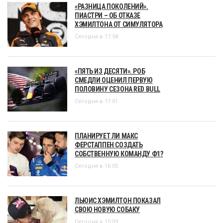
«РАЗНИЦА ПОКОЛЕНИЙ».
ПИАСТРИ – ОБ ОТКАЗЕ
ХЭМИЛТОНА ОТ СИМУЛЯТОРА
Сегодня в 17:58
«ПЯТЬ ИЗ ДЕСЯТИ». РОБ
СМЕДЛИ ОЦЕНИЛ ПЕРВУЮ
ПОЛОВИНУ СЕЗОНА RED BULL
Сегодня в 17:01
ПЛАНИРУЕТ ЛИ МАКС
ФЕРСТАППЕН СОЗДАТЬ
СОБСТВЕННУЮ КОМАНДУ Ф1?
Сегодня в 16:05
ЛЬЮИС ХЭМИЛТОН ПОКАЗАЛ
СВОЮ НОВУЮ СОБАКУ
Сегодня в 15:09