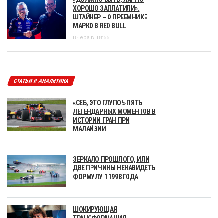
ХОРОШО ЗАПЛАТИЛИ».
ШТАЙНЕР – О ПРЕЕМНИКЕ
МАРКО В RED BULL
Вчера в 18:55
СТАТЬИ И АНАЛИТИКА
«СЕБ, ЭТО ГЛУПО!» ПЯТЬ
ЛЕГЕНДАРНЫХ МОМЕНТОВ В
ИСТОРИИ ГРАН ПРИ
МАЛАЙЗИИ
ЗЕРКАЛО ПРОШЛОГО, ИЛИ
ДВЕ ПРИЧИНЫ НЕНАВИДЕТЬ
ФОРМУЛУ 1 1998 ГОДА
ШОКИРУЮЩАЯ
ТРАНСФОРМАЦИЯ