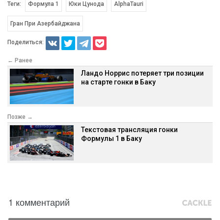
Теги:
Формула 1
Юки Цунода
AlphaTauri
Гран При Азербайджана
Поделиться:
← Ранее
Ландо Норрис потеряет три позиции
на старте гонки в Баку
Позже →
Текстовая трансляция гонки
Формулы 1 в Баку
1 комментарий