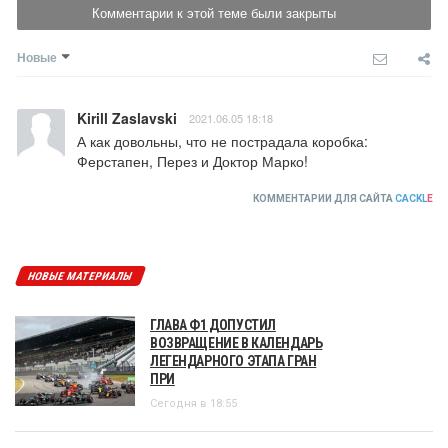
Комментарии к этой теме были закрыты
Новые
Kirill Zaslavski
2021.06.05 18:18
А как довольны, что не пострадала коробка: 

Ферстапен, Перез и Доктор Марко!
КОММЕНТАРИИ ДЛЯ САЙТА
CACKL
E
НОВЫЕ МАТЕРИАЛЫ
ГЛАВА Ф1 ДОПУСТИЛ
ВОЗВРАЩЕНИЕ В КАЛЕНДАРЬ
ЛЕГЕНДАРНОГО ЭТАПА ГРАН
ПРИ
Сегодня в 18:55