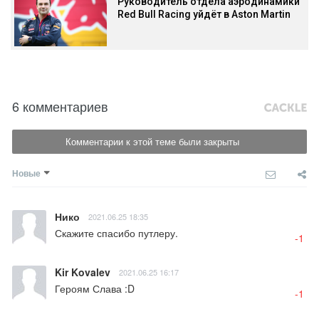
Руководитель отдела аэродинамики
Red Bull Racing уйдёт в Aston Martin
6 комментариев
Комментарии к этой теме были закрыты
Новые
Нико
2021.06.25 18:35
Скажите спасибо путлеру.
-1
Kir Kovalev
2021.06.25 16:17
Героям Слава :D
-1