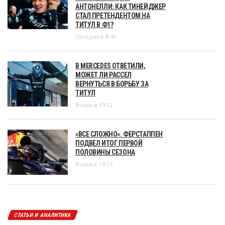
АНТОНЕЛЛИ: КАК ТИНЕЙДЖЕР
СТАЛ ПРЕТЕНДЕНТОМ НА
ТИТУЛ В Ф1?
Сегодня в 8:30
В MERCEDES ОТВЕТИЛИ,
МОЖЕТ ЛИ РАССЕЛ
ВЕРНУТЬСЯ В БОРЬБУ ЗА
ТИТУЛ
Вчера в 19:12
«ВСЕ СЛОЖНО». ФЕРСТАППЕН
ПОДВЕЛ ИТОГ ПЕРВОЙ
ПОЛОВИНЫ СЕЗОНА
Вчера в 18:15
СТАТЬИ И АНАЛИТИКА