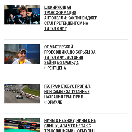
ШОКИРУЮЩАЯ
ТРАНСФОРМАЦИЯ
АНТОНЕЛЛИ: КАК ТИНЕЙДЖЕР
СТАЛ ПРЕТЕНДЕНТОМ НА
ТИТУЛ В Ф1?
ОТ МАСТЕРСКОЙ
ГРОБОВЩИКА ДО БОРЬБЫ ЗА
ТИТУЛ В Ф1. ИСТОРИЯ
ХАЙНЦА-ХАРАЛЬДА
ФРЕНТЦЕНА
ГЕОГРАФ ГЛОБУС ПРОПИЛ,
ИЛИ САМЫЕ ЗАПУТАННЫЕ
НАЗВАНИЯ ГРАН ПРИ В
ФОРМУЛЕ 1
НИЧЕГО НЕ ВИЖУ, НИЧЕГО НЕ
СЛЫШУ, ИЛИ ЧТО НЕ ТАК С
ТРАНСЛЯЦИЯМИ ФОРМУЛЫ 1