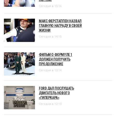
Сегодня в 15:16
МАКС ФЕРСТАППЕН НАЗВАЛ
ГЛАВНУЮ НАГРАДУ В СВОЕЙ
ЖИЗНИ
Сегодня в 14:15
ФИЛЬМ О ФОРМУЛЕ 1
ДОЛЖЕН ПОЛУЧИТЬ
ПРОДОЛЖЕНИЕ
Сегодня в 13:14
FORD ДАЛ ПОСЛУШАТЬ
ДВИГАТЕЛЬ НОВОГО
«ГИПЕРКАРА»
Сегодня в 12:13