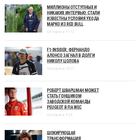
МИЛЛИОНЫ ОТСТУПНЫХ И
НИКАКИХ ИНТЕРВЬЮ: СТАЛИ
ИЗВЕСТНЫ УСЛОВИЯ УХОДА
МАРКО ИЗ RED BULL
Сегодня в 11:12
F1-INSIDER: ФЕРНАНДО
АЛОНСО ЗАГНАЛ В ДОЛГИ
НИКОЛУ ЦОЛОВА
Сегодня в 10:11
РОБЕРТ ШВАРЦМАН МОЖЕТ
СТАТЬ ГОНЩИКОМ
ЗАВОДСКОЙ КОМАНДЫ
PEUGEOT В FIA WEC
Сегодня в 9:10
ШОКИРУЮЩАЯ
ТРАНСФОРМАЦИЯ