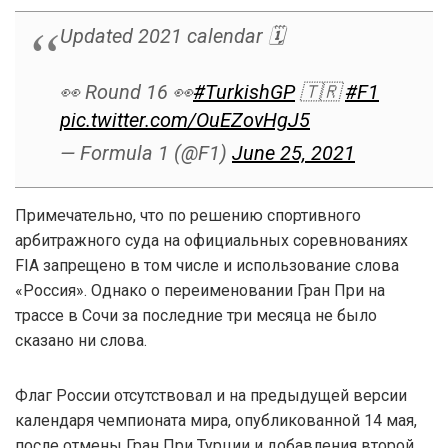
Updated 2021 calendar 🗓
👀 Round 16 👀
#TurkishGP
🇹🇷
#F1
pic.twitter.com/OuEZovHgJ5
— Formula 1 (@F1)
June 25, 2021
Примечательно, что по решению спортивного
арбитражного суда на официальных соревнованиях
FIA запрещено в том числе и использование слова
«Россия». Однако о переименовании Гран При на
трассе в Сочи за последние три месяца не было
сказано ни слова.
Флаг России отсутствовал и на предыдущей версии
календаря чемпионата мира, опубликованной 14 мая,
после отмены Гран При Турции и добавления второй