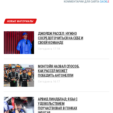
КОММЕНТАРИИ ДЛЯ САЙТА
CACKL
E
НОВЫЕ МАТЕРИАЛЫ
ДЖОРДЖ РАССЕЛ: НУЖНО
СОСРЕДОТОЧИТЬСЯ НА СЕБЕ И
СВОЕЙ КОМАНДЕ
Сегодня в 17:18
МОНТОЙЯ НАЗВАЛ СПОСОБ,
КАК РАССЕЛ МОЖЕТ
ПОБЕДИТЬ АНТОНЕЛЛИ
Сегодня в 16:17
АРВИД ЛИНДБЛАД: Я БЫ С
УДОВОЛЬСТВИЕМ
ПОУЧАСТВОВАЛ В ГОНКАХ
INDYCAR