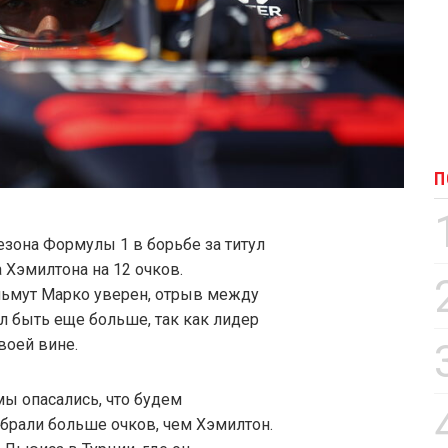
П
езона Формулы 1 в борьбе за титул
Хэмилтона на 12 очков.
ельмут Марко уверен, отрыв между
 быть еще больше, так как лидер
воей вине.
ы опасались, что будем
абрали больше очков, чем Хэмилтон.