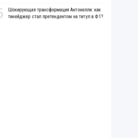
5
Шокирующая трансформация Антонелли: как
тинейджер стал претендентом на титул в Ф1?