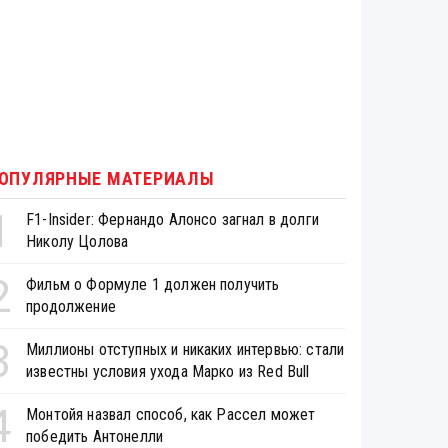
ОПУЛЯРНЫЕ МАТЕРИАЛЫ
1
F1-Insider: Фернандо Алонсо загнал в долги
Николу Цолова
2
Фильм о Формуле 1 должен получить
продолжение
3
Миллионы отступных и никаких интервью: стали
известны условия ухода Марко из Red Bull
4
Монтойя назвал способ, как Рассел может
победить Антонелли