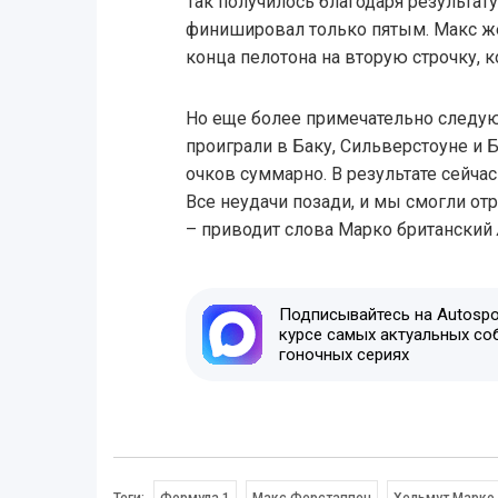
Так получилось благодаря результату
финишировал только пятым. Макс же
конца пелотона на вторую строчку, к
Но еще более примечательно следую
проиграли в Баку, Сильверстоуне и 
очков суммарно. В результате сейчас
Все неудачи позади, и мы смогли от
– приводит слова Марко британский
Подписывайтесь на Autospor
курсе самых актуальных со
гоночных сериях