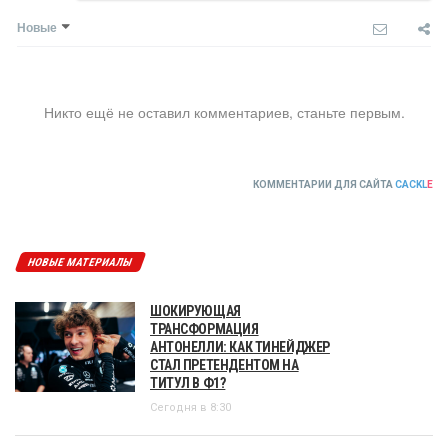
Новые
Никто ещё не оставил комментариев, станьте первым.
КОММЕНТАРИИ ДЛЯ САЙТА
CACKL
E
НОВЫЕ МАТЕРИАЛЫ
ШОКИРУЮЩАЯ
ТРАНСФОРМАЦИЯ
АНТОНЕЛЛИ: КАК ТИНЕЙДЖЕР
СТАЛ ПРЕТЕНДЕНТОМ НА
ТИТУЛ В Ф1?
Сегодня в 8:30