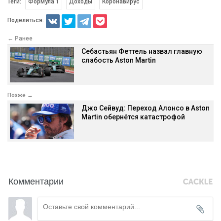
Теги:
Формула 1
Доходы
Коронавирус
Поделиться:
← Ранее
Себастьян Феттель назвал главную
слабость Aston Martin
Позже →
Джо Сейвуд: Переход Алонсо в Aston
Martin обернётся катастрофой
Комментарии