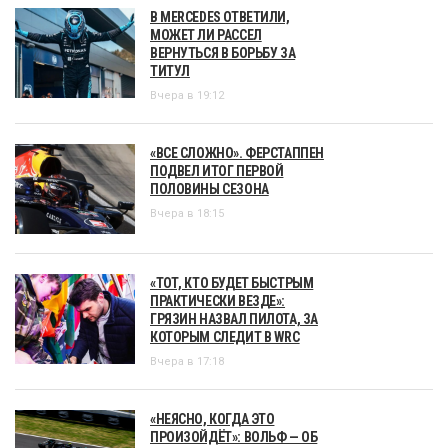
В MERCEDES ОТВЕТИЛИ,
МОЖЕТ ЛИ РАССЕЛ
ВЕРНУТЬСЯ В БОРЬБУ ЗА
ТИТУЛ
Вчера в 19:12
«ВСЕ СЛОЖНО». ФЕРСТАППЕН
ПОДВЕЛ ИТОГ ПЕРВОЙ
ПОЛОВИНЫ СЕЗОНА
Вчера в 18:15
«ТОТ, КТО БУДЕТ БЫСТРЫМ
ПРАКТИЧЕСКИ ВЕЗДЕ»:
ГРЯЗИН НАЗВАЛ ПИЛОТА, ЗА
КОТОРЫМ СЛЕДИТ В WRC
Вчера в 17:18
«НЕЯСНО, КОГДА ЭТО
ПРОИЗОЙДЁТ»: ВОЛЬФ — ОБ