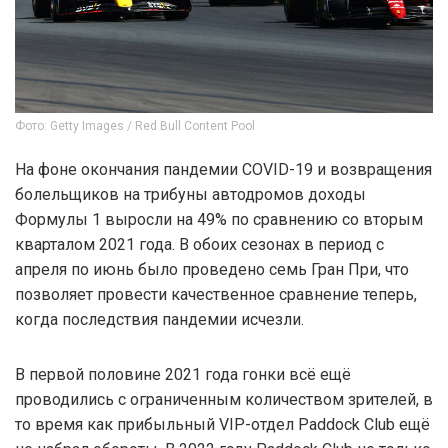
Фото: Getty Images / Red Bull Content Pool
На фоне окончания пандемии COVID-19 и возвращения
болельщиков на трибуны автодромов доходы
Формулы 1 выросли на 49% по сравнению со вторым
кварталом 2021 года. В обоих сезонах в период с
апреля по июнь было проведено семь Гран При, что
позволяет провести качественное сравнение теперь,
когда последствия пандемии исчезли.
В первой половине 2021 года гонки всё ещё
проводились с ограниченным количеством зрителей, в
то время как прибыльный VIP-отдел Paddock Club ещё