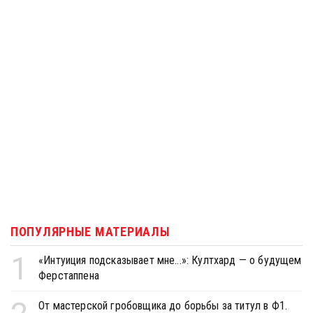
ПОПУЛЯРНЫЕ МАТЕРИАЛЫ
1
«Интуиция подсказывает мне...»: Култхард — о будущем
Ферстаппена
От мастерской гробовщика до борьбы за титул в Ф1.