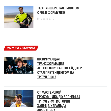
ТЕО ПУРШЕР СТАЛ ПИЛОТОМ
OPEL В ФОРМУЛЕ Е
Вчера в 9:10
СТАТЬИ И АНАЛИТИКА
ШОКИРУЮЩАЯ
ТРАНСФОРМАЦИЯ
АНТОНЕЛЛИ: КАК ТИНЕЙДЖЕР
СТАЛ ПРЕТЕНДЕНТОМ НА
ТИТУЛ В Ф1?
ОТ МАСТЕРСКОЙ
ГРОБОВЩИКА ДО БОРЬБЫ ЗА
ТИТУЛ В Ф1. ИСТОРИЯ
ХАЙНЦА-ХАРАЛЬДА
ФРЕНТЦЕНА