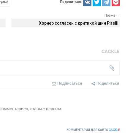
Поделиться:
Булье
Позже →
Хорнер согласен с критикой шин Pirelli
Подписаться
Поделиться
 комментариев, станьте первым.
КОММЕНТАРИИ ДЛЯ САЙТА
CACKL
E