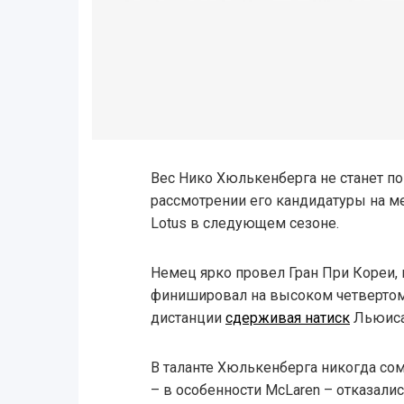
Вес Нико Хюлькенберга не станет п
рассмотрении его кандидатуры на м
Lotus в следующем сезоне.
Немец ярко провел Гран При Кореи,
финишировал на высоком четвертом 
дистанции
сдерживая натиск
Льюиса
В таланте Хюлькенберга никогда со
– в особенности McLaren – отказали