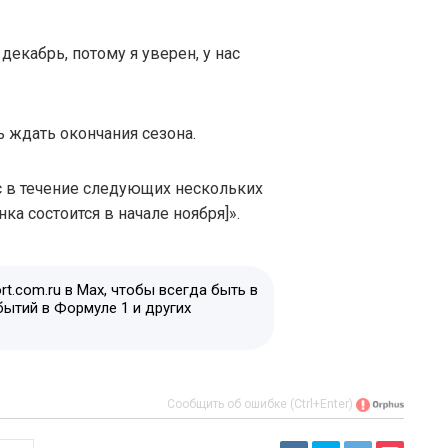
 декабрь, потому я уверен, у нас
 ждать окончания сезона.
с в течение следующих нескольких
ка состоится в начале ноября]».
t.com.ru в Max, чтобы всегда быть в
бытий в Формуле 1 и других
Сообщить об ошибке (Ctrl+Enter)