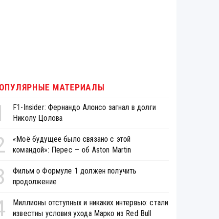
ОПУЛЯРНЫЕ МАТЕРИАЛЫ
1
F1-Insider: Фернандо Алонсо загнал в долги
Николу Цолова
2
«Моё будущее было связано с этой
командой»: Перес — об Aston Martin
3
Фильм о Формуле 1 должен получить
продолжение
4
Миллионы отступных и никаких интервью: стали
известны условия ухода Марко из Red Bull