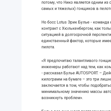
потому, что Нико является одним из 
самых и тяжелых) гонщиков в пелот
Но босс Lotus Эрик Булье - команда
контракт с Хюлькенбергом, как толь
ситуацией в долгосрочной перспектив
единственный фактор, которые имеет
пилота.
«Я предпочитаю талантливого гонщик
инженеры работают над тем, как к
- рассказал Булье AUTOSPORT. – Дей
килограмм на бумаге – это три лишн
заключается в том, чтобы подобрать
минимальному значению массы автом
возникнуть проблем».