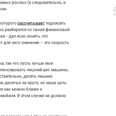
самых рослых (а следовательно, и
оне.
 которого
рассчитывает
подписать
ко разберется со своей финансовой
е - дал ясно понять, что
 для него значение – это скорость
а, так что пусть лучше мои
омпенсировать лишний вес машины,
ствительно, десять лишних
их десятых на круге, но наша цель
ся как можно ближе к
обиля. В этом случае не должно