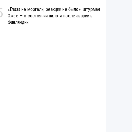
5
«Глаза не моргали, реакции не было»: штурман
Ожье — о состоянии пилота после аварии в
Финляндии