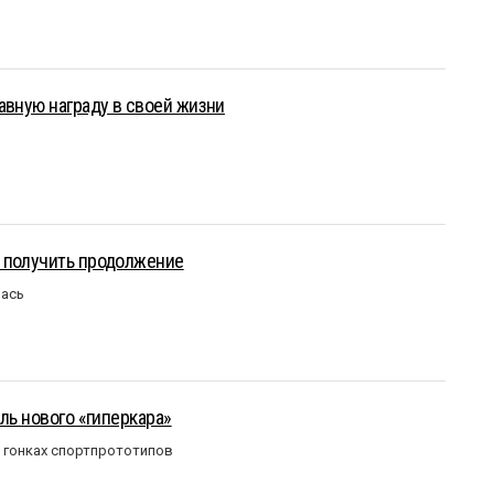
авную награду в своей жизни
 получить продолжение
лась
ль нового «гиперкара»
в гонках спортпрототипов