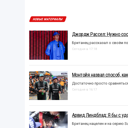
НОВЫЕ МАТЕРИАЛЫ
Джордж Рассел: Нужно сос
Британец рассказал о своём п
Сегодня в 17:18
Монтойя назвал способ, ка
Достаточно просто сравняться
Сегодня в 16:17
Арвид Линдблад: Я бы с уд
Британец нацелен и на серию S