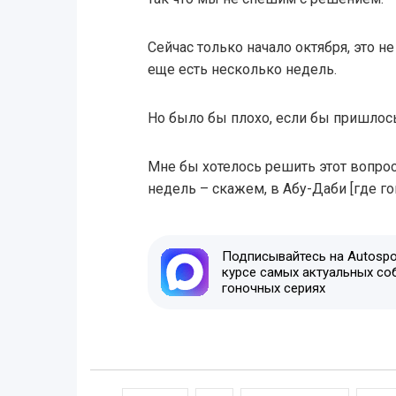
Сейчас только начало октября, это не
еще есть несколько недель.
Но было бы плохо, если бы пришлось
Мне бы хотелось решить этот вопро
недель – скажем, в Абу-Даби [где гон
Подписывайтесь на Autospor
курсе самых актуальных со
гоночных сериях