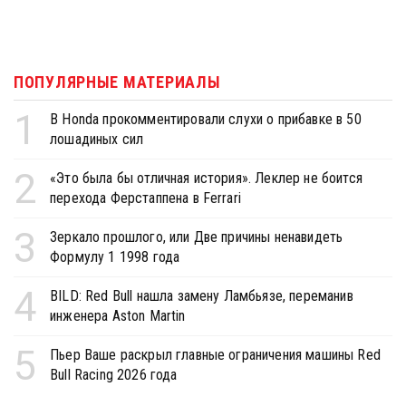
ПОПУЛЯРНЫЕ МАТЕРИАЛЫ
1
В Honda прокомментировали слухи о прибавке в 50
лошадиных сил
2
«Это была бы отличная история». Леклер не боится
перехода Ферстаппена в Ferrari
3
Зеркало прошлого, или Две причины ненавидеть
Формулу 1 1998 года
4
BILD: Red Bull нашла замену Ламбьязе, переманив
инженера Aston Martin
5
Пьер Ваше раскрыл главные ограничения машины Red
Bull Racing 2026 года