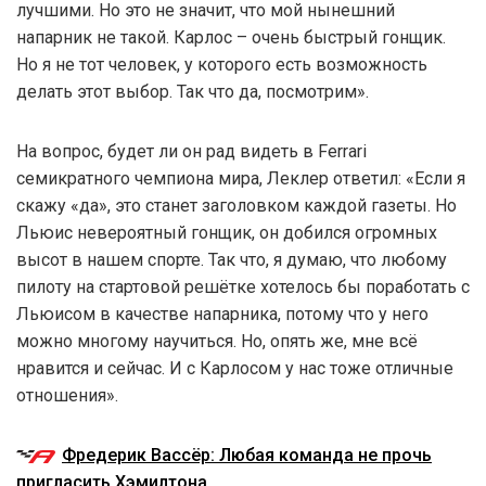
лучшими. Но это не значит, что мой нынешний
напарник не такой. Карлос – очень быстрый гонщик.
Но я не тот человек, у которого есть возможность
делать этот выбор. Так что да, посмотрим».
На вопрос, будет ли он рад видеть в Ferrari
семикратного чемпиона мира, Леклер ответил: «Если я
скажу «да», это станет заголовком каждой газеты. Но
Льюис невероятный гонщик, он добился огромных
высот в нашем спорте. Так что, я думаю, что любому
пилоту на стартовой решётке хотелось бы поработать с
Льюисом в качестве напарника, потому что у него
можно многому научиться. Но, опять же, мне всё
нравится и сейчас. И с Карлосом у нас тоже отличные
отношения».
Фредерик Вассёр: Любая команда не прочь
пригласить Хэмилтона