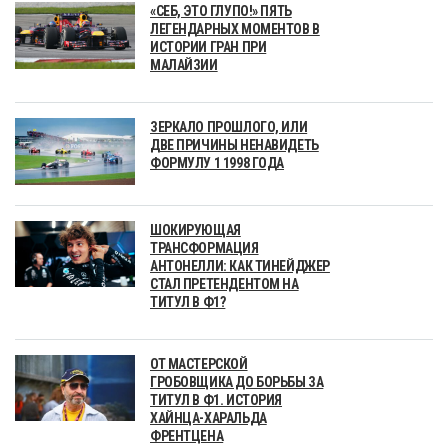
«СЕБ, ЭТО ГЛУПО!» ПЯТЬ
ЛЕГЕНДАРНЫХ МОМЕНТОВ В
ИСТОРИИ ГРАН ПРИ
МАЛАЙЗИИ
ЗЕРКАЛО ПРОШЛОГО, ИЛИ
ДВЕ ПРИЧИНЫ НЕНАВИДЕТЬ
ФОРМУЛУ 1 1998 ГОДА
ШОКИРУЮЩАЯ
ТРАНСФОРМАЦИЯ
АНТОНЕЛЛИ: КАК ТИНЕЙДЖЕР
СТАЛ ПРЕТЕНДЕНТОМ НА
ТИТУЛ В Ф1?
ОТ МАСТЕРСКОЙ
ГРОБОВЩИКА ДО БОРЬБЫ ЗА
ТИТУЛ В Ф1. ИСТОРИЯ
ХАЙНЦА-ХАРАЛЬДА
ФРЕНТЦЕНА