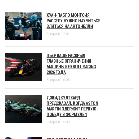
ХУАН-ПАБЛО МОНТОЙЯ:
РАССЕЛУ НУЖНО НАУЧИТЬСЯ
ЗЛИТЬСЯ НА АНТОНЕЛЛИ
Вчера в 17:01
ПЬЕР ВАШЕ РАСКРЫЛ
ГЛАВНЫЕ ОГРАНИЧЕНИЯ
МАШИНЫ RED BULL RACING
2026 ГОДА
Вчера в 16:05
ДЭВИД КУЛТХАРД
ПРЕДСКАЗАЛ, КОГДА ASTON
MARTIN ОДЕРЖИТ ПЕРВУЮ
ПОБЕДУ В ФОРМУЛЕ 1
Вчера в 15:09