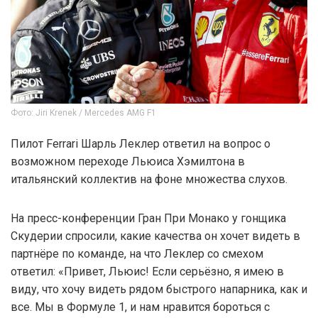
Фото: Jiri Krenek / Mercedes AMG F1
Пилот Ferrari Шарль Леклер ответил на вопрос о
возможном переходе Льюиса Хэмилтона в
итальянский коллектив на фоне множества слухов.
На пресс-конференции Гран При Монако у гонщика
Скудерии спросили, какие качества он хочет видеть в
партнёре по команде, на что Леклер со смехом
ответил: «Привет, Льюис! Если серьёзно, я имею в
виду, что хочу видеть рядом быстрого напарника, как и
все. Мы в Формуле 1, и нам нравится бороться с