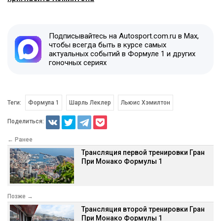
Подписывайтесь на Autosport.com.ru в Max,
чтобы всегда быть в курсе самых
актуальных событий в Формуле 1 и других
гоночных сериях
Теги:
Формула 1
Шарль Леклер
Льюис Хэмилтон
Поделиться:
← Ранее
Трансляция первой тренировки Гран
При Монако Формулы 1
Позже →
Трансляция второй тренировки Гран
При Монако Формулы 1