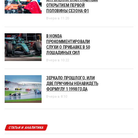
ОТКРЫТИЕМ ПЕРВОЙ
ПОЛОВИНЫ СЕЗОНА Ф1
Вчера в 11:20
В HONDA
ПРОКОММЕНТИРОВАЛИ
СЛУХИ О ПРИБАВКЕ В 50
ЛОШАДИНЫХ СИЛ
Вчера в 10:22
ЗЕРКАЛО ПРОШЛОГО, ИЛИ
ДВЕ ПРИЧИНЫ НЕНАВИДЕТЬ
ФОРМУЛУ 1 1998 ГОДА
Вчера в 8:10
СТАТЬИ И АНАЛИТИКА