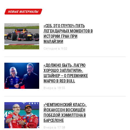
НОВЫЕ МАТЕРИАЛЫ
«СЕБ, ЭТО ГЛУПО!» ПЯТЬ
ЛЕГЕНДАРНЫХ МОМЕНТОВ В
ИСТОРИИ ГРАН ПРИ
МАЛАЙЗИИ
Сегодня в 9:02
«ДОЛЖНО БЫТЬ, ЛАГРЮ
ХОРОШО ЗАПЛАТИЛИ».
ШТАЙНЕР – О ПРЕЕМНИКЕ
МАРКО В RED BULL
Вчера в 18:55
«ЧЕМПИОНСКИЙ КЛАСС».
ЙОХАНССОН ВОСХИЩЁН
ПОБЕДОЙ ХЭМИЛТОНА В
БАРСЕЛОНЕ
Вчера в 17:58