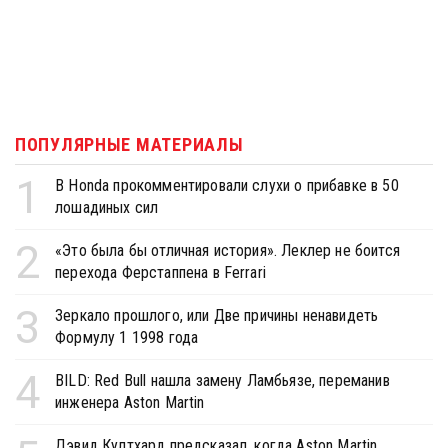
ПОПУЛЯРНЫЕ МАТЕРИАЛЫ
1
В Honda прокомментировали слухи о прибавке в 50
лошадиных сил
2
«Это была бы отличная история». Леклер не боится
перехода Ферстаппена в Ferrari
3
Зеркало прошлого, или Две причины ненавидеть
Формулу 1 1998 года
4
BILD: Red Bull нашла замену Ламбьязе, переманив
инженера Aston Martin
Дэвид Култхард предсказал, когда Aston Martin