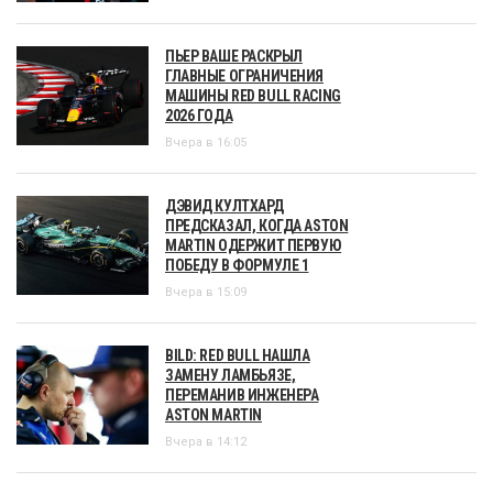
ПЬЕР ВАШЕ РАСКРЫЛ
ГЛАВНЫЕ ОГРАНИЧЕНИЯ
МАШИНЫ RED BULL RACING
2026 ГОДА
Вчера в 16:05
ДЭВИД КУЛТХАРД
ПРЕДСКАЗАЛ, КОГДА ASTON
MARTIN ОДЕРЖИТ ПЕРВУЮ
ПОБЕДУ В ФОРМУЛЕ 1
Вчера в 15:09
BILD: RED BULL НАШЛА
ЗАМЕНУ ЛАМБЬЯЗЕ,
ПЕРЕМАНИВ ИНЖЕНЕРА
ASTON MARTIN
Вчера в 14:12