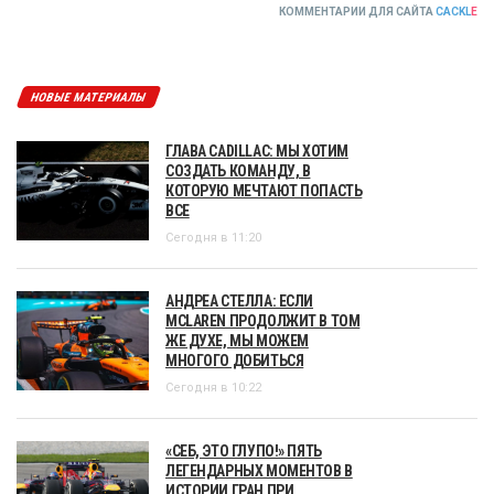
КОММЕНТАРИИ ДЛЯ САЙТА
CACKL
E
НОВЫЕ МАТЕРИАЛЫ
ГЛАВА CADILLAC: МЫ ХОТИМ
СОЗДАТЬ КОМАНДУ, В
КОТОРУЮ МЕЧТАЮТ ПОПАСТЬ
ВСЕ
Сегодня в 11:20
АНДРЕА СТЕЛЛА: ЕСЛИ
MCLAREN ПРОДОЛЖИТ В ТОМ
ЖЕ ДУХЕ, МЫ МОЖЕМ
МНОГОГО ДОБИТЬСЯ
Сегодня в 10:22
«СЕБ, ЭТО ГЛУПО!» ПЯТЬ
ЛЕГЕНДАРНЫХ МОМЕНТОВ В
ИСТОРИИ ГРАН ПРИ