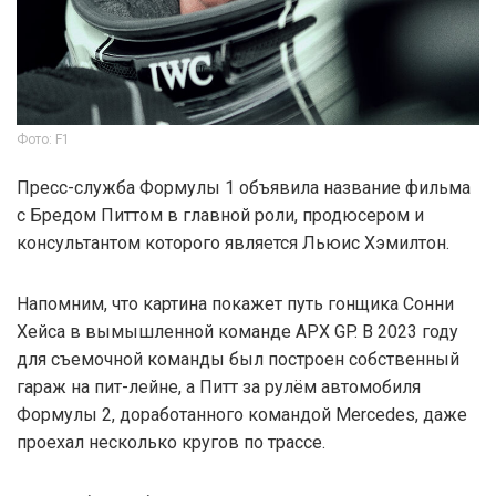
Фото: F1
Пресс-служба Формулы 1 объявила название фильма
с Бредом Питтом в главной роли, продюсером и
консультантом которого является Льюис Хэмилтон.
Напомним, что картина покажет путь гонщика Сонни
Хейса в вымышленной команде APX GP. В 2023 году
для съемочной команды был построен собственный
гараж на пит-лейне, а Питт за рулём автомобиля
Формулы 2, доработанного командой Mercedes, даже
проехал несколько кругов по трассе.