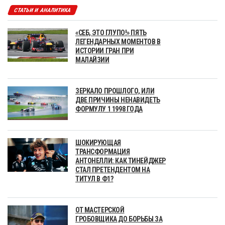
СТАТЬИ И АНАЛИТИКА
«СЕБ, ЭТО ГЛУПО!» ПЯТЬ
ЛЕГЕНДАРНЫХ МОМЕНТОВ В
ИСТОРИИ ГРАН ПРИ
МАЛАЙЗИИ
ЗЕРКАЛО ПРОШЛОГО, ИЛИ
ДВЕ ПРИЧИНЫ НЕНАВИДЕТЬ
ФОРМУЛУ 1 1998 ГОДА
ШОКИРУЮЩАЯ
ТРАНСФОРМАЦИЯ
АНТОНЕЛЛИ: КАК ТИНЕЙДЖЕР
СТАЛ ПРЕТЕНДЕНТОМ НА
ТИТУЛ В Ф1?
ОТ МАСТЕРСКОЙ
ГРОБОВЩИКА ДО БОРЬБЫ ЗА