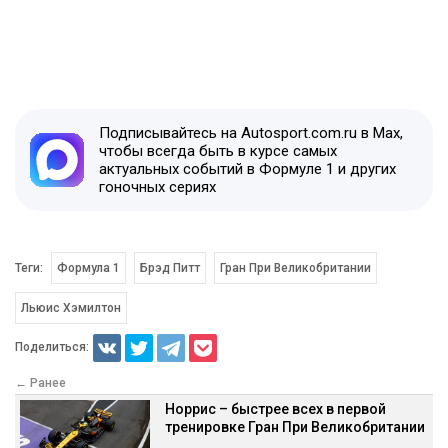
Подписывайтесь на Autosport.com.ru в Max,
чтобы всегда быть в курсе самых
актуальных событий в Формуле 1 и других
гоночных сериях
Теги:
Формула 1
Брэд Питт
Гран При Великобритании
Льюис Хэмилтон
Поделиться:
← Ранее
Норрис – быстрее всех в первой
тренировке Гран При Великобритании