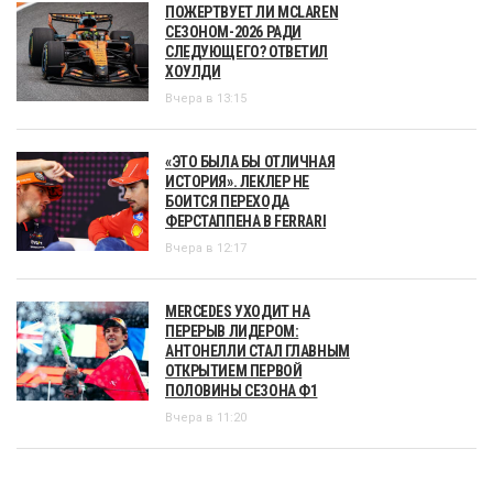
ПОЖЕРТВУЕТ ЛИ MCLAREN
СЕЗОНОМ-2026 РАДИ
СЛЕДУЮЩЕГО? ОТВЕТИЛ
ХОУЛДИ
Вчера в 13:15
«ЭТО БЫЛА БЫ ОТЛИЧНАЯ
ИСТОРИЯ». ЛЕКЛЕР НЕ
БОИТСЯ ПЕРЕХОДА
ФЕРСТАППЕНА В FERRARI
Вчера в 12:17
MERCEDES УХОДИТ НА
ПЕРЕРЫВ ЛИДЕРОМ:
АНТОНЕЛЛИ СТАЛ ГЛАВНЫМ
ОТКРЫТИЕМ ПЕРВОЙ
ПОЛОВИНЫ СЕЗОНА Ф1
Вчера в 11:20