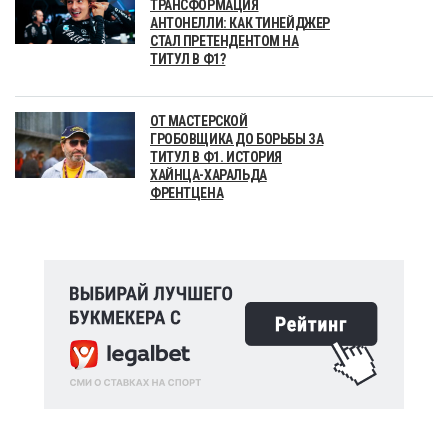
ТРАНСФОРМАЦИЯ
АНТОНЕЛЛИ: КАК ТИНЕЙДЖЕР
СТАЛ ПРЕТЕНДЕНТОМ НА
ТИТУЛ В Ф1?
ОТ МАСТЕРСКОЙ
ГРОБОВЩИКА ДО БОРЬБЫ ЗА
ТИТУЛ В Ф1. ИСТОРИЯ
ХАЙНЦА-ХАРАЛЬДА
ФРЕНТЦЕНА