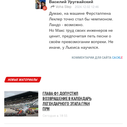
Василий Уругвайский
Voha Step
2024.12.02 12:46
Думаю, на машине Ферстаппена 
Леклер точно стал бы чемпионом. 
Ландо - возможно.

Но Макс труд своих инженеров не 
ценит, предпочитая петь песни о 
своём превозмогании вопреки. Не 
иначе, у Льюиса научился.
КОММЕНТАРИИ ДЛЯ САЙТА
CACKL
E
НОВЫЕ МАТЕРИАЛЫ
ГЛАВА Ф1 ДОПУСТИЛ
ВОЗВРАЩЕНИЕ В КАЛЕНДАРЬ
ЛЕГЕНДАРНОГО ЭТАПА ГРАН
ПРИ
Сегодня в 18:55