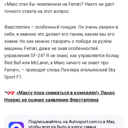
«Макс стал бы чемпионом на Ferrari? Hикто не даст
точного ответа на этот вопрос.
Ферстаппен – особенный гонщик. Он очень уверен в
себе, и именно это делает его таким, каким мы его
знаем. Но как можно говорить о победе за рулём
машины Ferrari, даже не зная особенностей
управления SF-24? Я не знаю, как управляется болид
Red Bull или McLaren, а Макс ничего не знает про
Ferrari», – приводит слова Леклера итальянский Sky
Sport F1.
«Максу пора сниматься в комедиях!» Ландо
Норрис не оценил заявление Ферстаппена
Подписывайтесь на Autosport.com.ru в Max,
чтобы всегда быть в курсе самых