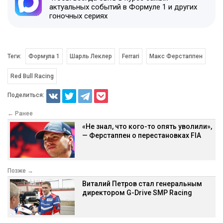
актуальных событий в Формуле 1 и других
гоночных сериях
Теги:
Формула 1
Шарль Леклер
Ferrari
Макс Ферстаппен
Red Bull Racing
Поделиться:
← Ранее
«Не знал, что кого-то опять уволили»,
— Ферстаппен о перестановках FIA
Позже →
Виталий Петров стал генеральным
директором G-Drive SMP Racing