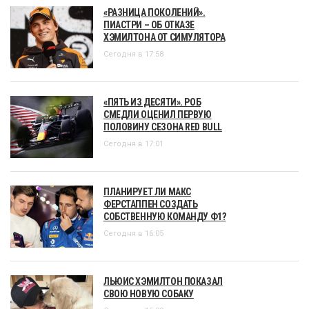
«РАЗНИЦА ПОКОЛЕНИЙ».
ПИАСТРИ – ОБ ОТКАЗЕ
ХЭМИЛТОНА ОТ СИМУЛЯТОРА
Сегодня в 17:58
«ПЯТЬ ИЗ ДЕСЯТИ». РОБ
СМЕДЛИ ОЦЕНИЛ ПЕРВУЮ
ПОЛОВИНУ СЕЗОНА RED BULL
Сегодня в 17:01
ПЛАНИРУЕТ ЛИ МАКС
ФЕРСТАППЕН СОЗДАТЬ
СОБСТВЕННУЮ КОМАНДУ Ф1?
Сегодня в 16:05
ЛЬЮИС ХЭМИЛТОН ПОКАЗАЛ
СВОЮ НОВУЮ СОБАКУ