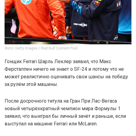
Фото: Getty Images / Red Bull Content Pool
Гонщик Ferrari Шарль Леклер заявил, что Макс
Ферстаппен ничего не знает о SF-24 и потому что не
может реалистично оценивать свои шансы на победу
за рулём этой машины.
После досрочного титула на Гран При Лас-Вегаса
новый четырёхкратный чемпион мира Формулы 1
заявил, что выиграл бы личный зачёт и раньше, если
выступал на машине Ferrari или McLaren.