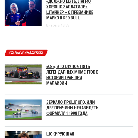
«ДОЛЖНО БЫТЬ, ЛАГРЮ
ХОРОШО ЗАПЛАТИЛИ».
ШТАЙНЕР – О ПРЕЕМНИКЕ
МАРКО В RED BULL
Вчера в 18:55
СТАТЬИ И АНАЛИТИКА
«СЕБ, ЭТО ГЛУПО!» ПЯТЬ
ЛЕГЕНДАРНЫХ МОМЕНТОВ В
ИСТОРИИ ГРАН ПРИ
МАЛАЙЗИИ
ЗЕРКАЛО ПРОШЛОГО, ИЛИ
ДВЕ ПРИЧИНЫ НЕНАВИДЕТЬ
ФОРМУЛУ 1 1998 ГОДА
ШОКИРУЮЩАЯ