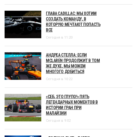
ГЛАВА CADILLAC: МЫ ХОТИМ
СОЗДАТЬ КОМАНДУ, В
КОТОРУЮ МЕЧТАЮТ ПОПАСТЬ
ВСЕ
Сегодня в 11:20
АНДРЕА СТЕЛЛА: ЕСЛИ
MCLAREN ПРОДОЛЖИТ В ТОМ
ЖЕ ДУХЕ, МЫ МОЖЕМ
МНОГОГО ДОБИТЬСЯ
Сегодня в 10:22
«СЕБ, ЭТО ГЛУПО!» ПЯТЬ
ЛЕГЕНДАРНЫХ МОМЕНТОВ В
ИСТОРИИ ГРАН ПРИ
МАЛАЙЗИИ
Сегодня в 9:02