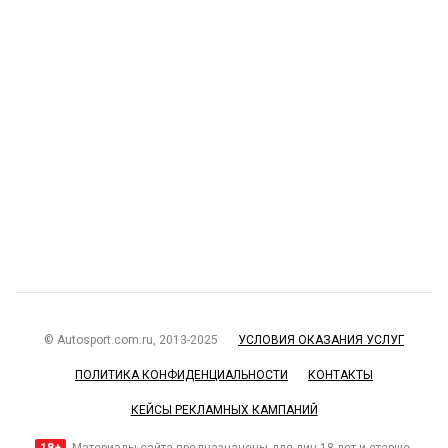
© Autosport.com.ru, 2013-2025
УСЛОВИЯ ОКАЗАНИЯ УСЛУГ
ПОЛИТИКА КОНФИДЕНЦИАЛЬНОСТИ
КОНТАКТЫ
КЕЙСЫ РЕКЛАМНЫХ КАМПАНИЙ
18+
Материалы сайта предназначены для лиц 18 лет и старше.