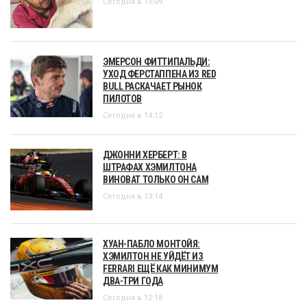
Сегодня в 15:09
ЭМЕРСОН ФИТТИПАЛЬДИ:
УХОД ФЕРСТАППЕНА ИЗ RED
BULL РАСКАЧАЕТ РЫНОК
ПИЛОТОВ
Сегодня в 14:12
ДЖОННИ ХЕРБЕРТ: В
ШТРАФАХ ХЭМИЛТОНА
ВИНОВАТ ТОЛЬКО ОН САМ
Сегодня в 13:14
ХУАН-ПАБЛО МОНТОЙЯ:
ХЭМИЛТОН НЕ УЙДЁТ ИЗ
FERRARI ЕЩЁ КАК МИНИМУМ
ДВА-ТРИ ГОДА
Сегодня в 12:18