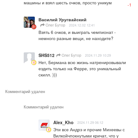
машины и взял шесть очков, просто уникум
-1
Василий Уругвайский
Олег Бутор
2024.12.02 12:41
Взять 6 очков, и выиграть чемпионат - 
немного разные вещи, не находите?
SHS512
Олег Бутор
2024.11.29 10:29
Нет, Бермана всю жизнь натренировывали 
ездить только на Ферре, это уникальный 
скилл. )))
Комментарий удален
Комментарий удален
Alex_Kho
2024.11.29 06:12
Эти все Андрэ и прочие Михеевы с 
Вилкойчпокнутыми кричат, что у 