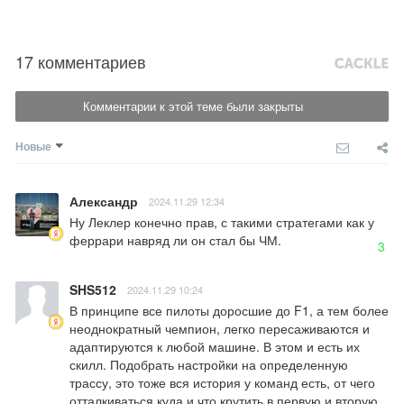
17 комментариев
Комментарии к этой теме были закрыты
Новые
Александр
2024.11.29 12:34
Ну Леклер конечно прав, с такими стратегами как у 
феррари навряд ли он стал бы ЧМ.
3
SHS512
2024.11.29 10:24
В принципе все пилоты доросшие до F1, а тем более 
неоднократный чемпион, легко пересаживаются и 
адаптируются к любой машине. В этом и есть их 
скилл. Подобрать настройки на определенную 
трассу, это тоже вся история у команд есть, от чего 
отталкиваться куда и что крутить в первую и вторую 