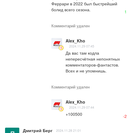
Феррари в 2022 был быстрейший 
болид всего сезона.
1
Комментарий удален
Alex_Kho
2024.11.29 07:45
Да вас там кодла 
непересчётная непонятных 
комментаторов-фантастов. 
Всех и не упомнишь.
Комментарий удален
Alex_Kho
2024.11.29 07:44
+100500
-2
Дмитрий Берг
2024.11.28 21:01