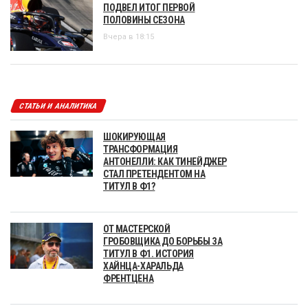
ПОДВЕЛ ИТОГ ПЕРВОЙ
ПОЛОВИНЫ СЕЗОНА
Вчера в 18:15
СТАТЬИ И АНАЛИТИКА
ШОКИРУЮЩАЯ
ТРАНСФОРМАЦИЯ
АНТОНЕЛЛИ: КАК ТИНЕЙДЖЕР
СТАЛ ПРЕТЕНДЕНТОМ НА
ТИТУЛ В Ф1?
ОТ МАСТЕРСКОЙ
ГРОБОВЩИКА ДО БОРЬБЫ ЗА
ТИТУЛ В Ф1. ИСТОРИЯ
ХАЙНЦА-ХАРАЛЬДА
ФРЕНТЦЕНА