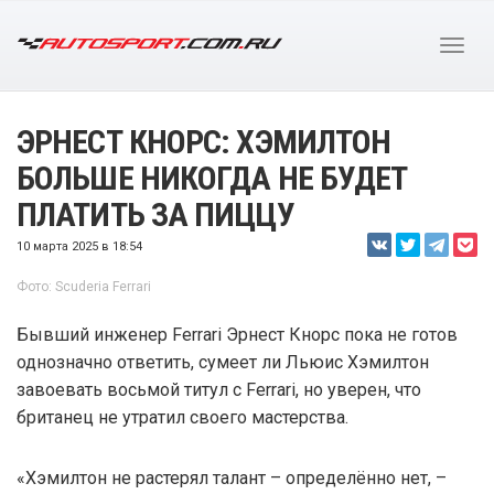
ЭРНЕСТ КНОРС: ХЭМИЛТОН
БОЛЬШЕ НИКОГДА НЕ БУДЕТ
ПЛАТИТЬ ЗА ПИЦЦУ
10 марта 2025 в 18:54
Фото: Scuderia Ferrari
Бывший инженер Ferrari Эрнест Кнорс пока не готов
однозначно ответить, сумеет ли Льюис Хэмилтон
завоевать восьмой титул с Ferrari, но уверен, что
британец не утратил своего мастерства.
«Хэмилтон не растерял талант – определённо нет, –