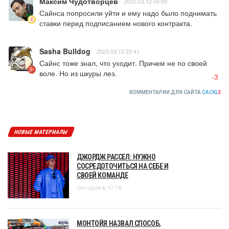
Максим Чудотворцев
2025.03.12 06:09
Сайнса попросили уйти и ему надо было поднимать 
ставки перед подписанием нового контракта.
Sasha Bulldog
2025.03.10 23:41
Сайнс тоже знал, что уходит. Причем не по своей 
воле. Но из шкуры лез.
-3
КОММЕНТАРИИ ДЛЯ САЙТА
CACKL
E
НОВЫЕ МАТЕРИАЛЫ
ДЖОРДЖ РАССЕЛ: НУЖНО
СОСРЕДОТОЧИТЬСЯ НА СЕБЕ И
СВОЕЙ КОМАНДЕ
Сегодня в 17:18
МОНТОЙЯ НАЗВАЛ СПОСОБ,