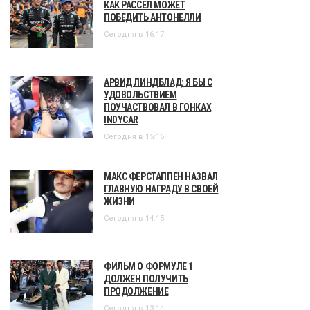
КАК РАССЕЛ МОЖЕТ
ПОБЕДИТЬ АНТОНЕЛЛИ
Сегодня в 16:17
АРВИД ЛИНДБЛАД: Я БЫ С
УДОВОЛЬСТВИЕМ
ПОУЧАСТВОВАЛ В ГОНКАХ
INDYCAR
Сегодня в 15:16
МАКС ФЕРСТАППЕН НАЗВАЛ
ГЛАВНУЮ НАГРАДУ В СВОЕЙ
ЖИЗНИ
Сегодня в 14:15
ФИЛЬМ О ФОРМУЛЕ 1
ДОЛЖЕН ПОЛУЧИТЬ
ПРОДОЛЖЕНИЕ
Сегодня в 13:14