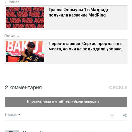
← Ранее
Трасса Формулы 1 в Мадриде
получила название MadRing
Позже →
Перес-старший: Серхио предлагали
места, но они не подходили уровню
2 комментария
Комментарии к этой теме были закрыты
Новые