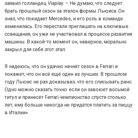
заявил голландец
Viaplay
. – Не думаю, что следует
брать прошлый сезон за эталон формы Льюиса. Он
знал, что покидает Mercedes, и его роль в команде
изменилась. Его перестали приглашать на ключевые
совещания, он уже не участвовал в процессе развития
машины. В какой-то момент он, наверное, морально
закрыл для себя этот этап.
Я надеюсь, что он удачно начнёт сезон в Ferrari и
покажет, что он всё ещё один из лучших. В прошлом
году Льюис не раз доказывал, что его списывать рано.
Одно можно сказать точно: если он завоюет восьмой
титул и принесёт Ferrari чемпионство спустя столько
лет, ему больше никогда не придётся платить за пиццу
в Италии».