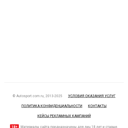
© Autosport.com.ru, 2013-2025
УСЛОВИЯ ОКАЗАНИЯ УСЛУГ
ПОЛИТИКА КОНФИДЕНЦИАЛЬНОСТИ
КОНТАКТЫ
КЕЙСЫ РЕКЛАМНЫХ КАМПАНИЙ
18+
Материалы сайта предназначены для лиц 18 лет и старше.