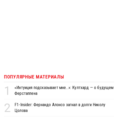
ПОПУЛЯРНЫЕ МАТЕРИАЛЫ
1
«Интуиция подсказывает мне...»: Култхард — о будущем
Ферстаппена
2
F1-Insider: Фернандо Алонсо загнал в долги Николу
Цолова