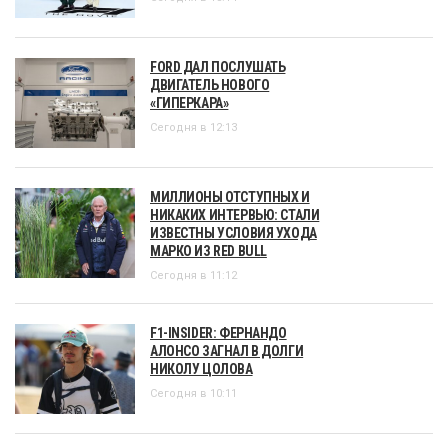
FORD ДАЛ ПОСЛУШАТЬ
ДВИГАТЕЛЬ НОВОГО
«ГИПЕРКАРА»
Сегодня в 12:13
МИЛЛИОНЫ ОТСТУПНЫХ И
НИКАКИХ ИНТЕРВЬЮ: СТАЛИ
ИЗВЕСТНЫ УСЛОВИЯ УХОДА
МАРКО ИЗ RED BULL
Сегодня в 11:12
F1-INSIDER: ФЕРНАНДО
АЛОНСО ЗАГНАЛ В ДОЛГИ
НИКОЛУ ЦОЛОВА
Сегодня в 10:11