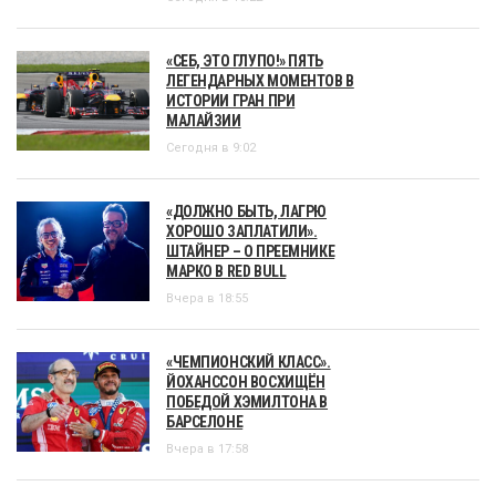
«СЕБ, ЭТО ГЛУПО!» ПЯТЬ
ЛЕГЕНДАРНЫХ МОМЕНТОВ В
ИСТОРИИ ГРАН ПРИ
МАЛАЙЗИИ
Сегодня в 9:02
«ДОЛЖНО БЫТЬ, ЛАГРЮ
ХОРОШО ЗАПЛАТИЛИ».
ШТАЙНЕР – О ПРЕЕМНИКЕ
МАРКО В RED BULL
Вчера в 18:55
«ЧЕМПИОНСКИЙ КЛАСС».
ЙОХАНССОН ВОСХИЩЁН
ПОБЕДОЙ ХЭМИЛТОНА В
БАРСЕЛОНЕ
Вчера в 17:58