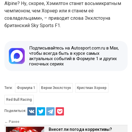
Alpine? Ну, скорее, Хэмилтон станет восьмикратным
чемпионом, чем Хорнер или я станем её
совладельцами», – приводит слова Экклстоуна
британский Sky Sports F1.
Подписывайтесь на Autosport.com.ru в Max,
чтобы всегда быть в курсе самых
актуальных событий в Формуле 1 и других
гоночных сериях
Теги:
Формула 1
Берни Экклстоун
Кристиан Хорнер
Red Bull Racing
Поделиться:
← Ранее
Внесет ли погода коррективы?