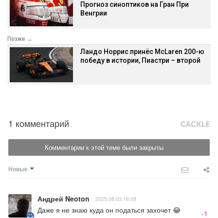
Прогноз синоптиков на Гран При
Венгрии
Позже →
Ландо Норрис принёс McLaren 200-ю
победу в истории, Пиастри – второй
1 комментарий
Комментарии к этой теме были закрыты
Новые
Андрей Neoton
2025.08.03 16:08
Даже я не знаю куда он податься захочет 😂
-1