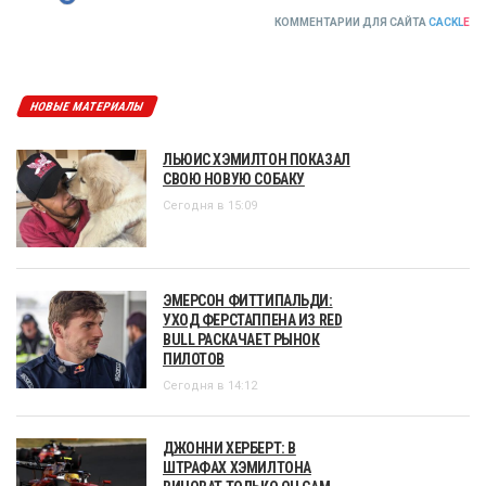
КОММЕНТАРИИ ДЛЯ САЙТА
CACKL
E
НОВЫЕ МАТЕРИАЛЫ
ЛЬЮИС ХЭМИЛТОН ПОКАЗАЛ
СВОЮ НОВУЮ СОБАКУ
Сегодня в 15:09
ЭМЕРСОН ФИТТИПАЛЬДИ:
УХОД ФЕРСТАППЕНА ИЗ RED
BULL РАСКАЧАЕТ РЫНОК
ПИЛОТОВ
Сегодня в 14:12
ДЖОННИ ХЕРБЕРТ: В
ШТРАФАХ ХЭМИЛТОНА