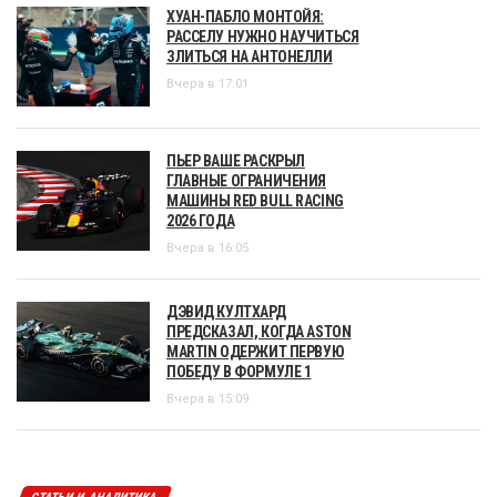
ХУАН-ПАБЛО МОНТОЙЯ:
РАССЕЛУ НУЖНО НАУЧИТЬСЯ
ЗЛИТЬСЯ НА АНТОНЕЛЛИ
Вчера в 17:01
ПЬЕР ВАШЕ РАСКРЫЛ
ГЛАВНЫЕ ОГРАНИЧЕНИЯ
МАШИНЫ RED BULL RACING
2026 ГОДА
Вчера в 16:05
ДЭВИД КУЛТХАРД
ПРЕДСКАЗАЛ, КОГДА ASTON
MARTIN ОДЕРЖИТ ПЕРВУЮ
ПОБЕДУ В ФОРМУЛЕ 1
Вчера в 15:09