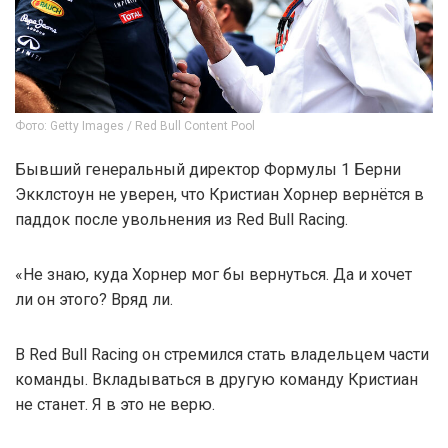
Фото: Getty Images / Red Bull Content Pool
Бывший генеральный директор Формулы 1 Берни
Экклстоун не уверен, что Кристиан Хорнер вернётся в
паддок после увольнения из Red Bull Racing.
«Не знаю, куда Хорнер мог бы вернуться. Да и хочет
ли он этого? Вряд ли.
В Red Bull Racing он стремился стать владельцем части
команды. Вкладываться в другую команду Кристиан
не станет. Я в это не верю.