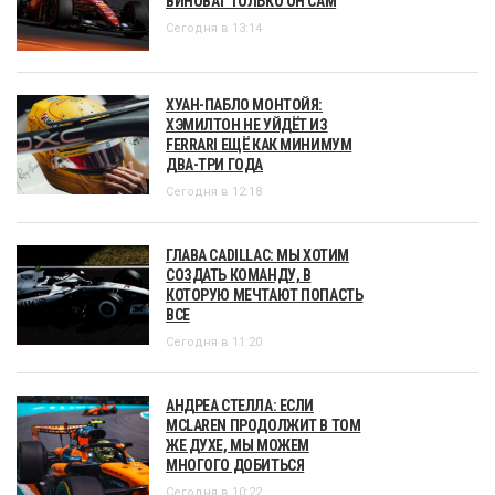
ВИНОВАТ ТОЛЬКО ОН САМ
Сегодня в 13:14
ХУАН-ПАБЛО МОНТОЙЯ:
ХЭМИЛТОН НЕ УЙДЁТ ИЗ
FERRARI ЕЩЁ КАК МИНИМУМ
ДВА-ТРИ ГОДА
Сегодня в 12:18
ГЛАВА CADILLAC: МЫ ХОТИМ
СОЗДАТЬ КОМАНДУ, В
КОТОРУЮ МЕЧТАЮТ ПОПАСТЬ
ВСЕ
Сегодня в 11:20
АНДРЕА СТЕЛЛА: ЕСЛИ
MCLAREN ПРОДОЛЖИТ В ТОМ
ЖЕ ДУХЕ, МЫ МОЖЕМ
МНОГОГО ДОБИТЬСЯ
Сегодня в 10:22