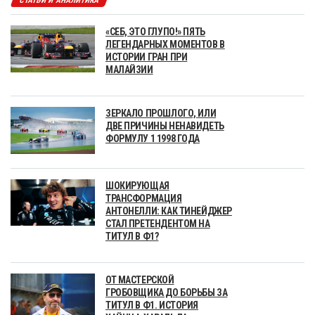
СТАТЬИ И АНАЛИТИКА
«СЕБ, ЭТО ГЛУПО!» ПЯТЬ
ЛЕГЕНДАРНЫХ МОМЕНТОВ В
ИСТОРИИ ГРАН ПРИ
МАЛАЙЗИИ
ЗЕРКАЛО ПРОШЛОГО, ИЛИ
ДВЕ ПРИЧИНЫ НЕНАВИДЕТЬ
ФОРМУЛУ 1 1998 ГОДА
ШОКИРУЮЩАЯ
ТРАНСФОРМАЦИЯ
АНТОНЕЛЛИ: КАК ТИНЕЙДЖЕР
СТАЛ ПРЕТЕНДЕНТОМ НА
ТИТУЛ В Ф1?
ОТ МАСТЕРСКОЙ
ГРОБОВЩИКА ДО БОРЬБЫ ЗА
ТИТУЛ В Ф1. ИСТОРИЯ