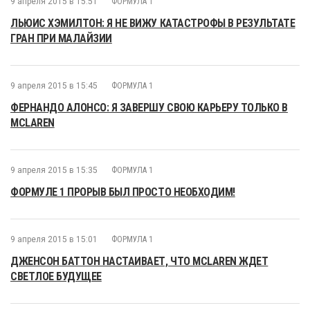
9 апреля 2015 в 15:51
ФОРМУЛА 1
ЛЬЮИС ХЭМИЛТОН: Я НЕ ВИЖУ КАТАСТРОФЫ В РЕЗУЛЬТАТЕ
ГРАН ПРИ МАЛАЙЗИИ
9 апреля 2015 в 15:45
ФОРМУЛА 1
ФЕРНАНДО АЛОНСО: Я ЗАВЕРШУ СВОЮ КАРЬЕРУ ТОЛЬКО В
MCLAREN
9 апреля 2015 в 15:35
ФОРМУЛА 1
ФОРМУЛЕ 1 ПРОРЫВ БЫЛ ПРОСТО НЕОБХОДИМ!
9 апреля 2015 в 15:01
ФОРМУЛА 1
ДЖЕНСОН БАТТОН НАСТАИВАЕТ, ЧТО MCLAREN ЖДЕТ
СВЕТЛОЕ БУДУЩЕЕ