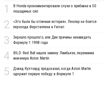
1
В Honda прокомментировали слухи о прибавке в 50
лошадиных сил
2
«Это была бы отличная история». Леклер не боится
перехода Ферстаппена в Ferrari
3
Зеркало прошлого, или Две причины ненавидеть
Формулу 1 1998 года
4
BILD: Red Bull нашла замену Ламбьязе, переманив
инженера Aston Martin
5
Дэвид Култхард предсказал, когда Aston Martin
одержит первую победу в Формуле 1