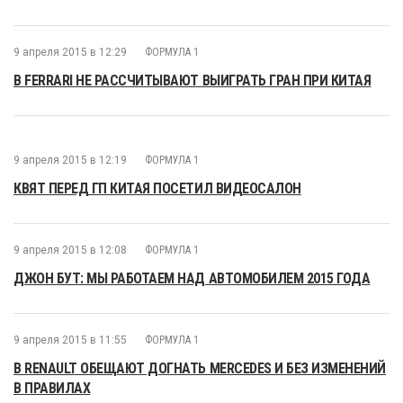
9 апреля 2015 в 12:29
ФОРМУЛА 1
В FERRARI НЕ РАССЧИТЫВАЮТ ВЫИГРАТЬ ГРАН ПРИ КИТАЯ
9 апреля 2015 в 12:19
ФОРМУЛА 1
КВЯТ ПЕРЕД ГП КИТАЯ ПОСЕТИЛ ВИДЕОСАЛОН
9 апреля 2015 в 12:08
ФОРМУЛА 1
ДЖОН БУТ: МЫ РАБОТАЕМ НАД АВТОМОБИЛЕМ 2015 ГОДА
9 апреля 2015 в 11:55
ФОРМУЛА 1
В RENAULT ОБЕЩАЮТ ДОГНАТЬ MERCEDES И БЕЗ ИЗМЕНЕНИЙ
В ПРАВИЛАХ