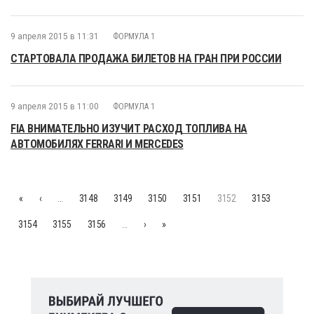
9 апреля 2015 в 11:31
ФОРМУЛА 1
СТАРТОВАЛА ПРОДАЖА БИЛЕТОВ НА ГРАН ПРИ РОССИИ
9 апреля 2015 в 11:00
ФОРМУЛА 1
FIA ВНИМАТЕЛЬНО ИЗУЧИТ РАСХОД ТОПЛИВА НА
АВТОМОБИЛЯХ FERRARI И MERCEDES
«
‹
…
3148
3149
3150
3151
3152
3153
3154
3155
3156
…
›
»