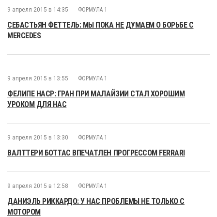
9 апреля 2015 в 14:35
ФОРМУЛА 1
СЕБАСТЬЯН ФЕТТЕЛЬ: МЫ ПОКА НЕ ДУМАЕМ О БОРЬБЕ С
MERCEDES
9 апреля 2015 в 13:55
ФОРМУЛА 1
ФЕЛИПЕ НАСР: ГРАН ПРИ МАЛАЙЗИИ СТАЛ ХОРОШИМ
УРОКОМ ДЛЯ НАС
9 апреля 2015 в 13:30
ФОРМУЛА 1
ВАЛТТЕРИ БОТТАС ВПЕЧАТЛЕН ПРОГРЕССОМ FERRARI
9 апреля 2015 в 12:58
ФОРМУЛА 1
ДАНИЭЛЬ РИККАРДО: У НАС ПРОБЛЕМЫ НЕ ТОЛЬКО С
МОТОРОМ