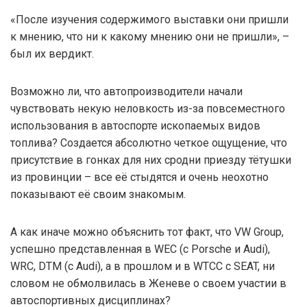
«После изучения содержимого выставки они пришли
к мнению, что ни к какому мнению они не пришли», –
был их вердикт.
Возможно ли, что автопроизводители начали
чувствовать некую неловкость из-за повсеместного
использования в автоспорте ископаемых видов
топлива? Создается абсолютно четкое ощущение, что
присутствие в гонках для них сродни приезду тётушки
из провинции – все её стыдятся и очень неохотно
показывают её своим знакомым.
А как иначе можно объяснить тот факт, что VW Group,
успешно представленная в WEC (с Porsche и Audi),
WRC, DTM (с Audi), а в прошлом и в WTCC с SEAT, ни
словом не обмолвилась в Женеве о своем участии в
автоспортивных дисциплинах?