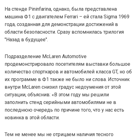
На стенде Pininfarina, однако, была представлена
машина Ф1 с двигателем Ferrari – ей стала Sigma 1969
года, созданная для демонстрации достижений в
области безопасности. Сразу вспомнилась трилогия
"Назад в будущее".
Подразделение McLaren Automotive
продемонстрировало посетителям выставки большое
количество спорткаров и автомобилей класса GT, но об
их программе в Ф1 также не было ни слова. Источник
внутри McLaren снизил градус недоумения от этой
ситуации, объяснив: «В этом году мы решили
заполнить стенд серийными автомобилями не в
последнюю очередь по причине того, что у нас есть
новинка в этой области.
Тем не менее мы не отрицаем наличия тесного