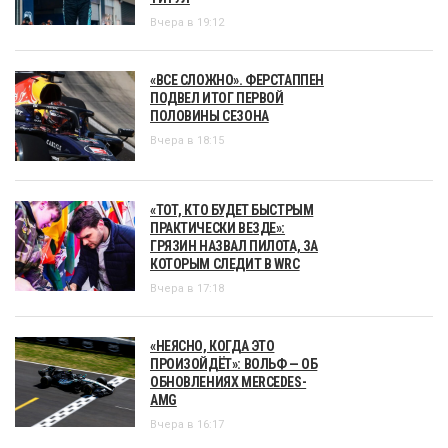
Вчера в 19:12
«ВСЕ СЛОЖНО». ФЕРСТАППЕН
ПОДВЕЛ ИТОГ ПЕРВОЙ
ПОЛОВИНЫ СЕЗОНА
Вчера в 18:15
«ТОТ, КТО БУДЕТ БЫСТРЫМ
ПРАКТИЧЕСКИ ВЕЗДЕ»:
ГРЯЗИН НАЗВАЛ ПИЛОТА, ЗА
КОТОРЫМ СЛЕДИТ В WRC
Вчера в 17:18
«НЕЯСНО, КОГДА ЭТО
ПРОИЗОЙДЁТ»: ВОЛЬФ — ОБ
ОБНОВЛЕНИЯХ MERCEDES-
AMG
Вчера в 16:17