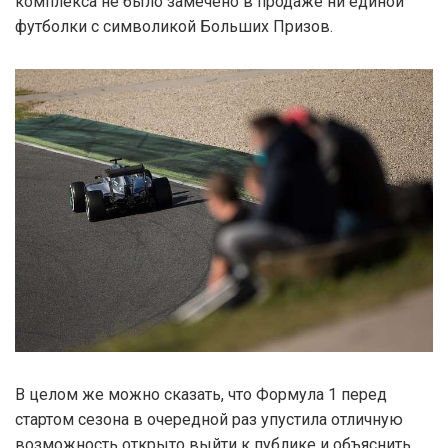
комплекса не было замечено в продаже ни единой
футболки с символикой Больших Призов.
В целом же можно сказать, что Формула 1 перед
стартом сезона в очередной раз упустила отличную
возможность открыто выйти к публике и объяснить