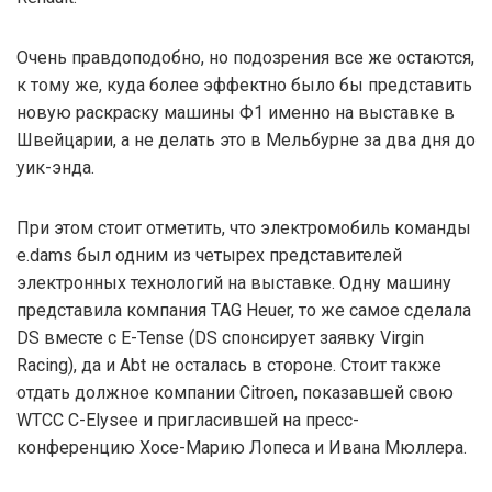
Очень правдоподобно, но подозрения все же остаются,
к тому же, куда более эффектно было бы представить
новую раскраску машины Ф1 именно на выставке в
Швейцарии, а не делать это в Мельбурне за два дня до
уик-энда.
При этом стоит отметить, что электромобиль команды
e.dams был одним из четырех представителей
электронных технологий на выставке. Одну машину
представила компания TAG Heuer, то же самое сделала
DS вместе с E-Tense (DS спонсирует заявку Virgin
Racing), да и Abt не осталась в стороне. Стоит также
отдать должное компании Citroen, показавшей свою
WTCC C-Elysee и пригласившей на пресс-
конференцию Хосе-Марию Лопеса и Ивана Мюллера.