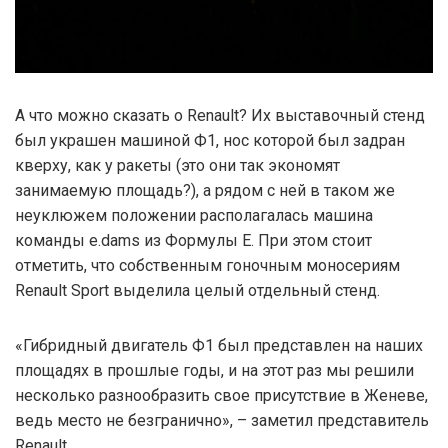
А что можно сказать о Renault? Их выставочный стенд
был украшен машиной Ф1, нос которой был задран
кверху, как у ракеты (это они так экономят
занимаемую площадь?), а рядом с ней в таком же
неуклюжем положении располагалась машина
команды e.dams из Формулы Е. При этом стоит
отметить, что собственным гоночным моносериям
Renault Sport выделила целый отдельный стенд.
«Гибридный двигатель Ф1 был представлен на наших
площадях в прошлые годы, и на этот раз мы решили
несколько разнообразить свое присутствие в Женеве,
ведь место не безгранично», – заметил представитель
Renault.