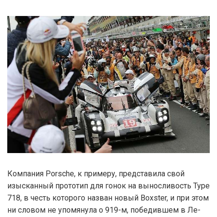
Компания Porsche, к примеру, представила свой
изысканный прототип для гонок на выносливость Type
718, в честь которого назван новый Boxster, и при этом
ни словом не упомянула о 919-м, победившем в Ле-