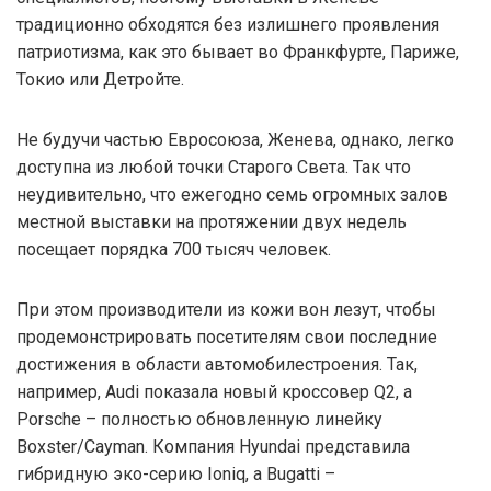
традиционно обходятся без излишнего проявления
патриотизма, как это бывает во Франкфурте, Париже,
Токио или Детройте.
Не будучи частью Евросоюза, Женева, однако, легко
доступна из любой точки Старого Света. Так что
неудивительно, что ежегодно семь огромных залов
местной выставки на протяжении двух недель
посещает порядка 700 тысяч человек.
При этом производители из кожи вон лезут, чтобы
продемонстрировать посетителям свои последние
достижения в области автомобилестроения. Так,
например, Audi показала новый кроссовер Q2, а
Porsche – полностью обновленную линейку
Boxster/Cayman. Компания Hyundai представила
гибридную эко-серию Ioniq, а Bugatti –