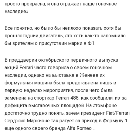
просто прекрасна, и она отражает наше гоночное
наследие».
Все понятно, но было бы неплохо показать хотя бы
прошлогодний двигатель, это хоть как-то напомнило
бы зрителям о присутствии марки в Ф1.
В преддверии октябрьского первичного выпуска
акций Ferrari часто говорила о своем гоночном
наследии, однако на выставке в Женеве их
формульная машина была представлена лишь в
первую неделю мероприятия, после чего была
заменена на спорткар Ferrari 488, как сообщили, из-за
дефицита выставочных площадей. На этом фоне
достаточно трудно понять, зачем президент Fiat/Ferrari
Серджио Маркионе так ратует за приход в Формулу 1
еще одного своего бренда Alfa Romeo…