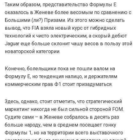
Таким образом, представительство Формулы Е
оказалось в Женеве более весомым по сравнению с
Большими (ли?) Призами. Из этого можно сделать
вывод, что FIA взяла новый курс от гибридных
технологий к чисто электрическим, а скорый дебют
Jaguar еще больше склонит чашу весов в пользу этой
новаторской категории.
Конечно, болельщики пока не пошли валом на
Формулу Е, но тенденция налицо, и держателям
коммерческим прав Ф1 стоит призадуматься.
Здесь, однако, стоит отметить, что стратегический
маркетинг никогда не был сильной стороной FOM.
Судите сами – в Женеве собралось в десять раз
больше народу, чем в среднем посещает гонку
Формулы 1, но на территории всего выставочного