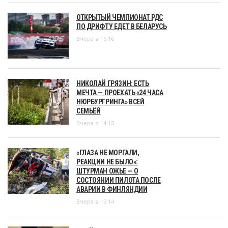
ОТКРЫТЫЙ ЧЕМПИОНАТ РДС
ПО ДРИФТУ ЕДЕТ В БЕЛАРУСЬ
Вчера в 15:16
НИКОЛАЙ ГРЯЗИН: ЕСТЬ
МЕЧТА — ПРОЕХАТЬ «24 ЧАСА
НЮРБУРГРИНГА» ВСЕЙ
СЕМЬЁЙ
Вчера в 14:15
«ГЛАЗА НЕ МОРГАЛИ,
РЕАКЦИИ НЕ БЫЛО»:
ШТУРМАН ОЖЬЕ — О
СОСТОЯНИИ ПИЛОТА ПОСЛЕ
АВАРИИ В ФИНЛЯНДИИ
Вчера в 13:14