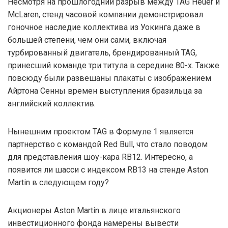
Несмотря на прошлогодний разрыв между TAG Heuer и
McLaren, стенд часовой компании демонстрировал
гоночное наследие коллектива из Уокинга даже в
большей степени, чем они сами, включая
турбированный двигатель, брендированный TAG,
принесший команде три титула в середине 80-х. Также
повсюду были развешаны плакаты с изображением
Айртона Сенны времен выступления бразильца за
английский коллектив.
Нынешним проектом TAG в Формуле 1 является
партнерство с командой Red Bull, что стало поводом
для представления шоу-кара RB12. Интересно, а
появится ли шасси с индексом RB13 на стенде Aston
Martin в следующем году?
Акционеры Aston Martin в лице итальянского
инвестиционного фонда намерены вывести