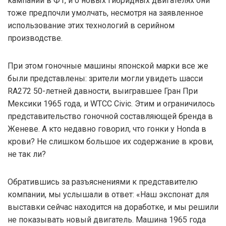
кампании в Ф1, и о новых гибридных двигателях они
тоже предпочли умолчать, несмотря на заявленное
использование этих технологий в серийном
производстве.
При этом гоночные машины японской марки все же
были представлены: зрители могли увидеть шасси
RA272 50-летней давности, выигравшее Гран При
Мексики 1965 года, и WTCC Civic. Этим и ограничилось
представительство гоночной составляющей бренда в
Женеве. А кто недавно говорил, что гонки у Honda в
крови? Не слишком большое их содержание в крови,
не так ли?
Обратившись за разъяснениями к представителю
компании, мы услышали в ответ: «Наш экспонат для
выставки сейчас находится на доработке, и мы решили
не показывать новый двигатель. Машина 1965 года