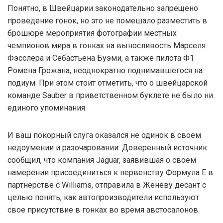
Понятно, в Швейцарии законодательно запрещено
проведение гонок, но это не помешало разместить в
брошюре мероприятия фотографии местных
чемпионов мира в гонках на выносливость Марселя
Фэсслера и Себастьена Буэми, а также пилота Ф1
Ромена Грожана, неоднократно поднимавшегося на
подиум. При этом стоит отметить, что о швейцарской
команде Sauber в приветственном буклете не было ни
единого упоминания.
И ваш покорный слуга оказался не одинок в своем
недоумении и разочаровании. Доверенный источник
сообщил, что компания Jaguar, заявившая о своем
намерении присоединиться к первенству Формула Е в
партнерстве с Williams, отправила в Женеву десант с
целью понять, как автопроизводители используют
свое присутствие в гонках во время австосалонов.