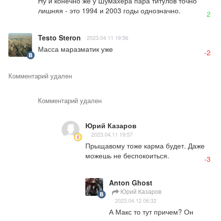
Ну и конечно же у Шумахера пара титулов точно 
лишняя - это 1994 и 2003 годы однозначно.
2
Testo Steron
2023.04.11 19:56
Масса маразматик уже
-2
Комментарий удален
Комментарий удален
Юрий Казаров
2023.04.11 19:57
Прыщавому тоже карма будет. Даже 
можешь не беспокоиться.
-3
Anton Ghost
Юрий Казаров
2023.04.12 06:32
А Макс то тут причем? Он 