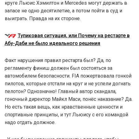
круге Льюис Хэмилтон и Mercedes могут держать в
запасе не одно десятилетие, а потом пойти в суд и
выиграть. Правда на их стороне.
Тупиковая ситуация, или Почему на рестарте в
Абу-Даби не было идеального решения
Факт нарушения правил рестарта был? Да, по
регламенту финиш должен был состояться за
автомобилем безопасности. FIA пожертвовала гонкой
пилотов, которые отстали на круг и не успели догнать
пелотон? Однозначно! Главный автор скандала,
гоночный директор Майкл Маси, понёс наказание? Да.
Но есть такая вещь, как нравственные ценности и
спортивные принципы, и тут Льюису с его командой
надо отдать должное.