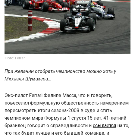
Фото: Ferrari
При желании отобрать чемпионство можно хоть у
Михаэля Шумахера…
Экс-пилот Ferrari Фелипе Масса, что и говорить,
повеселил формульную общественность намерением
пересмотреть итоги сезона-2008 в суде и стать
чемпионом мира Формулы 1 спустя 15 лет. 41-летний
бразилец говорит о справедливости и
ссылается
на то,
что так будет лучше и его бывшей команде, и