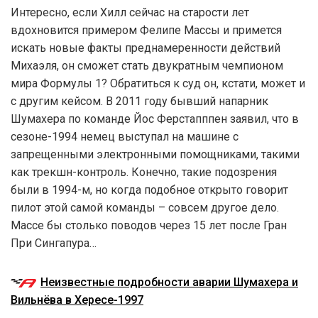
Интересно, если Хилл сейчас на старости лет
вдохновится примером Фелипе Массы и примется
искать новые факты преднамеренности действий
Михаэля, он сможет стать двукратным чемпионом
мира Формулы 1? Обратиться к суд он, кстати, может и
с другим кейсом. В 2011 году бывший напарник
Шумахера по команде Йос Ферстапппен заявил, что в
сезоне-1994 немец выступал на машине с
запрещенными электронными помощниками, такими
как трекшн-контроль. Конечно, такие подозрения
были в 1994-м, но когда подобное открыто говорит
пилот этой самой команды – совсем другое дело.
Массе бы столько поводов через 15 лет после Гран
При Сингапура…
Неизвестные подробности аварии Шумахера и
Вильнёва в Хересе-1997