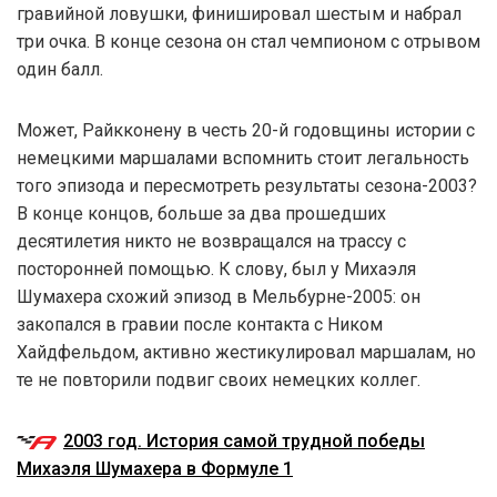
гравийной ловушки, финишировал шестым и набрал
три очка. В конце сезона он стал чемпионом с отрывом
один балл.
Может, Райкконену в честь 20-й годовщины истории с
немецкими маршалами вспомнить стоит легальность
того эпизода и пересмотреть результаты сезона-2003?
В конце концов, больше за два прошедших
десятилетия никто не возвращался на трассу с
посторонней помощью. К слову, был у Михаэля
Шумахера схожий эпизод в Мельбурне-2005: он
закопался в гравии после контакта с Ником
Хайдфельдом, активно жестикулировал маршалам, но
те не повторили подвиг своих немецких коллег.
2003 год. История самой трудной победы
Михаэля Шумахера в Формуле 1