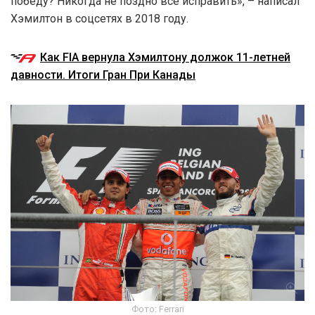
победу? Никогда не поздно всё исправить», – написал
Хэмилтон в соцсетях в 2018 году.
Как FIA вернула Хэмилтону должок 11-летней
давности. Итоги Гран При Канады
Фото: Ferrari