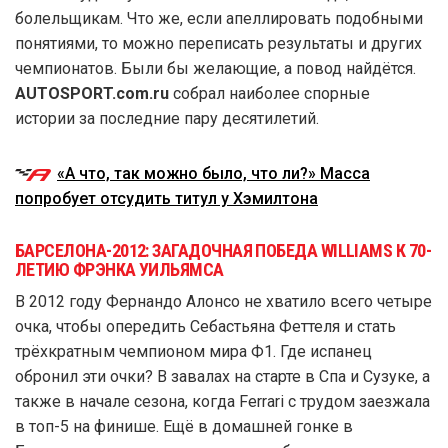
болельщикам. Что же, если апеллировать подобными
понятиями, то можно переписать результаты и других
чемпионатов. Были бы желающие, а повод найдётся.
AUTOSPORT.com.ru
собрал наиболее спорные
истории за последние пару десятилетий.
«А что, так можно было, что ли?» Масса
попробует отсудить титул у Хэмилтона
БАРСЕЛОНА-2012: ЗАГАДОЧНАЯ ПОБЕДА WILLIAMS К 70-
ЛЕТИЮ ФРЭНКА УИЛЬЯМСА
В 2012 году Фернандо Алонсо не хватило всего четыре
очка, чтобы опередить Себастьяна Феттеля и стать
трёхкратным чемпионом мира Ф1. Где испанец
обронил эти очки? В завалах на старте в Спа и Сузуке, а
также в начале сезона, когда Ferrari с трудом заезжала
в топ-5 на финише. Ещё в домашней гонке в