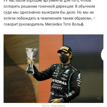
«У нас были хорошие аргументы для того, чтобы
оспорить решение гоночной дирекции. В обычном
суде мы однозначно выиграли бы дело. Но мы не
хотели побеждать в чемпионате таким образом», –
говорит руководитель Mercedes Тото Вольф.
Фото: Mercedes