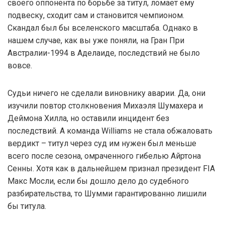
своего оппонента по борьбе за титул, ломает ему
подвеску, сходит сам и становится чемпионом.
Скандал был бы вселенского масштаба. Однако в
нашем случае, как вы уже поняли, на Гран При
Австралии-1994 в Аделаиде, последствий не было
вовсе.
Судьи ничего не сделали виновнику аварии. Да, они
изучили повтор столкновения Михаэля Шумахера и
Деймона Хилла, но оставили инцидент без
последствий. А команда Williams не стала обжаловать
вердикт – титул через суд им нужен был меньше
всего после сезона, омраченного гибелью Айртона
Сенны. Хотя как в дальнейшем признал президент FIA
Макс Мосли, если бы дошло дело до судебного
разбирательства, то Шумми гарантированно лишили
бы титула.