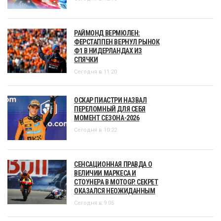
РАЙМОНД ВЕРМЮЛЕН:
ФЕРСТАППЕН ВЕРНУЛ РЫНОК
Ф1 В НИДЕРЛАНДАХ ИЗ
СПЯЧКИ
Сегодня в 11:20
ОСКАР ПИАСТРИ НАЗВАЛ
ПЕРЕЛОМНЫЙ ДЛЯ СЕБЯ
МОМЕНТ СЕЗОНА-2026
Сегодня в 10:22
СЕНСАЦИОННАЯ ПРАВДА О
ВЕЛИЧИИ МАРКЕСА И
СТОУНЕРА В MOTOGP. СЕКРЕТ
ОКАЗАЛСЯ НЕОЖИДАННЫМ
Сегодня в 9:05