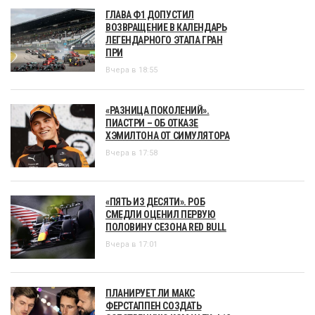
ГЛАВА Ф1 ДОПУСТИЛ
ВОЗВРАЩЕНИЕ В КАЛЕНДАРЬ
ЛЕГЕНДАРНОГО ЭТАПА ГРАН
ПРИ
Вчера в 18:55
«РАЗНИЦА ПОКОЛЕНИЙ».
ПИАСТРИ – ОБ ОТКАЗЕ
ХЭМИЛТОНА ОТ СИМУЛЯТОРА
Вчера в 17:58
«ПЯТЬ ИЗ ДЕСЯТИ». РОБ
СМЕДЛИ ОЦЕНИЛ ПЕРВУЮ
ПОЛОВИНУ СЕЗОНА RED BULL
Вчера в 17:01
ПЛАНИРУЕТ ЛИ МАКС
ФЕРСТАППЕН СОЗДАТЬ