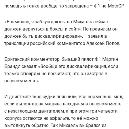
помощь в гонке вообще-то запрещена – Ф1 не MotoGP.
«Возможно, я заблуждаюсь, но Михаэль сейчас
должен вернуться в боксы и сойти. По правилам он
должен быть дисквалифицирован», – заявил в
трансляции российский комментатор Алексей Попов.
Британский комментатор, бывший пилот Ф1 Мартин
Брандл сказал: «Вообще это дисквалификация, если
только стюарды не посчитают, что он застрял в
опасном месте».
И действительно судьи пояснили, всё нормально: мол,
если вылетевшая машина находится в опасном месте
с незаглохшим двигателем, а при этом три четверти
корпуса остаются на асфальте, то её можно
вытолкнуть обратно. Так Михаэль выбрался из