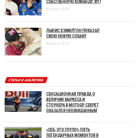
СОБСТВЕННУЮ КОМАНДУ Ф1?
Вчера в 16:05
ЛЬЮИС ХЭМИЛТОН ПОКАЗАЛ
СВОЮ НОВУЮ СОБАКУ
Вчера в 15:09
СТАТЬИ И АНАЛИТИКА
СЕНСАЦИОННАЯ ПРАВДА О
ВЕЛИЧИИ МАРКЕСА И
СТОУНЕРА В MOTOGP. СЕКРЕТ
ОКАЗАЛСЯ НЕОЖИДАННЫМ
«СЕБ, ЭТО ГЛУПО!» ПЯТЬ
ЛЕГЕНДАРНЫХ МОМЕНТОВ В