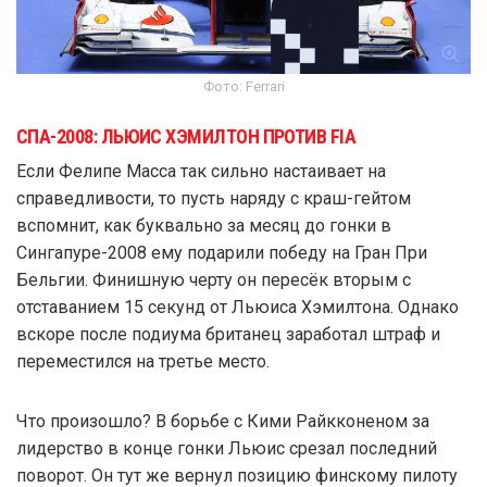
Фото: Ferrari
СПА-2008: ЛЬЮИС ХЭМИЛТОН ПРОТИВ FIA
Если Фелипе Масса так сильно настаивает на
справедливости, то пусть наряду с краш-гейтом
вспомнит, как буквально за месяц до гонки в
Сингапуре-2008 ему подарили победу на Гран При
Бельгии. Финишную черту он пересёк вторым с
отставанием 15 секунд от Льюиса Хэмилтона. Однако
вскоре после подиума британец заработал штраф и
переместился на третье место.
Что произошло? В борьбе с Кими Райкконеном за
лидерство в конце гонки Льюис срезал последний
поворот. Он тут же вернул позицию финскому пилоту