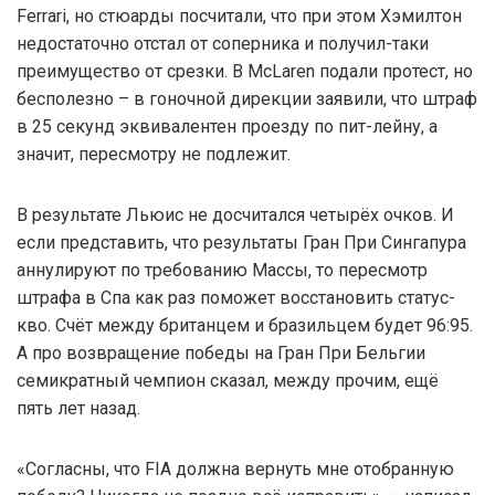
Ferrari, но стюарды посчитали, что при этом Хэмилтон
недостаточно отстал от соперника и получил-таки
преимущество от срезки. В McLaren подали протест, но
бесполезно – в гоночной дирекции заявили, что штраф
в 25 секунд эквивалентен проезду по пит-лейну, а
значит, пересмотру не подлежит.
В результате Льюис не досчитался четырёх очков. И
если представить, что результаты Гран При Сингапура
аннулируют по требованию Массы, то пересмотр
штрафа в Спа как раз поможет восстановить статус-
кво. Счёт между британцем и бразильцем будет 96:95.
А про возвращение победы на Гран При Бельгии
семикратный чемпион сказал, между прочим, ещё
пять лет назад.
«Согласны, что FIA должна вернуть мне отобранную