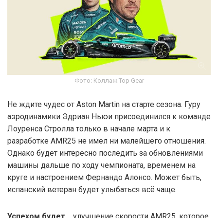
Фото: Коллаж Top Gear
Не ждите чудес от Aston Martin на старте сезона. Гуру
аэродинамики Эдриан Ньюи присоединился к команде
Лоуренса Стролла только в начале марта и к
разработке AMR25 не имел ни малейшего отношения.
Однако будет интересно последить за обновлениями
машины дальше по ходу чемпионата, временем на
круге и настроением Фернандо Алонсо. Может быть,
испанский ветеран будет улыбаться всё чаще.
Успехом будет...
улучшение скорости AMR25, которое