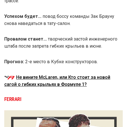
трассе.
Успехом будет...
повод боссу команды Зак Брауну
снова наведаться в тату-салон.
Провалом станет...
творческий застой инженерного
штаба после запрета гибких крыльев в июне.
Прогноз:
2-е место в Кубке конструкторов.
Не вините McLaren, или Кто стоит за новой
сагой о гибких крыльях в Формуле 1?
FERRARI