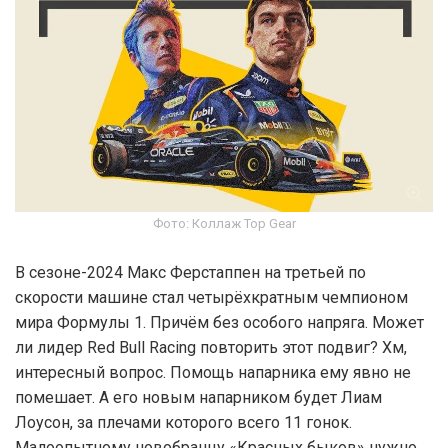
Фото: Коллаж Top Gear
В сезоне-2024 Макс Ферстаппен на третьей по
скорости машине стал четырёхкратным чемпионом
мира Формулы 1. Причём без особого напряга. Может
ли лидер Red Bull Racing повторить этот подвиг? Хм,
интересный вопрос. Помощь напарника ему явно не
помешает. А его новым напарником будет Лиам
Лоусон, за плечами которого всего 11 гонок.
Малоопытному новобранцу «Красных быков» нужно