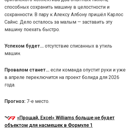
способных сохранить машину в целостности и
сохранности. В пару к Алексу Албону пришёл Карлос
Сайнс. Дело осталось за малым — заставить эту
машину поехать быстро.
Успехом будет...
отсутствие списанных в утиль
машин.
Провалом станет...
если команда опустит руки и уже
в апреле переключится на проект болида для 2026
года.
Прогноз:
7-е место.
«Прощай, Excel» Williams больше не будет
объектом для насмешек в Формуле 1