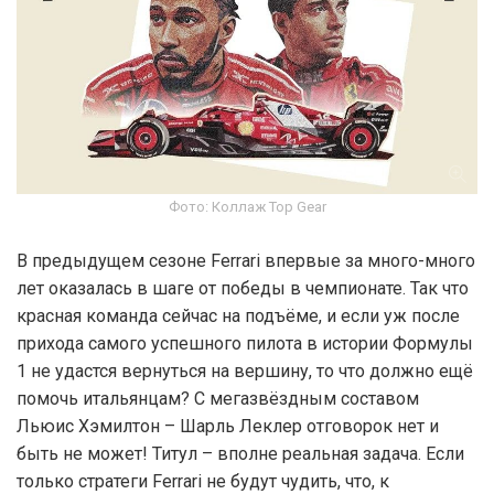
Фото: Коллаж Top Gear
В предыдущем сезоне Ferrari впервые за много-много
лет оказалась в шаге от победы в чемпионате. Так что
красная команда сейчас на подъёме, и если уж после
прихода самого успешного пилота в истории Формулы
1 не удастся вернуться на вершину, то что должно ещё
помочь итальянцам? С мегазвёздным составом
Льюис Хэмилтон – Шарль Леклер отговорок нет и
быть не может! Титул – вполне реальная задача. Если
только стратеги Ferrari не будут чудить, что, к