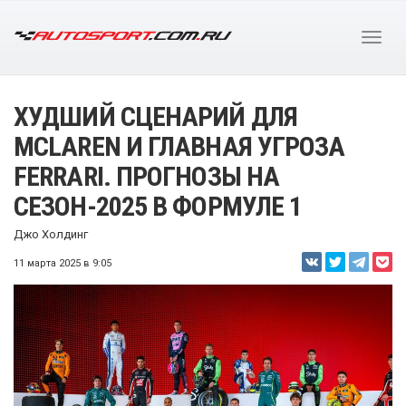
ХУДШИЙ СЦЕНАРИЙ ДЛЯ
MCLAREN И ГЛАВНАЯ УГРОЗА
FERRARI. ПРОГНОЗЫ НА
СЕЗОН-2025 В ФОРМУЛЕ 1
Джо Холдинг
11 марта 2025 в 9:05