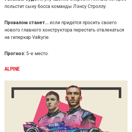
польстит сыну босса команды Лэнсу Строллу.
Провалом станет...
если придётся просить своего
нового главного конструктора перестать отвлекаться
на гиперкар Valkyrie.
Прогноз:
5-е место.
ALPINE