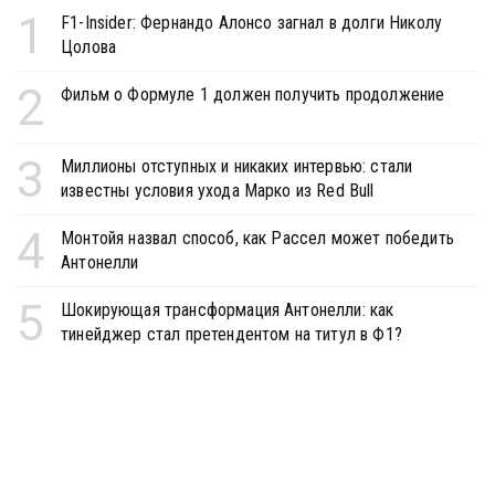
1
F1-Insider: Фернандо Алонсо загнал в долги Николу
Цолова
2
Фильм о Формуле 1 должен получить продолжение
3
Миллионы отступных и никаких интервью: стали
известны условия ухода Марко из Red Bull
4
Монтойя назвал способ, как Рассел может победить
Антонелли
5
Шокирующая трансформация Антонелли: как
тинейджер стал претендентом на титул в Ф1?