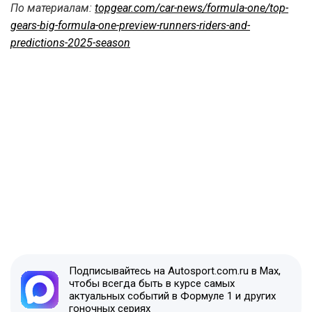
По материалам:
topgear.com/car-news/formula-one/top-
gears-big-formula-one-preview-runners-riders-and-
predictions-2025-season
Подписывайтесь на Autosport.com.ru в Max,
чтобы всегда быть в курсе самых
актуальных событий в Формуле 1 и других
гоночных сериях