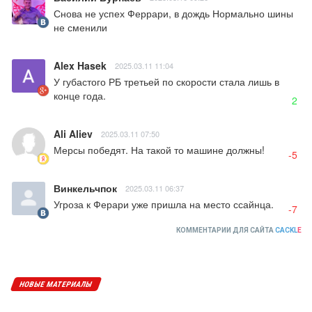
Снова не успех Феррари, в дождь Нормально шины 
не сменили
Alex Hasek
2025.03.11 11:04
У губастого РБ третьей по скорости стала лишь в 
конце года.
2
Ali Aliev
2025.03.11 07:50
Мерсы победят. На такой то машине должны!
-5
Винкельчпок
2025.03.11 06:37
Угроза к Ферари уже пришла на место ссайнца.
-7
КОММЕНТАРИИ ДЛЯ САЙТА
CACKL
E
НОВЫЕ МАТЕРИАЛЫ