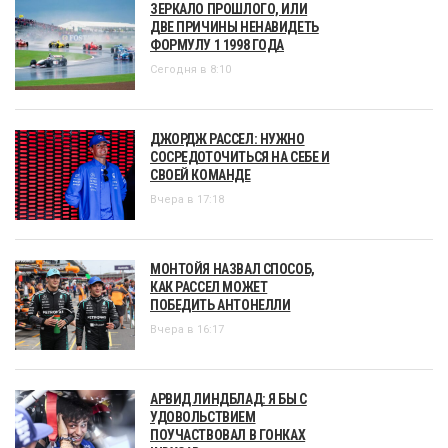
ЗЕРКАЛО ПРОШЛОГО, ИЛИ
ДВЕ ПРИЧИНЫ НЕНАВИДЕТЬ
ФОРМУЛУ 1 1998 ГОДА
Сегодня в 8:10
ДЖОРДЖ РАССЕЛ: НУЖНО
СОСРЕДОТОЧИТЬСЯ НА СЕБЕ И
СВОЕЙ КОМАНДЕ
Вчера в 17:18
МОНТОЙЯ НАЗВАЛ СПОСОБ,
КАК РАССЕЛ МОЖЕТ
ПОБЕДИТЬ АНТОНЕЛЛИ
Вчера в 16:17
АРВИД ЛИНДБЛАД: Я БЫ С
УДОВОЛЬСТВИЕМ
ПОУЧАСТВОВАЛ В ГОНКАХ