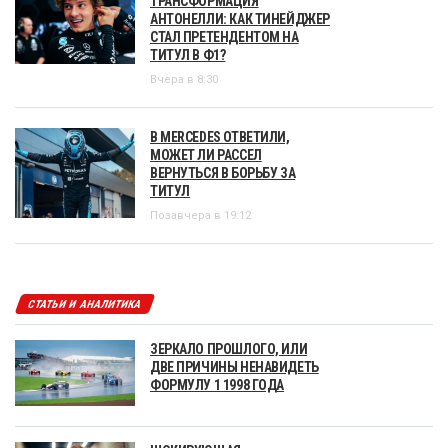
ТРАНСФОРМАЦИЯ
АНТОНЕЛЛИ: КАК ТИНЕЙДЖЕР
СТАЛ ПРЕТЕНДЕНТОМ НА
ТИТУЛ В Ф1?
Вчера в 8:30
В MERCEDES ОТВЕТИЛИ,
МОЖЕТ ЛИ РАССЕЛ
ВЕРНУТЬСЯ В БОРЬБУ ЗА
ТИТУЛ
Позавчера в 19:12
СТАТЬИ И АНАЛИТИКА
ЗЕРКАЛО ПРОШЛОГО, ИЛИ
ДВЕ ПРИЧИНЫ НЕНАВИДЕТЬ
ФОРМУЛУ 1 1998 ГОДА