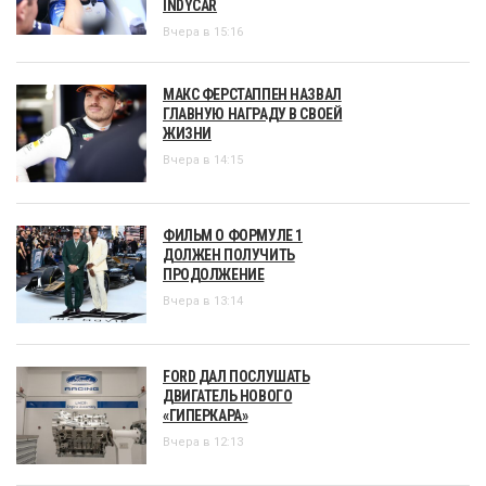
INDYCAR
Вчера в 15:16
МАКС ФЕРСТАППЕН НАЗВАЛ
ГЛАВНУЮ НАГРАДУ В СВОЕЙ
ЖИЗНИ
Вчера в 14:15
ФИЛЬМ О ФОРМУЛЕ 1
ДОЛЖЕН ПОЛУЧИТЬ
ПРОДОЛЖЕНИЕ
Вчера в 13:14
FORD ДАЛ ПОСЛУШАТЬ
ДВИГАТЕЛЬ НОВОГО
«ГИПЕРКАРА»
Вчера в 12:13