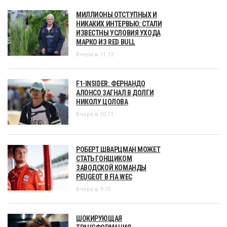
МИЛЛИОНЫ ОТСТУПНЫХ И
НИКАКИХ ИНТЕРВЬЮ: СТАЛИ
ИЗВЕСТНЫ УСЛОВИЯ УХОДА
МАРКО ИЗ RED BULL
Вчера в 11:12
F1-INSIDER: ФЕРНАНДО
АЛОНСО ЗАГНАЛ В ДОЛГИ
НИКОЛУ ЦОЛОВА
Вчера в 10:11
РОБЕРТ ШВАРЦМАН МОЖЕТ
СТАТЬ ГОНЩИКОМ
ЗАВОДСКОЙ КОМАНДЫ
PEUGEOT В FIA WEC
Вчера в 9:10
ШОКИРУЮЩАЯ