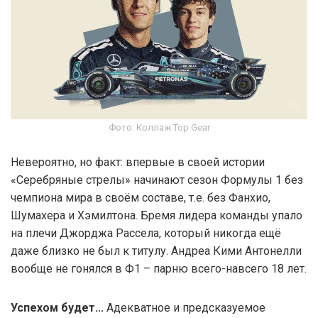
Фото: Коллаж Top Gear
Невероятно, но факт: впервые в своей истории
«Серебряные стрелы» начинают сезон Формулы 1 без
чемпиона мира в своём составе, т.е. без Фанхио,
Шумахера и Хэмилтона. Бремя лидера команды упало
на плечи Джорджа Рассела, который никогда ещё
даже близко не был к титулу. Андреа Кими Антонелли
вообще не гонялся в Ф1 – парню всего-навсего 18 лет.
Успехом будет...
Адекватное и предсказуемое