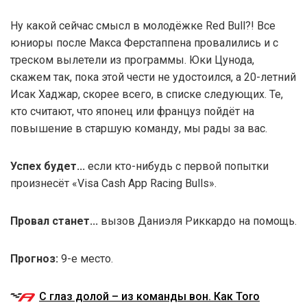
Ну какой сейчас смысл в молодёжке Red Bull?! Все
юниоры после Макса Ферстаппена провалились и с
треском вылетели из программы. Юки Цунода,
скажем так, пока этой чести не удостоился, а 20-летний
Исак Хаджар, скорее всего, в списке следующих. Те,
кто считают, что японец или француз пойдёт на
повышение в старшую команду, мы рады за вас.
Успех будет...
если кто-нибудь с первой попытки
произнесёт «Visa Cash App Racing Bulls».
Провал станет...
вызов Даниэля Риккардо на помощь.
Прогноз:
9-е место.
С глаз долой – из команды вон. Как Toro