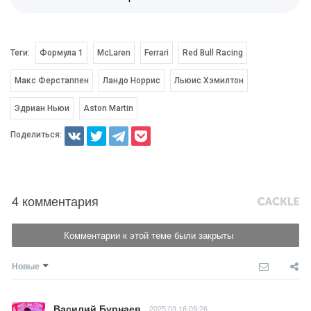
Теги:
Формула 1
McLaren
Ferrari
Red Bull Racing
Макс Ферстаппен
Ландо Норрис
Льюис Хэмилтон
Эдриан Ньюи
Aston Martin
Поделиться:
4 комментария
Комментарии к этой теме были закрыты
Новые
Василий Бурнаев
2025.03.16 09:26