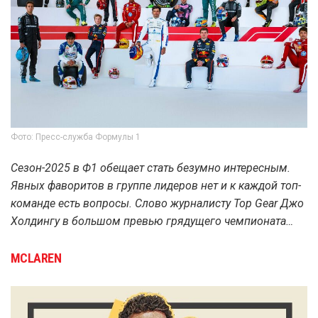
Фото: Пресс-служба Формулы 1
Сезон-2025 в Ф1 обещает стать безумно интересным.
Явных фаворитов в группе лидеров нет и к каждой топ-
команде есть вопросы. Слово журналисту Top Gear Джо
Холдингу в большом превью грядущего чемпионата…
MCLAREN