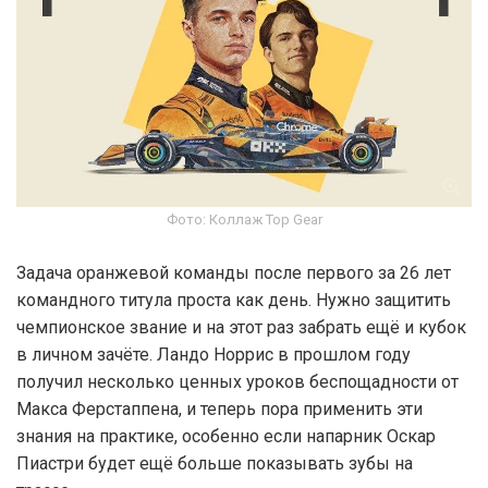
Фото: Коллаж Top Gear
Задача оранжевой команды после первого за 26 лет
командного титула проста как день. Нужно защитить
чемпионское звание и на этот раз забрать ещё и кубок
в личном зачёте. Ландо Норрис в прошлом году
получил несколько ценных уроков беспощадности от
Макса Ферстаппена, и теперь пора применить эти
знания на практике, особенно если напарник Оскар
Пиастри будет ещё больше показывать зубы на