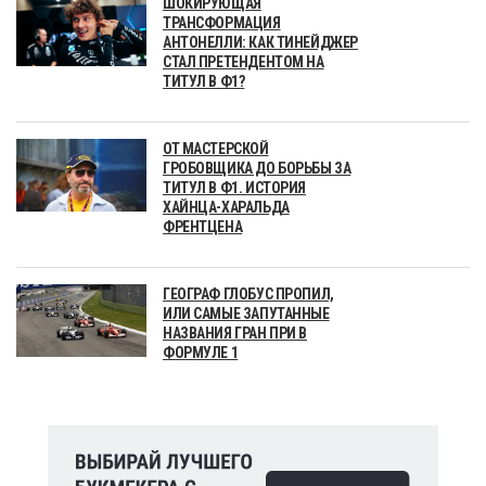
ШОКИРУЮЩАЯ
ТРАНСФОРМАЦИЯ
АНТОНЕЛЛИ: КАК ТИНЕЙДЖЕР
СТАЛ ПРЕТЕНДЕНТОМ НА
ТИТУЛ В Ф1?
ОТ МАСТЕРСКОЙ
ГРОБОВЩИКА ДО БОРЬБЫ ЗА
ТИТУЛ В Ф1. ИСТОРИЯ
ХАЙНЦА-ХАРАЛЬДА
ФРЕНТЦЕНА
ГЕОГРАФ ГЛОБУС ПРОПИЛ,
ИЛИ САМЫЕ ЗАПУТАННЫЕ
НАЗВАНИЯ ГРАН ПРИ В
ФОРМУЛЕ 1