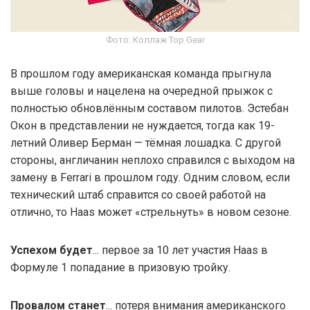
Фото: Коллаж Top Gear
В прошлом году американская команда прыгнула
выше головы и нацелена на очередной прыжок с
полностью обновлённым составом пилотов. Эстебан
Окон в представлении не нуждается, тогда как 19-
летний Оливер Берман — тёмная лошадка. С другой
стороны, англичанин неплохо справился с выходом на
замену в Ferrari в прошлом году. Одним словом, если
технический штаб справится со своей работой на
отлично, то Haas может «стрельнуть» в новом сезоне.
Успехом будет
... первое за 10 лет участия Haas в
Формуле 1 попадание в призовую тройку.
Провалом станет
... потеря внимания американского