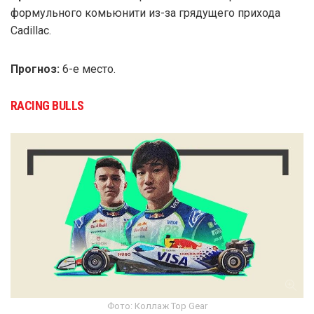
формульного комьюнити из-за грядущего прихода
Cadillac.
Прогноз:
6-е место.
RACING BULLS
Фото: Коллаж Top Gear