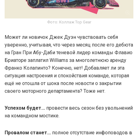
Фото: Коллаж Top Gear
Может ли новичок Джек Дуэн чувствовать себя
уверенно, учитывая, что через месяц после его дебюта
на Гран При Абу-Даби теневой лидер команды Флавио
Бриаторе заплатил Williams за многолетнюю аренду
Франко Колапинто? Конечно, нет! Добавляет ли эта
ситуация настроения и спокойствия команде, которая
ещё не отошла от шока после новости о закрытии
своего моторного департамента? Тоже нет.
Успехом будет...
провести весь сезон без увольнений
на командном мостике.
Провалом станет...
полное отсутствие инфоповодов в