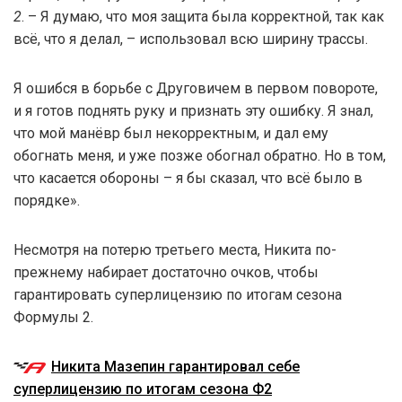
2
. – Я думаю, что моя защита была корректной, так как
всё, что я делал, – использовал всю ширину трассы.
Я ошибся в борьбе с Друговичем в первом повороте,
и я готов поднять руку и признать эту ошибку. Я знал,
что мой манёвр был некорректным, и дал ему
обогнать меня, и уже позже обогнал обратно. Но в том,
что касается обороны – я бы сказал, что всё было в
порядке».
Несмотря на потерю третьего места, Никита по-
прежнему набирает достаточно очков, чтобы
гарантировать суперлицензию по итогам сезона
Формулы 2.
Никита Мазепин гарантировал себе
суперлицензию по итогам сезона Ф2