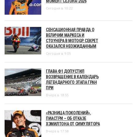
МОМЕНТ СЕЗОНА-2026
Сегодня в 10:22
СЕНСАЦИОННАЯ ПРАВДА О
ВЕЛИЧИИ МАРКЕСА И
СТОУНЕРА В MOTOGP. СЕКРЕТ
ОКАЗАЛСЯ НЕОЖИДАННЫМ
Сегодня в 9:05
ГЛАВА Ф1 ДОПУСТИЛ
ВОЗВРАЩЕНИЕ В КАЛЕНДАРЬ
ЛЕГЕНДАРНОГО ЭТАПА ГРАН
ПРИ
Вчера в 18:55
«РАЗНИЦА ПОКОЛЕНИЙ».
ПИАСТРИ – ОБ ОТКАЗЕ
ХЭМИЛТОНА ОТ СИМУЛЯТОРА
Вчера в 17:58