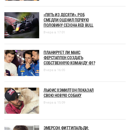
«ПЯТЬ ИЗ ДЕСЯТИ». РОБ
СМЕДЛИ ОЦЕНИЛ ПЕРВУЮ
ПОЛОВИНУ СЕЗОНА RED BULL
Вчера в 17:01
ПЛАНИРУЕТ ЛИ МАКС
ФЕРСТАППЕН СОЗДАТЬ
СОБСТВЕННУЮ КОМАНДУ Ф1?
Вчера в 16:05
ЛЬЮИС ХЭМИЛТОН ПОКАЗАЛ
СВОЮ НОВУЮ СОБАКУ
Вчера в 15:09
ЭМЕРСОН ФИТТИПАЛЬДИ: