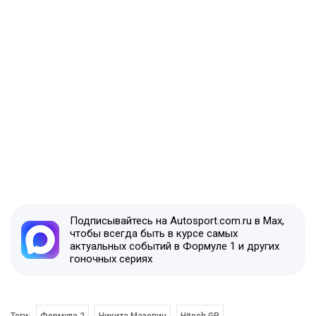
Подписывайтесь на Autosport.com.ru в Max,
чтобы всегда быть в курсе самых
актуальных событий в Формуле 1 и других
гоночных сериях
Теги:
Формула 2
Никита Мазепин
Hitech GP