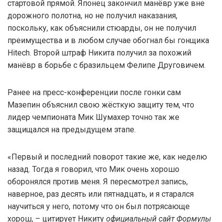
стартовой прямой. Японец закончил манёвр уже вне
дорожного полотна, но не получил наказания,
поскольку, как объяснили стюарды, он не получил
преимущества и в любом случае обогнал бы гонщика
Hitech. Второй штраф Никита получил за похожий
манёвр в борьбе с бразильцем Фелипе Друговичем.
Ранее на пресс-конференции после гонки сам
Мазепин объяснил свою жёсткую защиту тем, что
лидер чемпионата Мик Шумахер точно так же
защищался на предыдущем этапе.
«Первый и последний поворот такие же, как неделю
назад. Тогда я говорил, что Мик очень хорошо
оборонялся против меня. Я пересмотрел запись,
наверное, раз десять или пятнадцать, и я старался
научиться у него, потому что он был потрясающе
хорош, – цитирует Никиту
официальный сайт Формулы