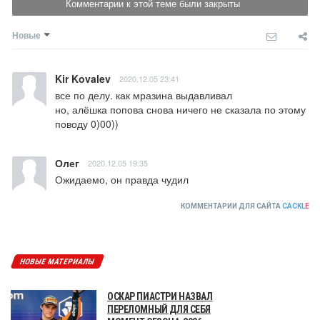
Комментарии к этой теме были закрыты
Новые
Kir Kovalev
2020.12.05 23:41
все по делу. как мразина выдавливал

но, алёшка попова снова ничего не сказала по этому 
поводу 0)00))
Олег
2020.12.05 19:35
Ожидаемо, он правда чудил
КОММЕНТАРИИ ДЛЯ САЙТА
CACKL
E
НОВЫЕ МАТЕРИАЛЫ
ОСКАР ПИАСТРИ НАЗВАЛ
ПЕРЕЛОМНЫЙ ДЛЯ СЕБЯ