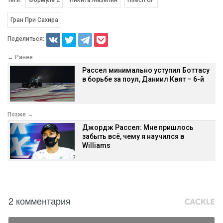
Гран При Сахира
Поделиться:
← Ранее
Рассел минимально уступил Боттасу
в борьбе за поул, Даниил Квят – 6-й
Позже →
Джордж Рассел: Мне пришлось
забыть всё, чему я научился в
Williams
2 комментария