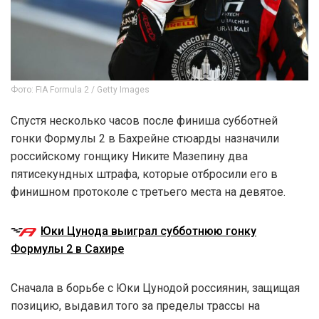
Фото: FIA Formula 2 / Getty Images
Спустя несколько часов после финиша субботней
гонки Формулы 2 в Бахрейне стюарды назначили
российскому гонщику Никите Мазепину два
пятисекундных штрафа, которые отбросили его в
финишном протоколе с третьего места на девятое.
Юки Цунода выиграл субботнюю гонку
Формулы 2 в Сахире
Сначала в борьбе с Юки Цунодой россиянин, защищая
позицию, выдавил того за пределы трассы на