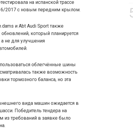
отестировала на испанской трассе
16/2017 с новым передним крылом.
dams и Abt Audi Sport также
 обновлений, который планируется
 а не для улучшения
втомобилей.
спользоваться облегчённые шины
ассматривалась также возможность
вки тормозного баланса, но эта
внешнего вида машин ожидается в
 шасси. Победитель тендера на
им из требований в заявке было
на.