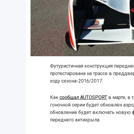
Футуристичная конструкция передн
протестирована на трассе в преддв
ходу сезона-2016/2017.
Как
сообщал AUTOSPORT
в марте, в 
гоночной серии будет обновлён аэро
обновление будет включать новую ф
переднего антикрыла.