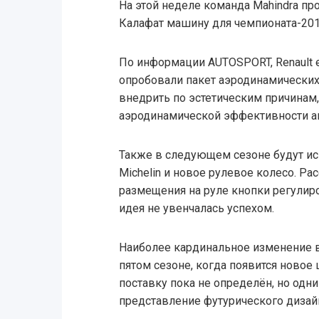
На этой неделе команда Mahindra пр
Калафат машину для чемпионата-20
По информации AUTOSPORT, Renault e.
опробовали пакет аэродинамических
внедрить по эстетическим причинам,
аэродинамической эффективности а
Также в следующем сезоне будут и
Michelin и новое рулевое колесо. Р
размещения на руле кнопки регулиро
идея не увенчалась успехом.
Наиболее кардинальное изменение 
пятом сезоне, когда появится новое
поставку пока не определён, но одн
представление футурического дизай