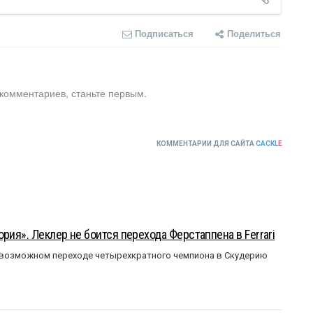
Подписаться
Поделиться
 комментариев, станьте первым.
КОММЕНТАРИИ ДЛЯ САЙТА
CACKL
E
рия». Леклер не боится перехода Ферстаппена в Ferrari
 возможном переходе четырехкратного чемпиона в Скудерию