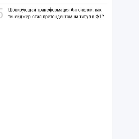
5
Шокирующая трансформация Антонелли: как
тинейджер стал претендентом на титул в Ф1?