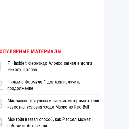
ОПУЛЯРНЫЕ МАТЕРИАЛЫ
1
F1-Insider: Фернандо Алонсо загнал в долги
Николу Цолова
2
Фильм о Формуле 1 должен получить
продолжение
3
Миллионы отступных и никаких интервью: стали
известны условия ухода Марко из Red Bull
4
Монтойя назвал способ, как Рассел может
победить Антонелли