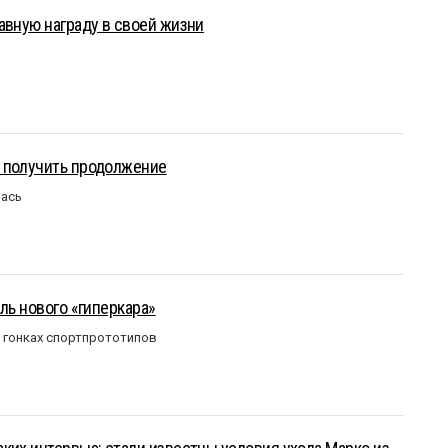
авную награду в своей жизни
 получить продолжение
лась
ль нового «гиперкара»
в гонках спортпрототипов