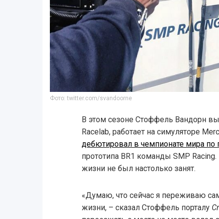
Фото: twitter.com/svandoorne
В этом сезоне Стоффель Вандорн вы
Racelab, работает на симуляторе Mer
дебютировал в чемпионате мира по 
прототипа BR1 команды SMP Racing. 
жизни не был настолько занят.
«Думаю, что сейчас я переживаю с
жизни, – сказал Стоффель порталу
Cr