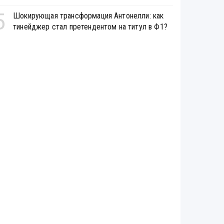
5
Шокирующая трансформация Антонелли: как
тинейджер стал претендентом на титул в Ф1?