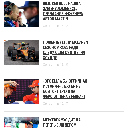
BILD: RED BULL НАШЛА
ЗАМЕНУ ЛАМБЬЯЗЕ,
ПЕРЕМАНИВ ИНЖЕНЕРА
ASTON MARTIN
Сегодня в 14:12
ПОЖЕРТВУЕТ ЛИ MCLAREN
СЕЗОНОМ-2026 РАДИ
СЛЕДУЮЩЕГО? ОТВЕТИЛ
ХОУЛДИ
Сегодня в 13:15
«ЭТО БЫЛА БЫ ОТЛИЧНАЯ
ИСТОРИЯ». ЛЕКЛЕР НЕ
БОИТСЯ ПЕРЕХОДА
ФЕРСТАППЕНА В FERRARI
Сегодня в 12:17
MERCEDES УХОДИТ НА
ПЕРЕРЫВ ЛИДЕРОМ: