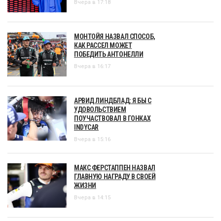
Вчера в 17:18
МОНТОЙЯ НАЗВАЛ СПОСОБ,
КАК РАССЕЛ МОЖЕТ
ПОБЕДИТЬ АНТОНЕЛЛИ
Вчера в 16:17
АРВИД ЛИНДБЛАД: Я БЫ С
УДОВОЛЬСТВИЕМ
ПОУЧАСТВОВАЛ В ГОНКАХ
INDYCAR
Вчера в 15:16
МАКС ФЕРСТАППЕН НАЗВАЛ
ГЛАВНУЮ НАГРАДУ В СВОЕЙ
ЖИЗНИ
Вчера в 14:15