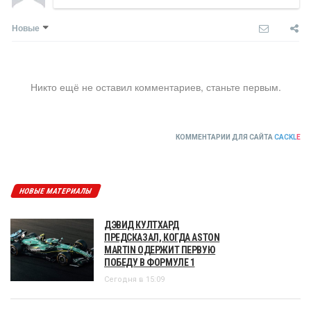
Новые
Никто ещё не оставил комментариев, станьте первым.
КОММЕНТАРИИ ДЛЯ САЙТА
CACKL
E
НОВЫЕ МАТЕРИАЛЫ
ДЭВИД КУЛТХАРД
ПРЕДСКАЗАЛ, КОГДА ASTON
MARTIN ОДЕРЖИТ ПЕРВУЮ
ПОБЕДУ В ФОРМУЛЕ 1
Сегодня в 15:09