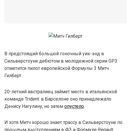
В предстоящий большой гоночный уик-энд в
Сильверстоуне дебютом в молодежной серии GP3
отметится пилот европейской Формулы 3 Митч
Гилберт.
20-летний австралиец займет место в итальянской
команде Trident: в Барселоне оно принадлежало
Денису Нагулину, но затем
опустело
.
И хотя Митч хорошо знает трассу в Сильверстоуне по
прошлым выступлениям в Ф3 и Формуле Renault,