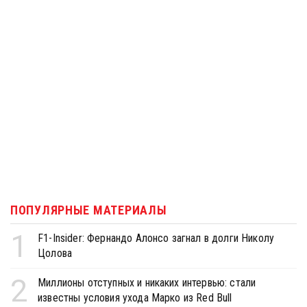
ПОПУЛЯРНЫЕ МАТЕРИАЛЫ
1
F1-Insider: Фернандо Алонсо загнал в долги Николу
Цолова
2
Миллионы отступных и никаких интервью: стали
известны условия ухода Марко из Red Bull