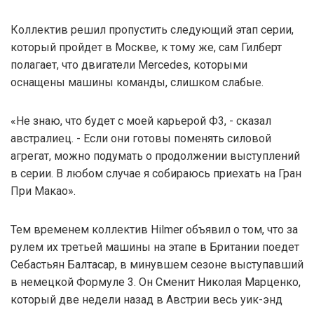
Коллектив решил пропустить следующий этап серии,
который пройдет в Москве, к тому же, сам Гилберт
полагает, что двигатели Mercedes, которыми
оснащены машины команды, слишком слабые.
«Не знаю, что будет с моей карьерой Ф3, - сказал
австралиец. - Если они готовы поменять силовой
агрегат, можно подумать о продолжении выступлений
в серии. В любом случае я собираюсь приехать на Гран
При Макао».
Тем временем коллектив Hilmer объявил о том, что за
рулем их третьей машины на этапе в Британии поедет
Себастьян Балтасар, в минувшем сезоне выступавший
в немецкой Формуле 3. Он Сменит Николая Марценко,
который две недели назад в Австрии весь уик-энд