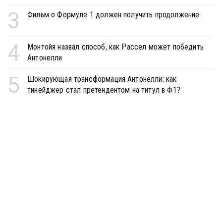
3
Фильм о Формуле 1 должен получить продолжение
4
Монтойя назвал способ, как Рассел может победить
Антонелли
5
Шокирующая трансформация Антонелли: как
тинейджер стал претендентом на титул в Ф1?