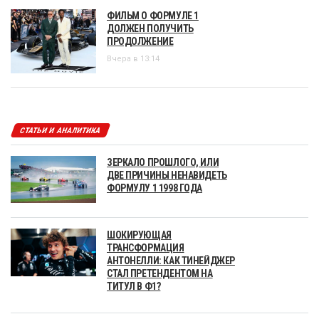
ФИЛЬМ О ФОРМУЛЕ 1
ДОЛЖЕН ПОЛУЧИТЬ
ПРОДОЛЖЕНИЕ
Вчера в 13:14
СТАТЬИ И АНАЛИТИКА
ЗЕРКАЛО ПРОШЛОГО, ИЛИ
ДВЕ ПРИЧИНЫ НЕНАВИДЕТЬ
ФОРМУЛУ 1 1998 ГОДА
ШОКИРУЮЩАЯ
ТРАНСФОРМАЦИЯ
АНТОНЕЛЛИ: КАК ТИНЕЙДЖЕР
СТАЛ ПРЕТЕНДЕНТОМ НА
ТИТУЛ В Ф1?