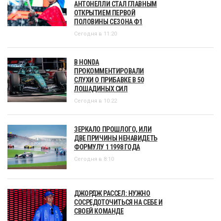
АНТОНЕЛЛИ СТАЛ ГЛАВНЫМ
ОТКРЫТИЕМ ПЕРВОЙ
ПОЛОВИНЫ СЕЗОНА Ф1
Сегодня в 11:20
В HONDA
ПРОКОММЕНТИРОВАЛИ
СЛУХИ О ПРИБАВКЕ В 50
ЛОШАДИНЫХ СИЛ
Сегодня в 10:22
ЗЕРКАЛО ПРОШЛОГО, ИЛИ
ДВЕ ПРИЧИНЫ НЕНАВИДЕТЬ
ФОРМУЛУ 1 1998 ГОДА
Сегодня в 8:10
ДЖОРДЖ РАССЕЛ: НУЖНО
СОСРЕДОТОЧИТЬСЯ НА СЕБЕ И
СВОЕЙ КОМАНДЕ