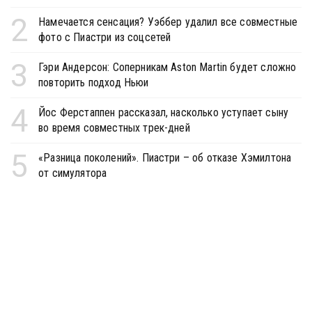
2
Намечается сенсация? Уэббер удалил все совместные
фото с Пиастри из соцсетей
3
Гэри Андерсон: Соперникам Aston Martin будет сложно
повторить подход Ньюи
4
Йос Ферстаппен рассказал, насколько уступает сыну
во время совместных трек-дней
5
«Разница поколений». Пиастри – об отказе Хэмилтона
от симулятора