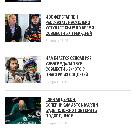
ЙОС ФЕРСТАППЕН
РАССКАЗАЛ, НАСКОЛЬКО
УСТУПАЕТ СЫНУ ВО ВРЕМЯ
СОВМЕСТНЫХ ТРЕК-ДНЕЙ
Вчера в 15:09
НАМЕЧАЕТСЯ СЕНСАЦИЯ?
УЭББЕР УДАЛИЛ ВСЕ
СОВМЕСТНЫЕ ФОТО С
ПИАСТРИ ИЗ СОЦСЕТЕЙ
Вчера в 14:12
ГЭРИ АНДЕРСОН:
СОПЕРНИКАМ ASTON MARTIN
БУДЕТ СЛОЖНО ПОВТОРИТЬ
ПОДХОД НЬЮИ
Вчера в 13:15