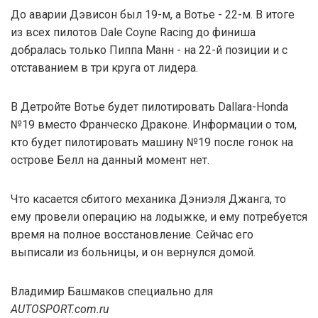
До аварии Дэвисон был 19-м, а Вотье - 22-м. В итоге
из всех пилотов Dale Coyne Racing до финиша
добралась только Пиппа Манн - на 22-й позиции и с
отставанием в три круга от лидера.
В Детройте Вотье будет пилотировать Dallara-Honda
№19 вместо Франческо Драконе. Информации о том,
кто будет пилотировать машину №19 после гонок на
острове Белл на данный момент нет.
Что касается сбитого механика Дэниэля Джанга, то
ему провели операцию на лодыжке, и ему потребуется
время на полное восстановление. Сейчас его
выписали из больницы, и он вернулся домой.
Владимир Башмаков специально для
AUTOSPORT.com.ru