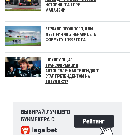
ИСТОРИИ ГРАН ПРИ
МАЛАЙЗИИ
ЗЕРКАЛО ПРОШЛОГО, ИЛИ
ДВЕ ПРИЧИНЫ НЕНАВИДЕТЬ
ФОРМУЛУ 1 1998 ГОДА
ШОКИРУЮЩАЯ
ТРАНСФОРМАЦИЯ
АНТОНЕЛЛИ: КАК ТИНЕЙДЖЕР
СТАЛ ПРЕТЕНДЕНТОМ НА
ТИТУЛ В Ф1?