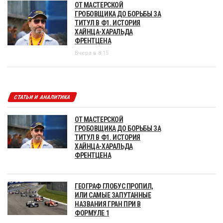
ОТ МАСТЕРСКОЙ
ГРОБОВЩИКА ДО БОРЬБЫ ЗА
ТИТУЛ В Ф1. ИСТОРИЯ
ХАЙНЦА-ХАРАЛЬДА
ФРЕНТЦЕНА
Вчера в 8:15
СТАТЬИ И АНАЛИТИКА
ОТ МАСТЕРСКОЙ
ГРОБОВЩИКА ДО БОРЬБЫ ЗА
ТИТУЛ В Ф1. ИСТОРИЯ
ХАЙНЦА-ХАРАЛЬДА
ФРЕНТЦЕНА
ГЕОГРАФ ГЛОБУС ПРОПИЛ,
ИЛИ САМЫЕ ЗАПУТАННЫЕ
НАЗВАНИЯ ГРАН ПРИ В
ФОРМУЛЕ 1