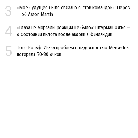
3
«Моё будущее было связано с этой командой»: Перес
— об Aston Martin
4
«Глаза не моргали, реакции не было»: штурман Ожье —
о состоянии пилота после аварии в Финляндии
5
Тото Вольф: Из-за проблем с надёжностью Mercedes
потеряла 70-80 очков