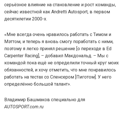
серьёзное влияние на становление и рост команды,
сейчас известной как Andretti Autosport, в первом
десятилетии 2000-х.
«Мне всегда очень нравилось работать с Тимом и
Мэттом, и теперь я вновь смогу поработать с ними,
поэтому я легко принял решение [о переходе в Ed
Carpenter Racing], – добавил Макдональд. – Мы с
командой пока ещё не определили точный круг моих
обязанностей, и хочу отметить, что мне понравилось
работать на тестах со Спенсером [Пиготом]. У него
определённо большой талант».
Владимир Башмаков специально для
AUTOSPORT.com.ru