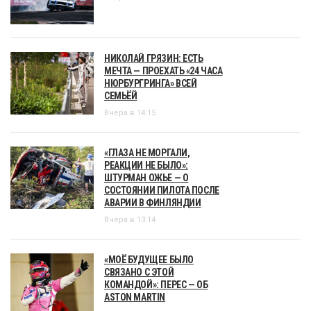
НИКОЛАЙ ГРЯЗИН: ЕСТЬ
МЕЧТА — ПРОЕХАТЬ «24 ЧАСА
НЮРБУРГРИНГА» ВСЕЙ
СЕМЬЁЙ
Вчера в 14:15
«ГЛАЗА НЕ МОРГАЛИ,
РЕАКЦИИ НЕ БЫЛО»:
ШТУРМАН ОЖЬЕ — О
СОСТОЯНИИ ПИЛОТА ПОСЛЕ
АВАРИИ В ФИНЛЯНДИИ
Вчера в 13:14
«МОЁ БУДУЩЕЕ БЫЛО
СВЯЗАНО С ЭТОЙ
КОМАНДОЙ»: ПЕРЕС — ОБ
ASTON MARTIN