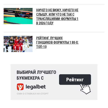
НИЧЕГО НЕ ВИЖУ, НИЧЕГО НЕ
СЛЫШУ, ИЛИ ЧТО НЕ ТАК С
ТРАНСЛЯЦИЯМИ ФОРМУЛЫ 1
В 2026 ГОДУ
РЕЙТИНГ ЛУЧШИХ
ГОНЩИКОВ ФОРМУЛЫ 1 80-Х:
ТОП-10