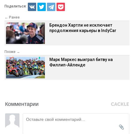
Поделиться:
← Ранее
Брендон Хартли не исключает
продолжения карьеры в IndyCar
Позже →
Марк Маркес выиграл битву на
Филлип-Айленде
Комментарии