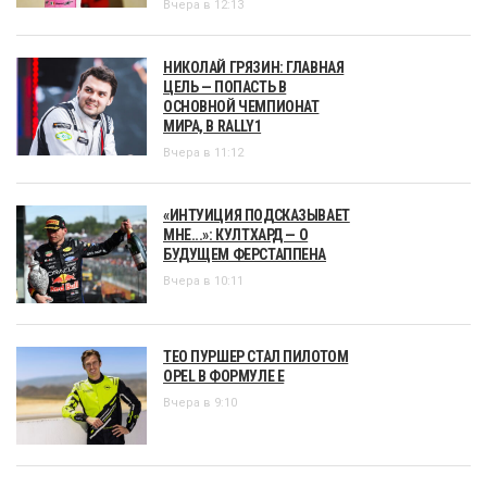
Вчера в 12:13
НИКОЛАЙ ГРЯЗИН: ГЛАВНАЯ
ЦЕЛЬ — ПОПАСТЬ В
ОСНОВНОЙ ЧЕМПИОНАТ
МИРА, В RALLY1
Вчера в 11:12
«ИНТУИЦИЯ ПОДСКАЗЫВАЕТ
МНЕ...»: КУЛТХАРД — О
БУДУЩЕМ ФЕРСТАППЕНА
Вчера в 10:11
ТЕО ПУРШЕР СТАЛ ПИЛОТОМ
OPEL В ФОРМУЛЕ Е
Вчера в 9:10