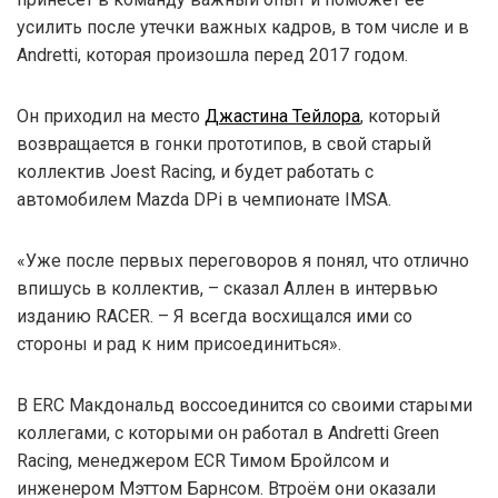
усилить после утечки важных кадров, в том числе и в
Andretti, которая произошла перед 2017 годом.
Он приходил на место
Джастина Тейлора
, который
возвращается в гонки прототипов, в свой старый
коллектив Joest Racing, и будет работать с
автомобилем Mazda DPi в чемпионате IMSA.
«Уже после первых переговоров я понял, что отлично
впишусь в коллектив, – сказал Аллен в интервью
изданию RACER. – Я всегда восхищался ими со
стороны и рад к ним присоединиться».
В ERC Макдональд воссоединится со своими старыми
коллегами, с которыми он работал в Andretti Green
Racing, менеджером ECR Тимом Бройлсом и
инженером Мэттом Барнсом. Втроём они оказали