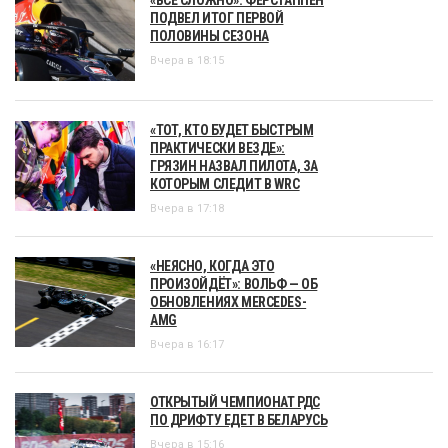
ПОДВЕЛ ИТОГ ПЕРВОЙ
ПОЛОВИНЫ СЕЗОНА
Вчера в 18:15
«ТОТ, КТО БУДЕТ БЫСТРЫМ
ПРАКТИЧЕСКИ ВЕЗДЕ»:
ГРЯЗИН НАЗВАЛ ПИЛОТА, ЗА
КОТОРЫМ СЛЕДИТ В WRC
Вчера в 17:18
«НЕЯСНО, КОГДА ЭТО
ПРОИЗОЙДЁТ»: ВОЛЬФ — ОБ
ОБНОВЛЕНИЯХ MERCEDES-
AMG
Вчера в 16:17
ОТКРЫТЫЙ ЧЕМПИОНАТ РДС
ПО ДРИФТУ ЕДЕТ В БЕЛАРУСЬ
Вчера в 15:16