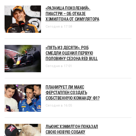
«РАЗНИЦА ПОКОЛЕНИЙ».
ПИАСТРИ – ОБ ОТКАЗЕ
ХЭМИЛТОНА ОТ СИМУЛЯТОРА
Сегодня в 17:58
«ПЯТЬ ИЗ ДЕСЯТИ». РОБ
СМЕДЛИ ОЦЕНИЛ ПЕРВУЮ
ПОЛОВИНУ СЕЗОНА RED BULL
Сегодня в 17:01
ПЛАНИРУЕТ ЛИ МАКС
ФЕРСТАППЕН СОЗДАТЬ
СОБСТВЕННУЮ КОМАНДУ Ф1?
Сегодня в 16:05
ЛЬЮИС ХЭМИЛТОН ПОКАЗАЛ
СВОЮ НОВУЮ СОБАКУ