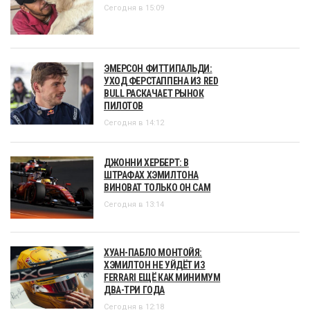
Сегодня в 15:09
ЭМЕРСОН ФИТТИПАЛЬДИ:
УХОД ФЕРСТАППЕНА ИЗ RED
BULL РАСКАЧАЕТ РЫНОК
ПИЛОТОВ
Сегодня в 14:12
ДЖОННИ ХЕРБЕРТ: В
ШТРАФАХ ХЭМИЛТОНА
ВИНОВАТ ТОЛЬКО ОН САМ
Сегодня в 13:14
ХУАН-ПАБЛО МОНТОЙЯ:
ХЭМИЛТОН НЕ УЙДЁТ ИЗ
FERRARI ЕЩЁ КАК МИНИМУМ
ДВА-ТРИ ГОДА
Сегодня в 12:18