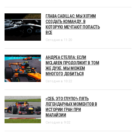
ГЛАВА CADILLAC: МЫ ХОТИМ
СОЗДАТЬ КОМАНДУ, В
КОТОРУЮ МЕЧТАЮТ ПОПАСТЬ
ВСЕ
Сегодня в 11:20
АНДРЕА СТЕЛЛА: ЕСЛИ
MCLAREN ПРОДОЛЖИТ В ТОМ
ЖЕ ДУХЕ, МЫ МОЖЕМ
МНОГОГО ДОБИТЬСЯ
Сегодня в 10:22
«СЕБ, ЭТО ГЛУПО!» ПЯТЬ
ЛЕГЕНДАРНЫХ МОМЕНТОВ В
ИСТОРИИ ГРАН ПРИ
МАЛАЙЗИИ
Сегодня в 9:02