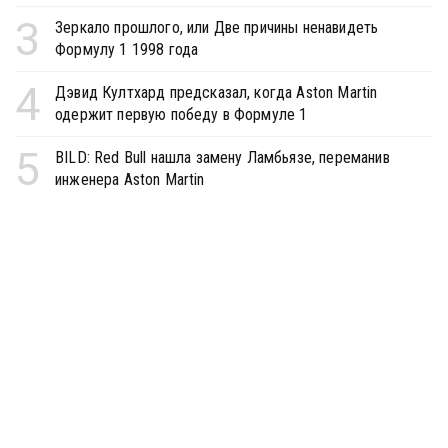
3
Зеркало прошлого, или Две причины ненавидеть
Формулу 1 1998 года
4
Дэвид Култхард предсказал, когда Aston Martin
одержит первую победу в Формуле 1
5
BILD: Red Bull нашла замену Ламбьязе, переманив
инженера Aston Martin