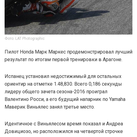
Фото: LAT Photographic
Пилот Honda Марк Маркес продемонстрировал лучший
результат по итогам первой тренировки в Арагоне.
Испанец установил недостижимый для остальных
ориентир на отметке 1.48,830. Всего 0,186 секунды
лидеру общего зачета сезона-2016 проиграл
Валентино Росси, а его будущий напарник по Yamaha
Маверик Виньялес занял третье место.
Идентичное с Виньялесом время показал и Андреа
Довициозо, но расположился на четвертой строчке