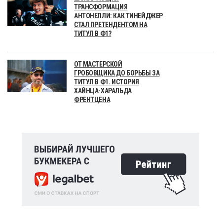
ТРАНСФОРМАЦИЯ
АНТОНЕЛЛИ: КАК ТИНЕЙДЖЕР
СТАЛ ПРЕТЕНДЕНТОМ НА
ТИТУЛ В Ф1?
ОТ МАСТЕРСКОЙ
ГРОБОВЩИКА ДО БОРЬБЫ ЗА
ТИТУЛ В Ф1. ИСТОРИЯ
ХАЙНЦА-ХАРАЛЬДА
ФРЕНТЦЕНА