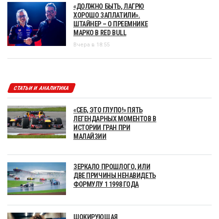
«ДОЛЖНО БЫТЬ, ЛАГРЮ
ХОРОШО ЗАПЛАТИЛИ».
ШТАЙНЕР – О ПРЕЕМНИКЕ
МАРКО В RED BULL
Вчера в 18:55
СТАТЬИ И АНАЛИТИКА
«СЕБ, ЭТО ГЛУПО!» ПЯТЬ
ЛЕГЕНДАРНЫХ МОМЕНТОВ В
ИСТОРИИ ГРАН ПРИ
МАЛАЙЗИИ
ЗЕРКАЛО ПРОШЛОГО, ИЛИ
ДВЕ ПРИЧИНЫ НЕНАВИДЕТЬ
ФОРМУЛУ 1 1998 ГОДА
ШОКИРУЮЩАЯ