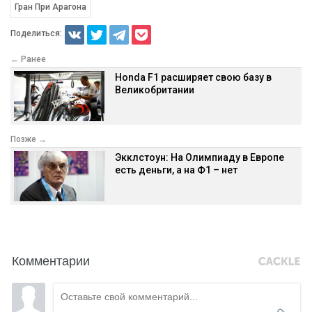
Гран При Арагона
Поделиться:
← Ранее
Honda F1 расширяет свою базу в
Великобритании
Позже →
Экклстоун: На Олимпиаду в Европе
есть деньги, а на Ф1 – нет
Комментарии