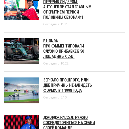
ПЕРЕРЫВ ЛИДЕРОМ:
АНТОНЕЛЛИ СТАЛ ГЛАВНЫМ
ОТКРЫТИЕМ ПЕРВОЙ
ПОЛОВИНЫ СЕЗОНА Ф1
Сегодня в 11:20
В HONDA
ПРОКОММЕНТИРОВАЛИ
СЛУХИ О ПРИБАВКЕ В 50
ЛОШАДИНЫХ СИЛ
Сегодня в 10:22
ЗЕРКАЛО ПРОШЛОГО, ИЛИ
ДВЕ ПРИЧИНЫ НЕНАВИДЕТЬ
ФОРМУЛУ 1 1998 ГОДА
Сегодня в 8:10
ДЖОРДЖ РАССЕЛ: НУЖНО
СОСРЕДОТОЧИТЬСЯ НА СЕБЕ И
СВОЕЙ КОМАНДЕ