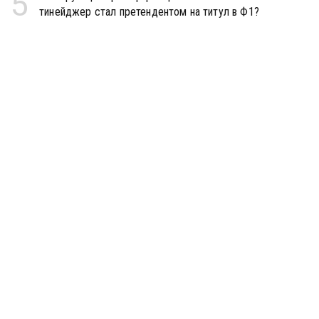
5
тинейджер стал претендентом на титул в Ф1?