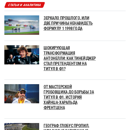
СТАТЬИ И АНАЛИТИКА
ЗЕРКАЛО ПРОШЛОГО, ИЛИ
ДВЕ ПРИЧИНЫ НЕНАВИДЕТЬ
ФОРМУЛУ 1 1998 ГОДА
ШОКИРУЮЩАЯ
ТРАНСФОРМАЦИЯ
АНТОНЕЛЛИ: КАК ТИНЕЙДЖЕР
СТАЛ ПРЕТЕНДЕНТОМ НА
ТИТУЛ В Ф1?
ОТ МАСТЕРСКОЙ
ГРОБОВЩИКА ДО БОРЬБЫ ЗА
ТИТУЛ В Ф1. ИСТОРИЯ
ХАЙНЦА-ХАРАЛЬДА
ФРЕНТЦЕНА
ГЕОГРАФ ГЛОБУС ПРОПИЛ,