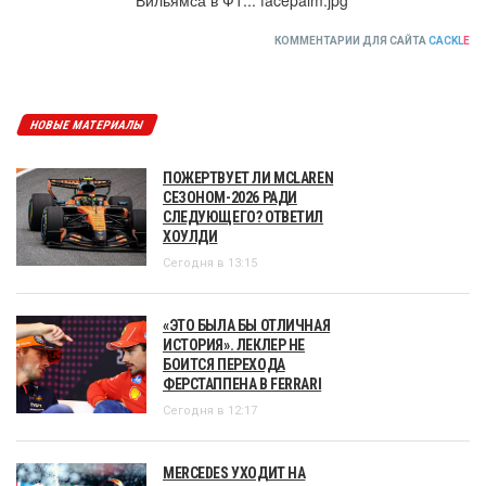
КОММЕНТАРИИ ДЛЯ САЙТА
CACKL
E
НОВЫЕ МАТЕРИАЛЫ
ПОЖЕРТВУЕТ ЛИ MCLAREN
СЕЗОНОМ-2026 РАДИ
СЛЕДУЮЩЕГО? ОТВЕТИЛ
ХОУЛДИ
Сегодня в 13:15
«ЭТО БЫЛА БЫ ОТЛИЧНАЯ
ИСТОРИЯ». ЛЕКЛЕР НЕ
БОИТСЯ ПЕРЕХОДА
ФЕРСТАППЕНА В FERRARI
Сегодня в 12:17
MERCEDES УХОДИТ НА