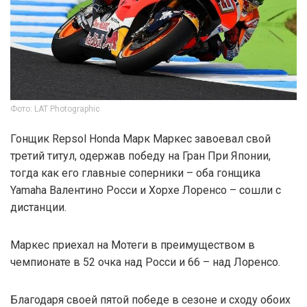
Фото: LAT Photographic
Гонщик Repsol Honda Марк Маркес завоевал свой
третий титул, одержав победу на Гран При Японии,
тогда как его главные соперники – оба гонщика
Yamaha Валентино Росси и Хорхе Лоренсо – сошли с
дистанции.
Маркес приехал на Мотеги в преимуществом в
чемпионате в 52 очка над Росси и 66 – над Лоренсо.
Благодаря своей пятой победе в сезоне и сходу обоих