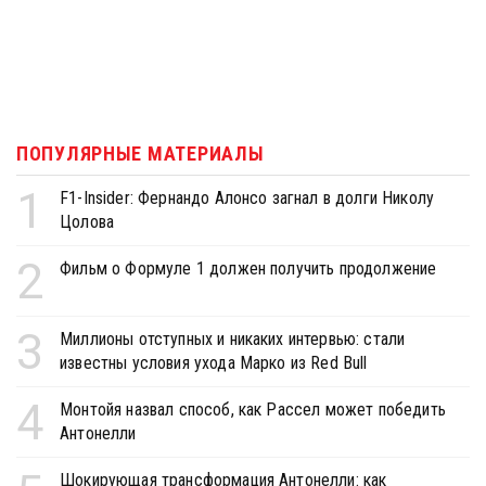
ПОПУЛЯРНЫЕ МАТЕРИАЛЫ
1
F1-Insider: Фернандо Алонсо загнал в долги Николу
Цолова
2
Фильм о Формуле 1 должен получить продолжение
3
Миллионы отступных и никаких интервью: стали
известны условия ухода Марко из Red Bull
4
Монтойя назвал способ, как Рассел может победить
Антонелли
Шокирующая трансформация Антонелли: как