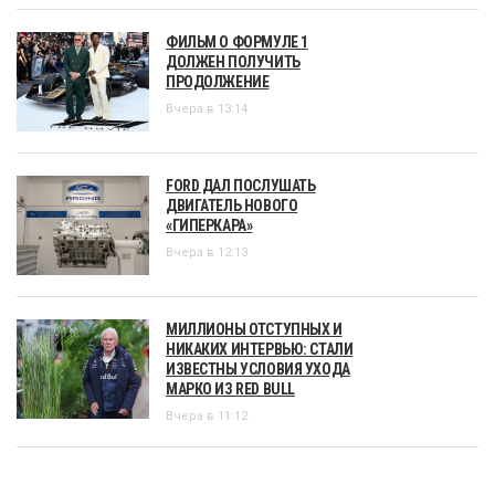
ФИЛЬМ О ФОРМУЛЕ 1
ДОЛЖЕН ПОЛУЧИТЬ
ПРОДОЛЖЕНИЕ
Вчера в 13:14
FORD ДАЛ ПОСЛУШАТЬ
ДВИГАТЕЛЬ НОВОГО
«ГИПЕРКАРА»
Вчера в 12:13
МИЛЛИОНЫ ОТСТУПНЫХ И
НИКАКИХ ИНТЕРВЬЮ: СТАЛИ
ИЗВЕСТНЫ УСЛОВИЯ УХОДА
МАРКО ИЗ RED BULL
Вчера в 11:12