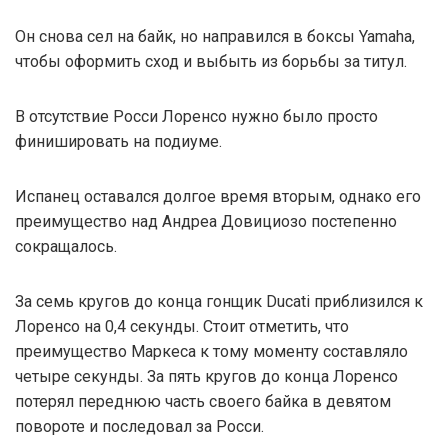
Он снова сел на байк, но направился в боксы Yamaha,
чтобы оформить сход и выбыть из борьбы за титул.
В отсутствие Росси Лоренсо нужно было просто
финишировать на подиуме.
Испанец оставался долгое время вторым, однако его
преимущество над Андреа Довициозо постепенно
сокращалось.
За семь кругов до конца гонщик Ducati приблизился к
Лоренсо на 0,4 секунды. Стоит отметить, что
преимущество Маркеса к тому моменту составляло
четыре секунды. За пять кругов до конца Лоренсо
потерял переднюю часть своего байка в девятом
повороте и последовал за Росси.