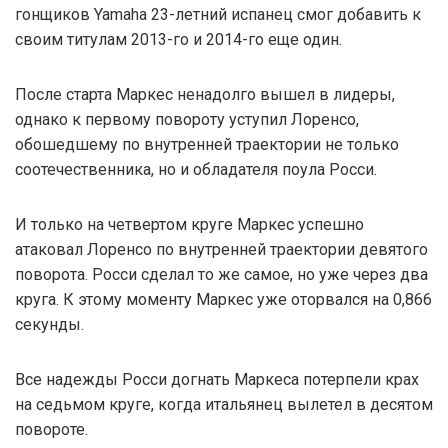
гонщиков Yamaha 23-летний испанец смог добавить к
своим титулам 2013-го и 2014-го еще один.
После старта Маркес ненадолго вышел в лидеры,
однако к первому повороту уступил Лоренсо,
обошедшему по внутренней траектории не только
соотечественника, но и обладателя поула Росси.
И только на четвертом круге Маркес успешно
атаковал Лоренсо по внутренней траектории девятого
поворота. Росси сделал то же самое, но уже через два
круга. К этому моменту Маркес уже оторвался на 0,866
секунды.
Все надежды Росси догнать Маркеса потерпели крах
на седьмом круге, когда итальянец вылетел в десятом
повороте.