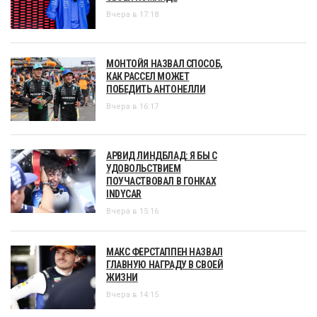
Вчера в 17:18
МОНТОЙЯ НАЗВАЛ СПОСОБ,
КАК РАССЕЛ МОЖЕТ
ПОБЕДИТЬ АНТОНЕЛЛИ
Вчера в 16:17
АРВИД ЛИНДБЛАД: Я БЫ С
УДОВОЛЬСТВИЕМ
ПОУЧАСТВОВАЛ В ГОНКАХ
INDYCAR
Вчера в 15:16
МАКС ФЕРСТАППЕН НАЗВАЛ
ГЛАВНУЮ НАГРАДУ В СВОЕЙ
ЖИЗНИ
Вчера в 14:15