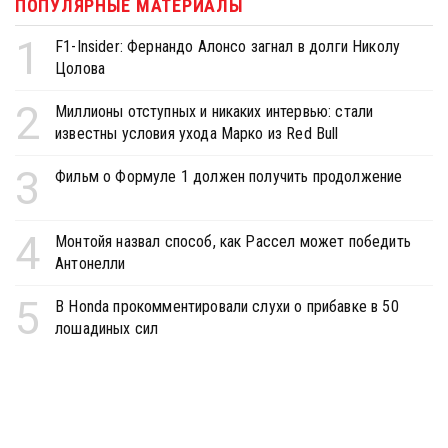
ПОПУЛЯРНЫЕ МАТЕРИАЛЫ
1
F1-Insider: Фернандо Алонсо загнал в долги Николу
Цолова
2
Миллионы отступных и никаких интервью: стали
известны условия ухода Марко из Red Bull
3
Фильм о Формуле 1 должен получить продолжение
4
Монтойя назвал способ, как Рассел может победить
Антонелли
5
В Honda прокомментировали слухи о прибавке в 50
лошадиных сил