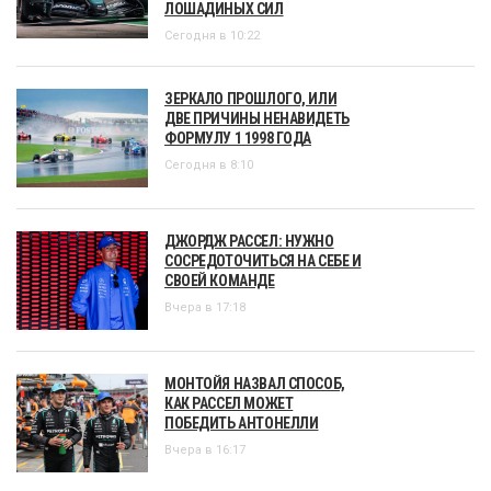
ЛОШАДИНЫХ СИЛ
Сегодня в 10:22
ЗЕРКАЛО ПРОШЛОГО, ИЛИ
ДВЕ ПРИЧИНЫ НЕНАВИДЕТЬ
ФОРМУЛУ 1 1998 ГОДА
Сегодня в 8:10
ДЖОРДЖ РАССЕЛ: НУЖНО
СОСРЕДОТОЧИТЬСЯ НА СЕБЕ И
СВОЕЙ КОМАНДЕ
Вчера в 17:18
МОНТОЙЯ НАЗВАЛ СПОСОБ,
КАК РАССЕЛ МОЖЕТ
ПОБЕДИТЬ АНТОНЕЛЛИ
Вчера в 16:17