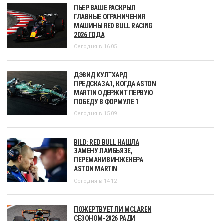
ПЬЕР ВАШЕ РАСКРЫЛ
ГЛАВНЫЕ ОГРАНИЧЕНИЯ
МАШИНЫ RED BULL RACING
2026 ГОДА
Сегодня в 16:05
ДЭВИД КУЛТХАРД
ПРЕДСКАЗАЛ, КОГДА ASTON
MARTIN ОДЕРЖИТ ПЕРВУЮ
ПОБЕДУ В ФОРМУЛЕ 1
Сегодня в 15:09
BILD: RED BULL НАШЛА
ЗАМЕНУ ЛАМБЬЯЗЕ,
ПЕРЕМАНИВ ИНЖЕНЕРА
ASTON MARTIN
Сегодня в 14:12
ПОЖЕРТВУЕТ ЛИ MCLAREN
СЕЗОНОМ-2026 РАДИ