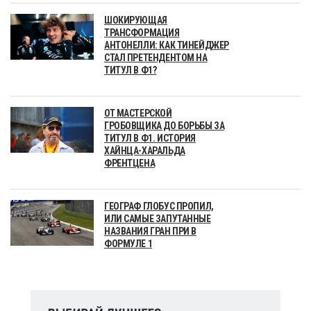
ШОКИРУЮЩАЯ
ТРАНСФОРМАЦИЯ
АНТОНЕЛЛИ: КАК ТИНЕЙДЖЕР
СТАЛ ПРЕТЕНДЕНТОМ НА
ТИТУЛ В Ф1?
ОТ МАСТЕРСКОЙ
ГРОБОВЩИКА ДО БОРЬБЫ ЗА
ТИТУЛ В Ф1. ИСТОРИЯ
ХАЙНЦА-ХАРАЛЬДА
ФРЕНТЦЕНА
ГЕОГРАФ ГЛОБУС ПРОПИЛ,
ИЛИ САМЫЕ ЗАПУТАННЫЕ
НАЗВАНИЯ ГРАН ПРИ В
ФОРМУЛЕ 1