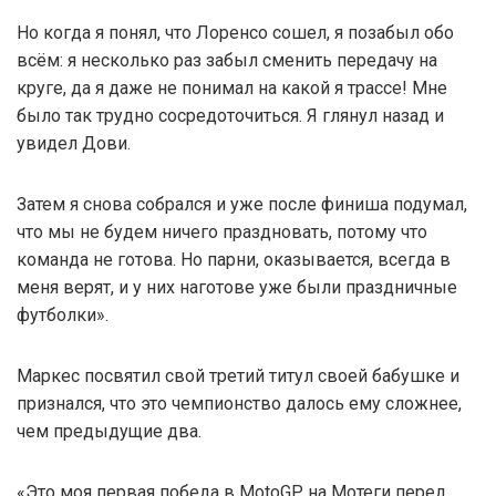
Но когда я понял, что Лоренсо сошел, я позабыл обо
всём: я несколько раз забыл сменить передачу на
круге, да я даже не понимал на какой я трассе! Мне
было так трудно сосредоточиться. Я глянул назад и
увидел Дови.
Затем я снова собрался и уже после финиша подумал,
что мы не будем ничего праздновать, потому что
команда не готова. Но парни, оказывается, всегда в
меня верят, и у них наготове уже были праздничные
футболки».
Маркес посвятил свой третий титул своей бабушке и
признался, что это чемпионство далось ему сложнее,
чем предыдущие два.
«Это моя первая победа в MotoGP на Мотеги перед