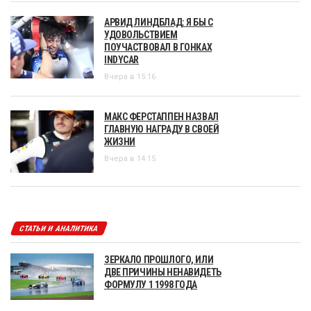
АРВИД ЛИНДБЛАД: Я БЫ С
УДОВОЛЬСТВИЕМ
ПОУЧАСТВОВАЛ В ГОНКАХ
INDYCAR
Вчера в 15:16
МАКС ФЕРСТАППЕН НАЗВАЛ
ГЛАВНУЮ НАГРАДУ В СВОЕЙ
ЖИЗНИ
Вчера в 14:15
СТАТЬИ И АНАЛИТИКА
ЗЕРКАЛО ПРОШЛОГО, ИЛИ
ДВЕ ПРИЧИНЫ НЕНАВИДЕТЬ
ФОРМУЛУ 1 1998 ГОДА