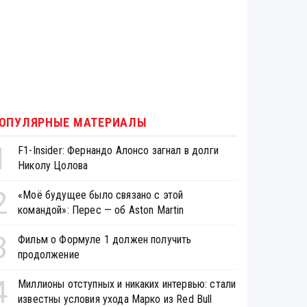
ОПУЛЯРНЫЕ МАТЕРИАЛЫ
1
F1-Insider: Фернандо Алонсо загнал в долги
Николу Цолова
2
«Моё будущее было связано с этой
командой»: Перес — об Aston Martin
3
Фильм о Формуле 1 должен получить
продолжение
4
Миллионы отступных и никаких интервью: стали
известны условия ухода Марко из Red Bull