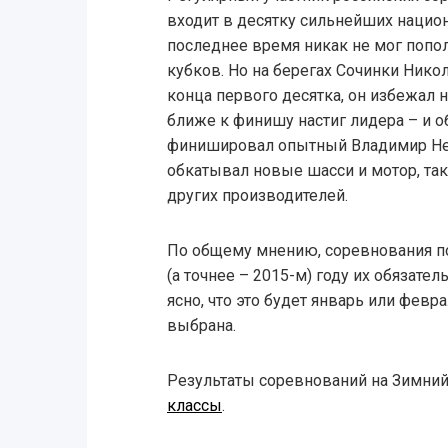
входит в десятку сильнейших национ
последнее время никак не мог поп
кубков. Но на берегах Сочинки Никол
конца первого десятка, он избежал н
ближе к финишу настиг лидера – и о
финишировал опытный Владимир Неч
обкатывал новые шасси и мотор, та
других производителей.
По общему мнению, соревнования п
(а точнее – 2015-м) году их обязате
ясно, что это будет январь или февра
выбрана.
Результаты соревнований на Зимний
классы
.