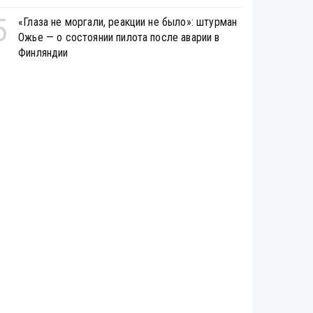
5
«Глаза не моргали, реакции не было»: штурман
Ожье — о состоянии пилота после аварии в
Финляндии