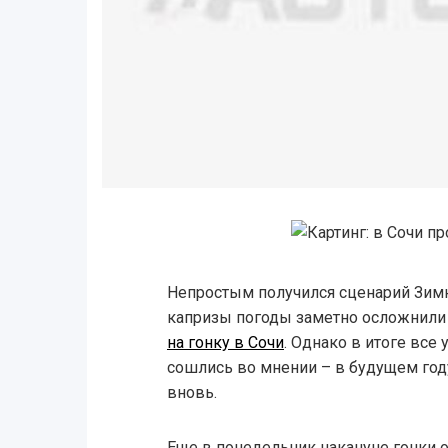
Непростым получился сценарий Зимне
капризы погоды заметно осложнили
на гонку в Сочи
. Однако в итоге все
сошлись во мнении – в будущем год
вновь.
Еще в понедельник накануне гонки 