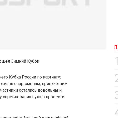
П
го Кубка России по картингу:
 жизнь спортсменам, приехавшим
 участники остались довольны и
у соревнования нужно провести
окрестности будущей олимпийской