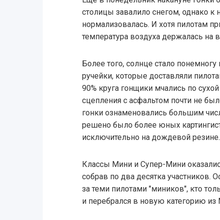
столицы завалило снегом, однако к 
нормализовалась. И хотя пилотам пр
температура воздуха держалась на 
Более того, солнце стало понемногу 
ручейки, которые доставляли пилот
90% круга гонщики мчались по сухой 
сцепления с асфальтом почти не был
гонки ознаменовались большим числ
решено было более юных картингист
исключительно на дождевой резине.
Классы Мини и Супер-Мини оказали
собрав по два десятка участников. 
за теми пилотами "миников", кто тол
и перебрался в новую категорию из