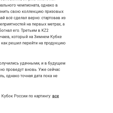
ального чемпионата, однако в
олнить свою коллекцию призовых
ай всё сделал верно: стартовав из
еприятностей на первых метрах, а
богнал его. Третьим в KZ2
аев, который на Зимнем Кубке
к как решил перейти на продукцию
олучились удачными, и в будущем
льно проведут вновь. Уже сейчас
ль, однако точная дата пока не
 Кубок России по картингу:
все