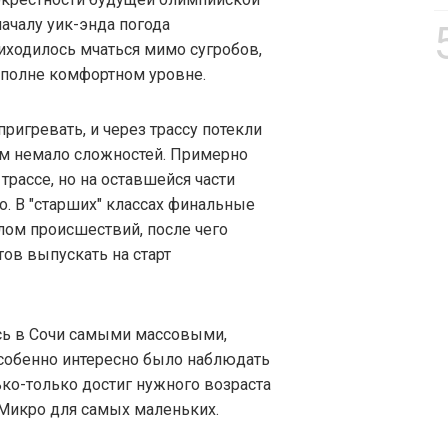
началу уик-энда погода
иходилось мчаться мимо сугробов,
вполне комфортном уровне.
пригревать, и через трассу потекли
ам немало сложностей. Примерно
трассе, но на оставшейся части
о. В "старших" классах финальные
ом происшествий, после чего
ов выпускать на старт
сь в Сочи самыми массовыми,
Особенно интересно было наблюдать
ько-только достиг нужного возраста
 Микро для самых маленьких.