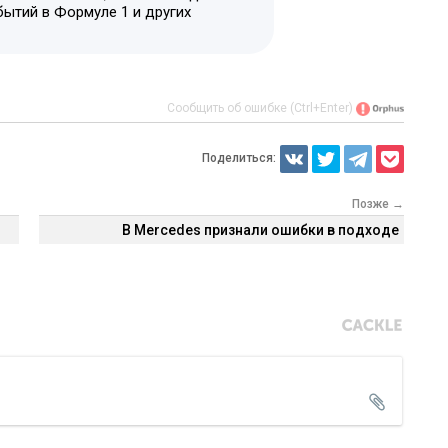
бытий в Формуле 1 и других
Сообщить об ошибке (Ctrl+Enter)
Поделиться:
Позже →
В Mercedes признали ошибки в подходе