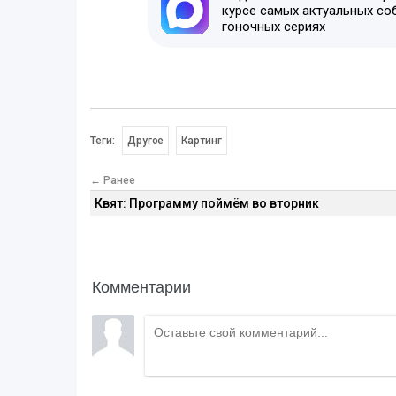
курсе самых актуальных со
гоночных сериях
Теги:
Другое
Картинг
← Ранее
Квят: Программу поймём во вторник
Комментарии