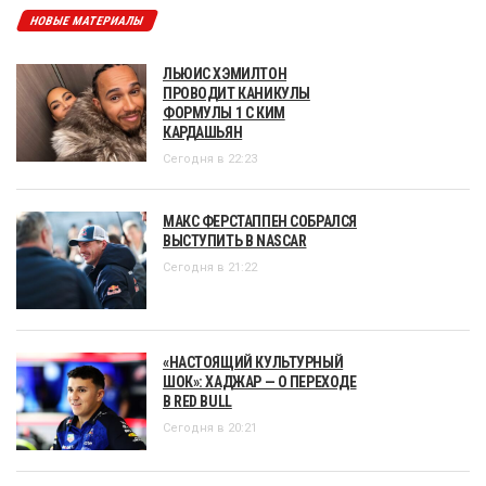
НОВЫЕ МАТЕРИАЛЫ
ЛЬЮИС ХЭМИЛТОН
ПРОВОДИТ КАНИКУЛЫ
ФОРМУЛЫ 1 С КИМ
КАРДАШЬЯН
Сегодня в 22:23
МАКС ФЕРСТАППЕН СОБРАЛСЯ
ВЫСТУПИТЬ В NASCAR
Сегодня в 21:22
«НАСТОЯЩИЙ КУЛЬТУРНЫЙ
ШОК»: ХАДЖАР — О ПЕРЕХОДЕ
В RED BULL
Сегодня в 20:21