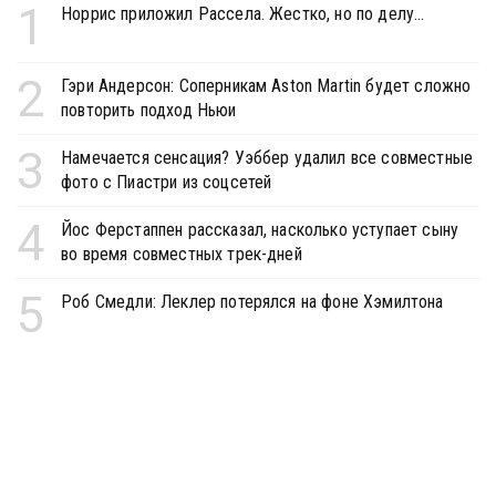
1
Норрис приложил Рассела. Жестко, но по делу...
2
Гэри Андерсон: Соперникам Aston Martin будет сложно
повторить подход Ньюи
3
Намечается сенсация? Уэббер удалил все совместные
фото с Пиастри из соцсетей
4
Йос Ферстаппен рассказал, насколько уступает сыну
во время совместных трек-дней
5
Роб Смедли: Леклер потерялся на фоне Хэмилтона