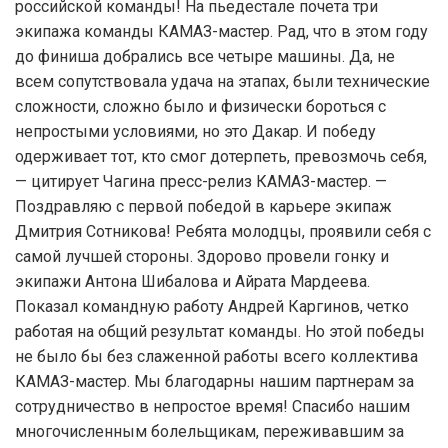
российской команды! На пьедестале почета три
экипажа команды КАМАЗ-мастер. Рад, что в этом году
до финиша добрались все четыре машины. Да, не
всем сопутствовала удача на этапах, были технические
сложности, сложно было и физически бороться с
непростыми условиями, но это Дакар. И победу
одерживает тот, кто смог дотерпеть, превозмочь себя,
— цитирует Чагина пресс-релиз КАМАЗ-мастер. —
Поздравляю с первой победой в карьере экипаж
Дмитрия Сотникова! Ребята молодцы, проявили себя с
самой лучшей стороны. Здорово провели гонку и
экипажи Антона Шибалова и Айрата Мардеева.
Показал командную работу Андрей Каргинов, четко
работая на общий результат команды. Но этой победы
не было бы без слаженной работы всего коллектива
КАМАЗ-мастер. Мы благодарны нашим партнерам за
сотрудничество в непростое время! Спасибо нашим
многочисленным болельщикам, переживавшим за