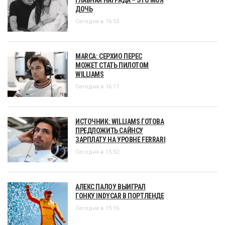
ДОЧЬ
Сегодня в 16:55
MARCA: СЕРХИО ПЕРЕС
МОЖЕТ СТАТЬ ПИЛОТОМ
WILLIAMS
Сегодня в 16:17
ИСТОЧНИК: WILLIAMS ГОТОВА
ПРЕДЛОЖИТЬ САЙНСУ
ЗАРПЛАТУ НА УРОВНЕ FERRARI
Сегодня в 15:52
АЛЕКС ПАЛОУ ВЫИГРАЛ
ГОНКУ INDYCAR В ПОРТЛЕНДЕ
Сегодня в 15:16