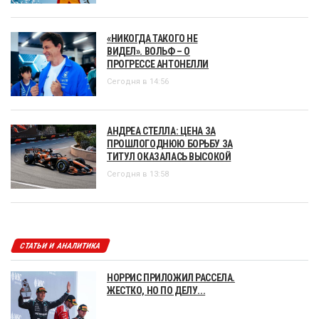
«НИКОГДА ТАКОГО НЕ
ВИДЕЛ». ВОЛЬФ – О
ПРОГРЕССЕ АНТОНЕЛЛИ
Сегодня в 14:56
АНДРЕА СТЕЛЛА: ЦЕНА ЗА
ПРОШЛОГОДНЮЮ БОРЬБУ ЗА
ТИТУЛ ОКАЗАЛАСЬ ВЫСОКОЙ
Сегодня в 13:58
СТАТЬИ И АНАЛИТИКА
НОРРИС ПРИЛОЖИЛ РАССЕЛА.
ЖЕСТКО, НО ПО ДЕЛУ...