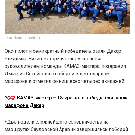
Фото: kamazmaster.ru
Экс-пилот и семикратный победитель ралли Дакар
Владимир Чагин, который теперь является
руководителем команды КАМАЗ-мастера, поздравил
Дмитрия Сотникова с победой в легендарном
марафоне и отметил финиш всех четырёх экипажей.
КАМАЗ-мастер – 18-кратные победители ралли-
марафона Дакар
«Две недели сложнейшего соперничества на
маршрутах Саудовской Аравии завершились победой