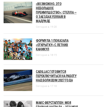
«ВОЗМОЖНО, ЭТО
НЕБОЛЬШОЕ
ПРЕИМУЩЕСТВО»: СТЕЛЛА —
О ЗАЕЗДАХ FERRARI В
МАДРИДЕ
Сегодня в 19:20
ФОРМУЛА 1 ПОКАЗАЛА
«ОТКРЫТКУ» С ЛЕТНИХ
КАНИКУЛ
Сегодня в 18:19
CADILLAC ГОТОВИТСЯ
ПЕРЕКЛЮЧИТЬСЯ НА РАБОТУ
НАД БОЛИДОМ 2027 ГОДА
Сегодня в 17:18
МАКС ФЕРСТАППЕН: МОЯ
ГЛАВНАЯ НАГРАДА – ЭТО МОЯ