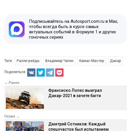
Подписывайтесь на Autosport.com.ru в Max,
чтобы всегда быть в курсе самых
актуальных событий в Формуле 1 и других
гоночных сериях
Теги:
Ралли-рейды
Владимир Чагин
Камаз-Мастер
Дакар
Поделиться:
← Ранее
Франсиско Лопес выиграл
Дакар-2021 в зачете багги
Позже →
Дмитрий Сотников: Каждый
спецучасток был испытанием