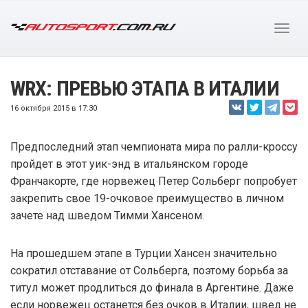
WRX: ПРЕВЬЮ ЭТАПА В ИТАЛИИ
16 октября 2015 в 17:30
Предпоследний этап чемпионата мира по ралли-кроссу
пройдет в этот уик-энд в итальянском городе
Франчакорте, где норвежец Петер Сольберг попробует
закрепить свое 19-очковое преимущество в личном
зачете над шведом Тимми Хансеном.
На прошедшем этапе в Турции Хансен значительно
сократил отставание от Сольберга, поэтому борьба за
титул может продлиться до финала в Аргентине. Даже
если норвежец останется без очков в Италии, швед не