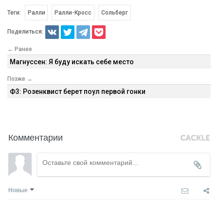
Теги:
Ралли
Ралли-Кросс
Сольберг
Поделиться:
← Ранее
Магнуссен: Я буду искать себе место
Позже →
Ф3: Розенквист берет поул первой гонки
Комментарии
Новые