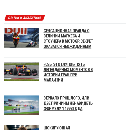
СТАТЬИ И АНАЛИТИКА
СЕНСАЦИОННАЯ ПРАВДА О
ВЕЛИЧИИ МАРКЕСА И
СТОУНЕРА В MOTOGP. СЕКРЕТ
ОКАЗАЛСЯ НЕОЖИДАННЫМ
«СЕБ, ЭТО ГЛУПО!» ПЯТЬ
ЛЕГЕНДАРНЫХ МОМЕНТОВ В
ИСТОРИИ ГРАН ПРИ
МАЛАЙЗИИ
ЗЕРКАЛО ПРОШЛОГО, ИЛИ
ДВЕ ПРИЧИНЫ НЕНАВИДЕТЬ
ФОРМУЛУ 1 1998 ГОДА
ШОКИРУЮЩАЯ