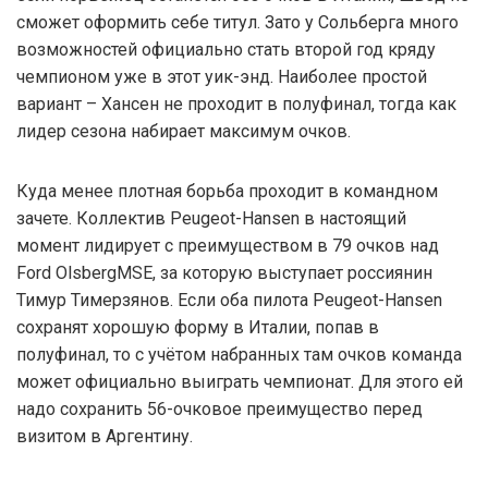
сможет оформить себе титул. Зато у Сольберга много
возможностей официально стать второй год кряду
чемпионом уже в этот уик-энд. Наиболее простой
вариант – Хансен не проходит в полуфинал, тогда как
лидер сезона набирает максимум очков.
Куда менее плотная борьба проходит в командном
зачете. Коллектив Peugeot-Hansen в настоящий
момент лидирует с преимуществом в 79 очков над
Ford OlsbergMSE, за которую выступает россиянин
Тимур Тимерзянов. Если оба пилота Peugeot-Hansen
сохранят хорошую форму в Италии, попав в
полуфинал, то с учётом набранных там очков команда
может официально выиграть чемпионат. Для этого ей
надо сохранить 56-очковое преимущество перед
визитом в Аргентину.