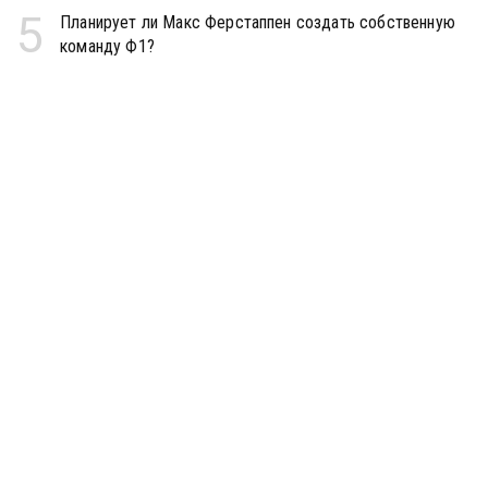
5
Планирует ли Макс Ферстаппен создать собственную
команду Ф1?