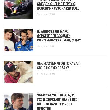
СМЕДЛИ ОЦЕНИЛ ПЕРВУЮ
ПОЛОВИНУ СЕЗОНА RED BULL
Вчера в 17:01
ПЛАНИРУЕТ ЛИ МАКС
ФЕРСТАППЕН СОЗДАТЬ
СОБСТВЕННУЮ КОМАНДУ Ф1?
Вчера в 16:05
ЛЬЮИС ХЭМИЛТОН ПОКАЗАЛ
СВОЮ НОВУЮ СОБАКУ
Вчера в 15:09
ЭМЕРСОН ФИТТИПАЛЬДИ:
УХОД ФЕРСТАППЕНА ИЗ RED
BULL РАСКАЧАЕТ РЫНОК
ПИЛОТОВ