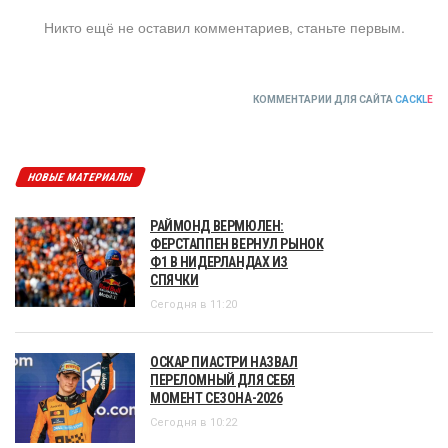
Никто ещё не оставил комментариев, станьте первым.
КОММЕНТАРИИ ДЛЯ САЙТА
CACKL
E
НОВЫЕ МАТЕРИАЛЫ
РАЙМОНД ВЕРМЮЛЕН:
ФЕРСТАППЕН ВЕРНУЛ РЫНОК
Ф1 В НИДЕРЛАНДАХ ИЗ
СПЯЧКИ
Сегодня в 11:20
ОСКАР ПИАСТРИ НАЗВАЛ
ПЕРЕЛОМНЫЙ ДЛЯ СЕБЯ
МОМЕНТ СЕЗОНА-2026
Сегодня в 10:22