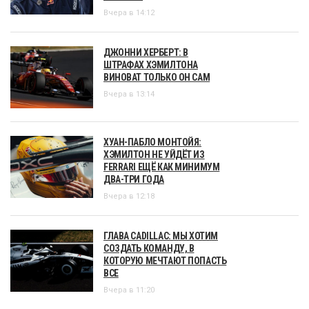
Вчера в 14:12
ДЖОННИ ХЕРБЕРТ: В
ШТРАФАХ ХЭМИЛТОНА
ВИНОВАТ ТОЛЬКО ОН САМ
Вчера в 13:14
ХУАН-ПАБЛО МОНТОЙЯ:
ХЭМИЛТОН НЕ УЙДЁТ ИЗ
FERRARI ЕЩЁ КАК МИНИМУМ
ДВА-ТРИ ГОДА
Вчера в 12:18
ГЛАВА CADILLAC: МЫ ХОТИМ
СОЗДАТЬ КОМАНДУ, В
КОТОРУЮ МЕЧТАЮТ ПОПАСТЬ
ВСЕ
Вчера в 11:20