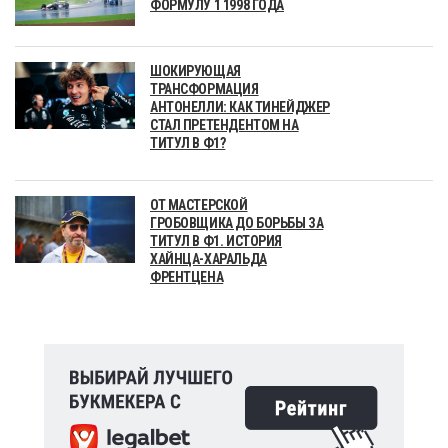
ФОРМУЛУ 1 1998 ГОДА
ШОКИРУЮЩАЯ
ТРАНСФОРМАЦИЯ
АНТОНЕЛЛИ: КАК ТИНЕЙДЖЕР
СТАЛ ПРЕТЕНДЕНТОМ НА
ТИТУЛ В Ф1?
ОТ МАСТЕРСКОЙ
ГРОБОВЩИКА ДО БОРЬБЫ ЗА
ТИТУЛ В Ф1. ИСТОРИЯ
ХАЙНЦА-ХАРАЛЬДА
ФРЕНТЦЕНА