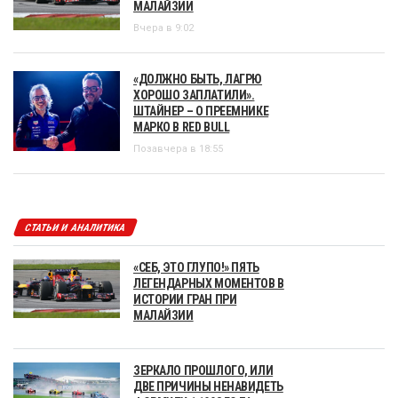
МАЛАЙЗИИ
Вчера в 9:02
«ДОЛЖНО БЫТЬ, ЛАГРЮ
ХОРОШО ЗАПЛАТИЛИ».
ШТАЙНЕР – О ПРЕЕМНИКЕ
МАРКО В RED BULL
Позавчера в 18:55
СТАТЬИ И АНАЛИТИКА
«СЕБ, ЭТО ГЛУПО!» ПЯТЬ
ЛЕГЕНДАРНЫХ МОМЕНТОВ В
ИСТОРИИ ГРАН ПРИ
МАЛАЙЗИИ
ЗЕРКАЛО ПРОШЛОГО, ИЛИ
ДВЕ ПРИЧИНЫ НЕНАВИДЕТЬ