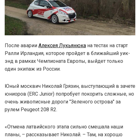
После аварии
Алексея Лукьянюка
на тестах на старт
Ралли Ирландия, которое пройдет в ближайший уик-
энд в рамках Чемпионата Европы, выйдет только
один экипаж из России.
Юный москвич Николай Грязин, выступающий в зачете
юниоров (ERC Junior) попробует покорить сложные, но
очень живописные дороги "Зеленого острова" за
рулем Peugeot 208 R2.
«Отмена латвийского этапа сильно смешала наши
планы, – рассказывает Николай. – Там, на хорошо