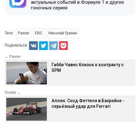
актуальных событий в Формуле 1 и других
гоночных сериях
Теги:
Ралли
ERC
Николай Грязин
Поделиться:
← Ранее
Габби Чавес близок к контракту с
SPM
Позже →
Аллен: Сход Феттеля в Бахрейне -
серьёзный удар для Ferrari