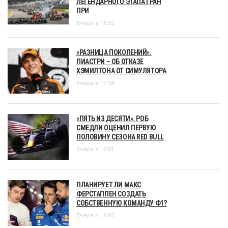
ЛЕГЕНДАРНОГО ЭТАПА ГРАН
ПРИ
Вчера в 18:55
«РАЗНИЦА ПОКОЛЕНИЙ».
ПИАСТРИ – ОБ ОТКАЗЕ
ХЭМИЛТОНА ОТ СИМУЛЯТОРА
Вчера в 17:58
«ПЯТЬ ИЗ ДЕСЯТИ». РОБ
СМЕДЛИ ОЦЕНИЛ ПЕРВУЮ
ПОЛОВИНУ СЕЗОНА RED BULL
Вчера в 17:01
ПЛАНИРУЕТ ЛИ МАКС
ФЕРСТАППЕН СОЗДАТЬ
СОБСТВЕННУЮ КОМАНДУ Ф1?
Вчера в 16:05