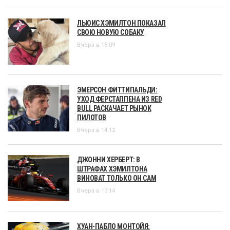
ЛЬЮИС ХЭМИЛТОН ПОКАЗАЛ
СВОЮ НОВУЮ СОБАКУ
Вчера в 15:09
ЭМЕРСОН ФИТТИПАЛЬДИ:
УХОД ФЕРСТАППЕНА ИЗ RED
BULL РАСКАЧАЕТ РЫНОК
ПИЛОТОВ
Вчера в 14:12
ДЖОННИ ХЕРБЕРТ: В
ШТРАФАХ ХЭМИЛТОНА
ВИНОВАТ ТОЛЬКО ОН САМ
Вчера в 13:14
ХУАН-ПАБЛО МОНТОЙЯ: