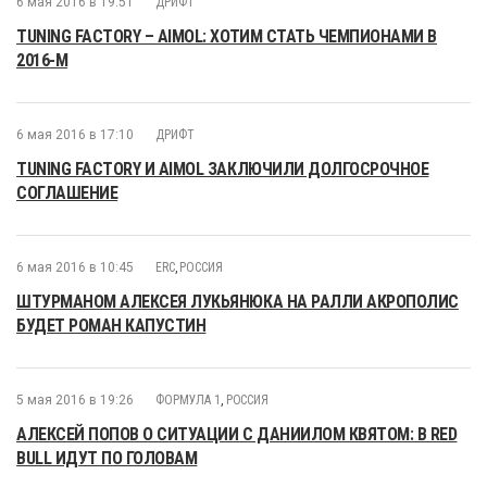
6 мая 2016 в 19:51
ДРИФТ
TUNING FACTORY – AIMOL: ХОТИМ СТАТЬ ЧЕМПИОНАМИ В
2016-М
6 мая 2016 в 17:10
ДРИФТ
TUNING FACTORY И AIMOL ЗАКЛЮЧИЛИ ДОЛГОСРОЧНОЕ
СОГЛАШЕНИЕ
6 мая 2016 в 10:45
ERC
,
РОССИЯ
ШТУРМАНОМ АЛЕКСЕЯ ЛУКЬЯНЮКА НА РАЛЛИ АКРОПОЛИС
БУДЕТ РОМАН КАПУСТИН
5 мая 2016 в 19:26
ФОРМУЛА 1
,
РОССИЯ
АЛЕКСЕЙ ПОПОВ О СИТУАЦИИ С ДАНИИЛОМ КВЯТОМ: В RED
BULL ИДУТ ПО ГОЛОВАМ