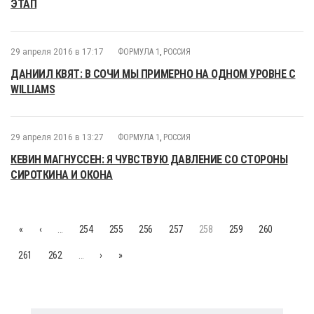
ЭТАП
29 апреля 2016 в 17:17
ФОРМУЛА 1
,
РОССИЯ
ДАНИИЛ КВЯТ: В СОЧИ МЫ ПРИМЕРНО НА ОДНОМ УРОВНЕ С
WILLIAMS
29 апреля 2016 в 13:27
ФОРМУЛА 1
,
РОССИЯ
КЕВИН МАГНУССЕН: Я ЧУВСТВУЮ ДАВЛЕНИЕ СО СТОРОНЫ
СИРОТКИНА И ОКОНА
«
‹
…
254
255
256
257
258
259
260
261
262
…
›
»