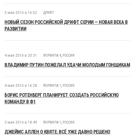
5 мая 2016 в 16:02
ДРИФТ
НОВЫЙ СЕЗОН РОССИЙСКОЙ ДРИФТ СЕРИИ — НОВАЯ ВЕХА В
РАЗВИТИИ
4 мая 2016 в 20:31
ФОРМУЛА 4
,
РОССИЯ
ВЛАДИМИР ПУТИН ПОЖЕЛАЛ УДАЧИ МОЛОДЫМ ГОНЩИКАМ
4 мая 2016 в 16:28
ФОРМУЛА 1
,
РОССИЯ
БОРИС РОТЕНБЕРГ ПЛАНИРУЕТ СОЗДАТЬ РОССИЙСКУЮ
КОМАНДУ В Ф1
3 мая 2016 в 18:49
ФОРМУЛА 1
,
РОССИЯ
ДЖЕЙМС АЛЛЕН О КВЯТЕ: ВСЁ УЖЕ ДАВНО РЕШЕНО