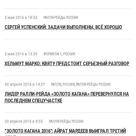
2 мая 2016 в 18:33
РАЛЛИ-РЕЙДЫ РОССИИ
СЕРГЕЙ УСПЕНСКИЙ: ЗАДАЧИ ВЫПОЛНЕНЫ, ВСЁ ХОРОШО
2 мая 2016 в 13:25
ФОРМУЛА 1
,
РОССИЯ
ХЕЛЬМУТ МАРКО: КВЯТУ ПРЕДСТОИТ СЕРЬЕЗНЫЙ РАЗГОВОР
30 апреля 2016 в 14:27
РАЛЛИ
,
РОССИЯ
,
РАЛЛИ-РЕЙДЫ РОССИИ
ЛИДЕР РАЛЛИ-РЕЙДА «ЗОЛОТО КАГАНА» ПЕРЕВЕРНУЛСЯ НА
ПОСЛЕДНЕМ СПЕЦУЧАСТКЕ
30 апреля 2016 в 9:55
РАЛЛИ-РЕЙДЫ РОССИИ
"ЗОЛОТО КАГАНА 2016": АЙРАТ МАРДЕЕВ ВЫИГРАЛ ТРЕТИЙ