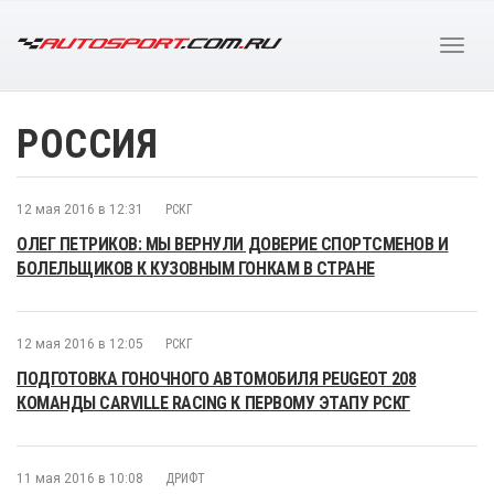
РОССИЯ
12 мая 2016 в 12:31
РСКГ
ОЛЕГ ПЕТРИКОВ: МЫ ВЕРНУЛИ ДОВЕРИЕ СПОРТСМЕНОВ И
БОЛЕЛЬЩИКОВ К КУЗОВНЫМ ГОНКАМ В СТРАНЕ
12 мая 2016 в 12:05
РСКГ
ПОДГОТОВКА ГОНОЧНОГО АВТОМОБИЛЯ PEUGEOT 208
КОМАНДЫ CARVILLE RACING К ПЕРВОМУ ЭТАПУ РСКГ
11 мая 2016 в 10:08
ДРИФТ